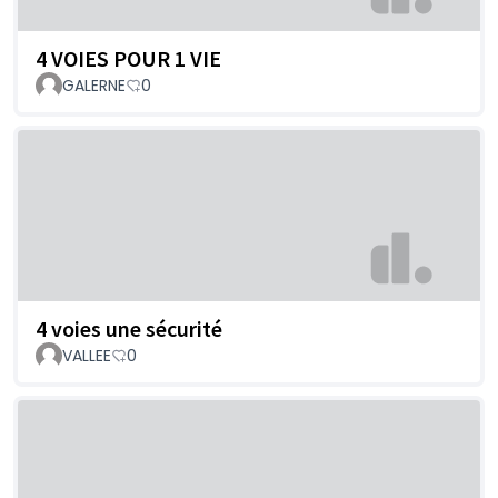
4 VOIES POUR 1 VIE
GALERNE
0
4 voies une sécurité
VALLEE
0