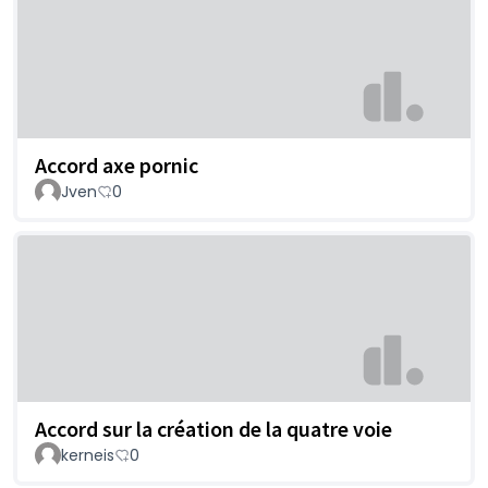
Accord axe pornic
Jven
0
Accord sur la création de la quatre voie
kerneis
0