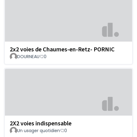
2x2 voies de Chaumes-en-Retz- PORNIC
DOURNEAU
0
2X2 voies indispensable
Un usager quotidien
0