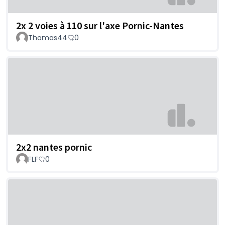
2x 2 voies à 110 sur l'axe Pornic-Nantes
Thomas44
0
2x2 nantes pornic
FLF
0