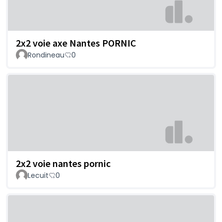
2x2 voie axe Nantes PORNIC
Rondineau
0
2x2 voie nantes pornic
Lecuit
0