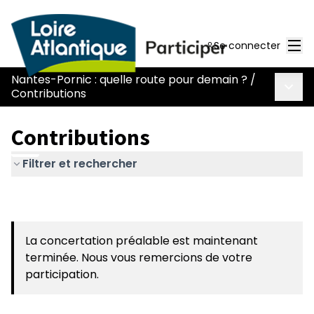
Men
Se connecter
Nantes-Pornic : quelle route pour demain ?
/
Menu 
Contributions
Contributions
Filtrer et rechercher
La concertation préalable est maintenant
terminée. Nous vous remercions de votre
participation.