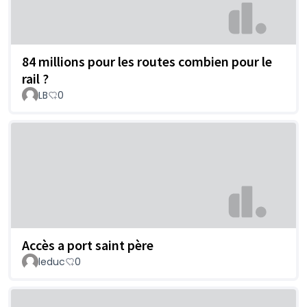
84 millions pour les routes combien pour le
rail ?
LB
0
Accès a port saint père
leduc
0