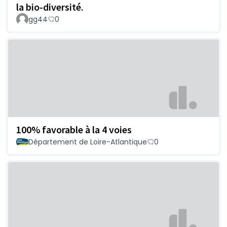
la bio-diversité.
gg44
0
100% favorable à la 4 voies
Département de Loire-Atlantique
0