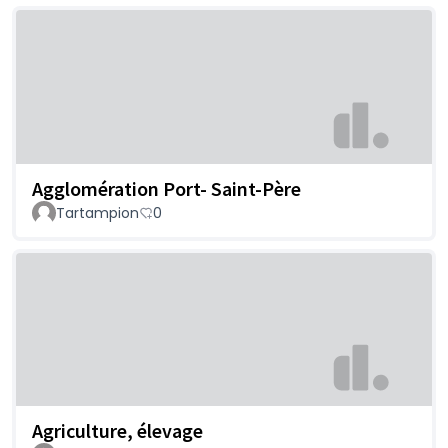
Agglomération Port- Saint-Père
Tartampion
0
Agriculture, élevage