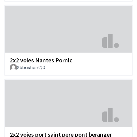
2x2 voies Nantes Pornic
Sébastien
0
2x2 voies port saint pere pont beranger