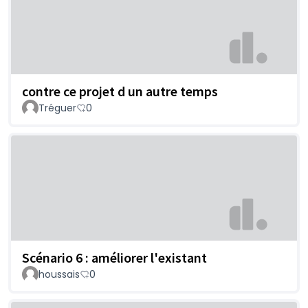
contre ce projet d un autre temps
Tréguer
0
Scénario 6 : améliorer l'existant
houssais
0