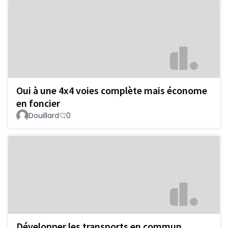
Oui à une 4x4 voies complète mais économe
en foncier
Douillard
0
Développer les transports en commun