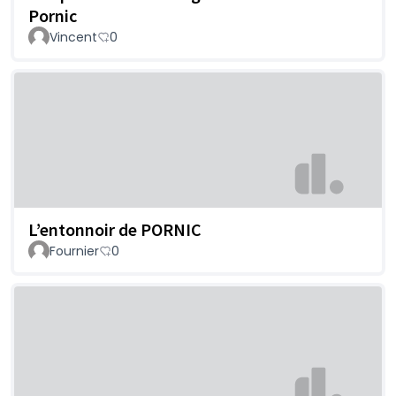
Pornic
Vincent
0
L’entonnoir de PORNIC
Fournier
0