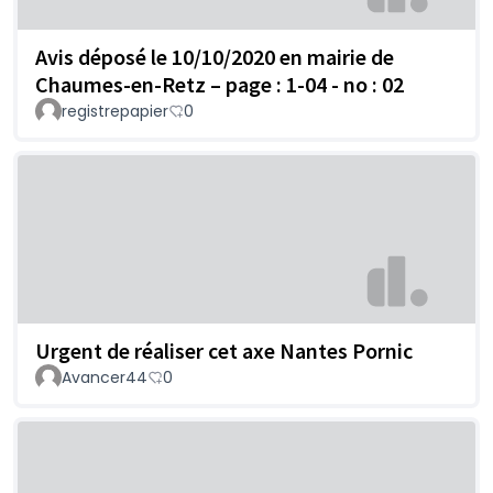
Avis déposé le 10/10/2020 en mairie de
Chaumes-en-Retz – page : 1-04 - no : 02
registrepapier
0
Urgent de réaliser cet axe Nantes Pornic
Avancer44
0