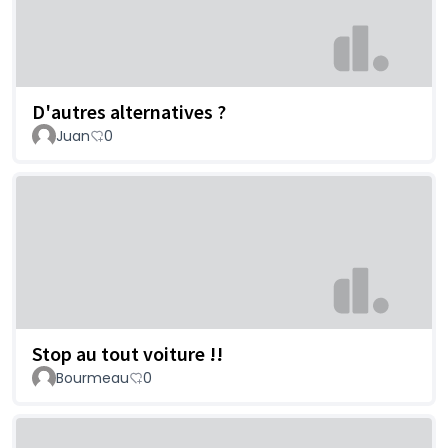
D'autres alternatives ?
Juan
0
Stop au tout voiture !!
Bourmeau
0