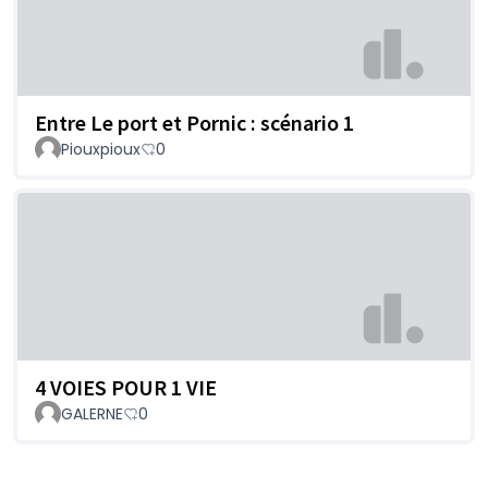
Entre Le port et Pornic : scénario 1
Piouxpioux
0
4 VOIES POUR 1 VIE
GALERNE
0