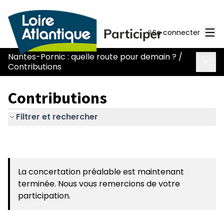
Men
Se connecter
Nantes-Pornic : quelle route pour demain ?
/
Menu 
Contributions
Contributions
Filtrer et rechercher
La concertation préalable est maintenant
terminée. Nous vous remercions de votre
participation.