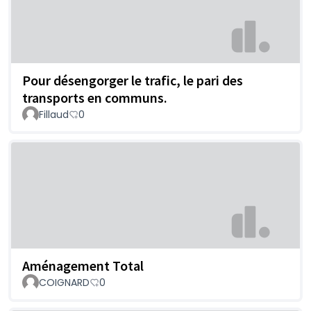
Pour désengorger le trafic, le pari des
transports en communs.
Fillaud
0
Aménagement Total
COIGNARD
0