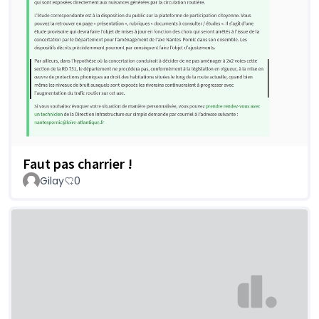
Faut pas charrier !
Gilay
0