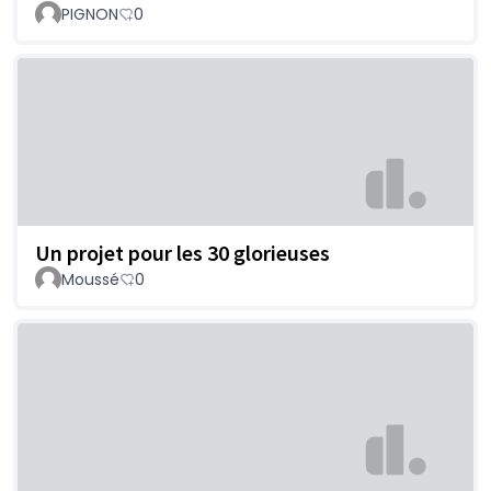
PIGNON
0
Un projet pour les 30 glorieuses
Moussé
0