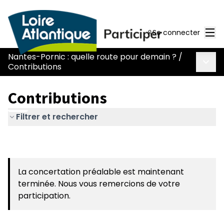
Men
Se connecter
Nantes-Pornic : quelle route pour demain ?
/
Menu 
Contributions
Contributions
Filtrer et rechercher
La concertation préalable est maintenant
terminée. Nous vous remercions de votre
participation.