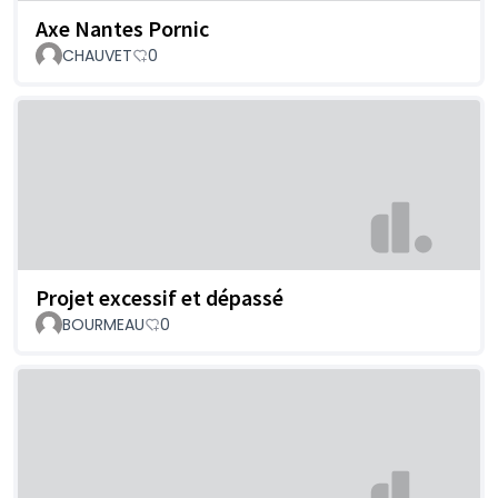
Axe Nantes Pornic
CHAUVET
0
Projet excessif et dépassé
BOURMEAU
0