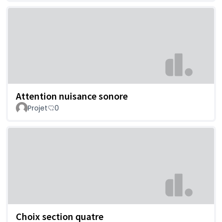
Attention nuisance sonore
Projet
0
Choix section quatre