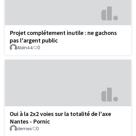
Projet complétement inutile : ne gachons
pas l'argent public
Alain44
0
Oui à la 2x2 voies sur la totalité de l'axe
Nantes - Pornic
demes
0