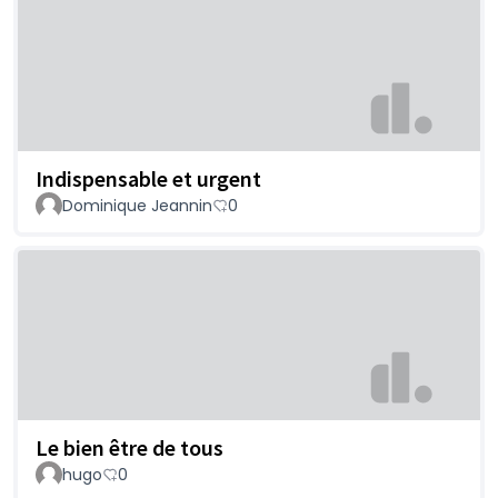
Indispensable et urgent
Dominique Jeannin
0
Le bien être de tous
hugo
0