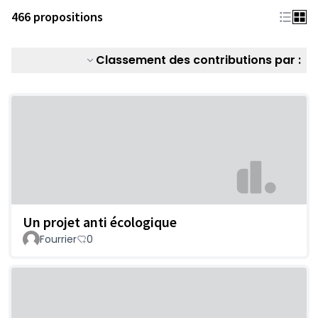
466 propositions
Classement des contributions par :
Un projet anti écologique
Fourrier
0