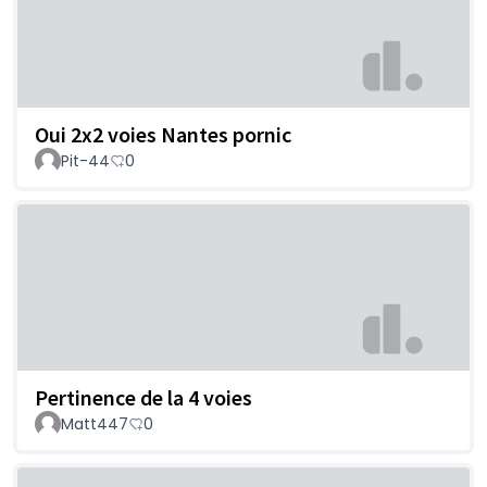
Oui 2x2 voies Nantes pornic
Pit-44
0
Pertinence de la 4 voies
Matt447
0