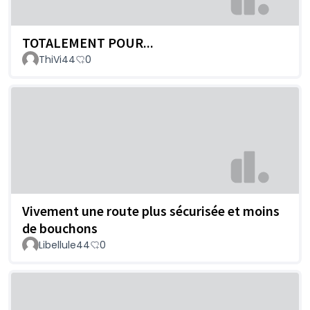
TOTALEMENT POUR...
ThiVi44
0
Vivement une route plus sécurisée et moins
de bouchons
Libellule44
0