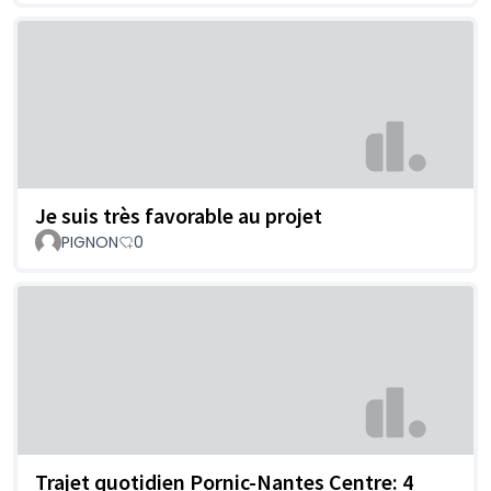
Je suis très favorable au projet
PIGNON
0
Trajet quotidien Pornic-Nantes Centre: 4