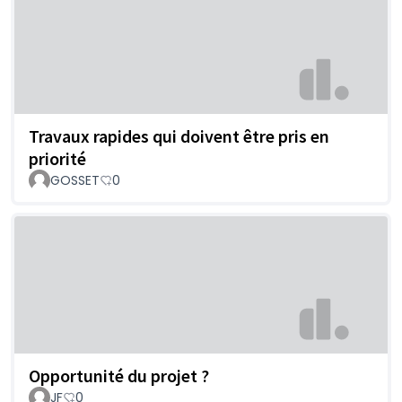
Travaux rapides qui doivent être pris en
priorité
GOSSET
0
Opportunité du projet ?
JF
0