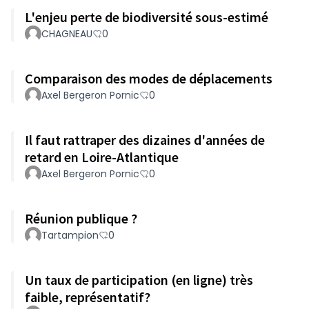
L'enjeu perte de biodiversité sous-estimé
CHAGNEAU
0
Comparaison des modes de déplacements
Axel Bergeron Pornic
0
Il faut rattraper des dizaines d'années de
retard en Loire-Atlantique
Axel Bergeron Pornic
0
Réunion publique ?
Tartampion
0
Un taux de participation (en ligne) très
faible, représentatif?