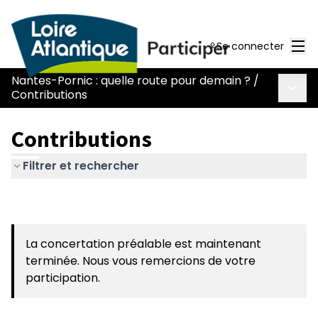
Men
Se connecter
Nantes-Pornic : quelle route pour demain ?
/
Menu 
Contributions
Contributions
Filtrer et rechercher
La concertation préalable est maintenant
terminée. Nous vous remercions de votre
participation.