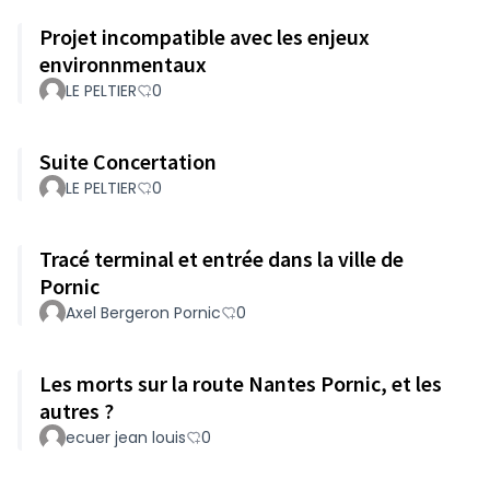
Projet incompatible avec les enjeux
environnmentaux
LE PELTIER
0
Suite Concertation
LE PELTIER
0
Tracé terminal et entrée dans la ville de
Pornic
Axel Bergeron Pornic
0
Les morts sur la route Nantes Pornic, et les
autres ?
ecuer jean louis
0