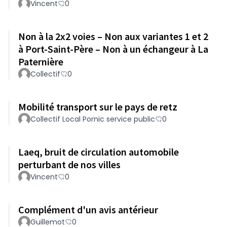
Vincent
0
Non à la 2x2 voies – Non aux variantes 1 et 2
à Port-Saint-Père – Non à un échangeur à La
Paternière
Collectif
0
Mobilité transport sur le pays de retz
Collectif Local Pornic service public
0
Laeq, bruit de circulation automobile
perturbant de nos villes
Vincent
0
Complément d'un avis antérieur
Guillemot
0