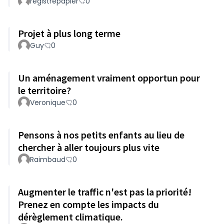
registrepapier
0
Projet à plus long terme
Guy
0
Un aménagement vraiment opportun pour
le territoire?
Veronique
0
Pensons à nos petits enfants au lieu de
chercher à aller toujours plus vite
Raimbaud
0
Augmenter le traffic n'est pas la priorité!
Prenez en compte les impacts du
dérèglement climatique.