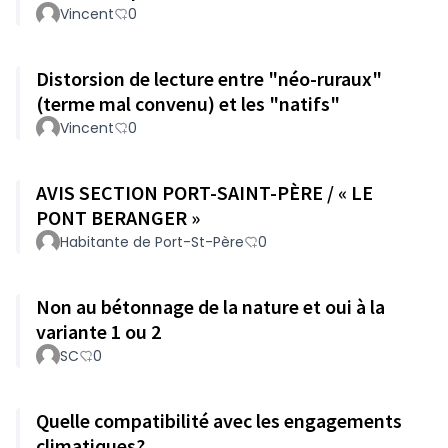
Vincent
0
Distorsion de lecture entre "néo-ruraux"
(terme mal convenu) et les "natifs"
Vincent
0
AVIS SECTION PORT-SAINT-PÈRE / « LE
PONT BERANGER »
Habitante de Port-St-Père
0
Non au bétonnage de la nature et oui à la
variante 1 ou 2
SC
0
Quelle compatibilité avec les engagements
climatiques?