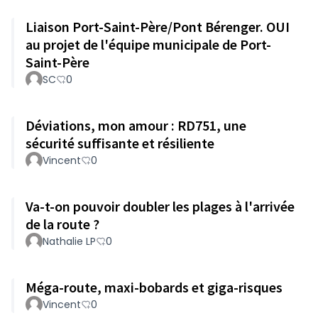
Liaison Port-Saint-Père/Pont Bérenger. OUI
au projet de l'équipe municipale de Port-
Saint-Père
SC
0
Déviations, mon amour : RD751, une
sécurité suffisante et résiliente
Vincent
0
Va-t-on pouvoir doubler les plages à l'arrivée
de la route ?
Nathalie LP
0
Méga-route, maxi-bobards et giga-risques
Vincent
0