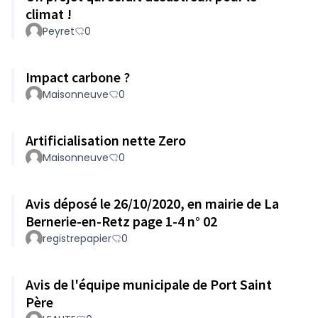
climat !
Peyret
0
Impact carbone ?
Maisonneuve
0
Artificialisation nette Zero
Maisonneuve
0
Avis déposé le 26/10/2020, en mairie de La
Bernerie-en-Retz page 1-4 n° 02
registrepapier
0
Avis de l'équipe municipale de Port Saint
Père