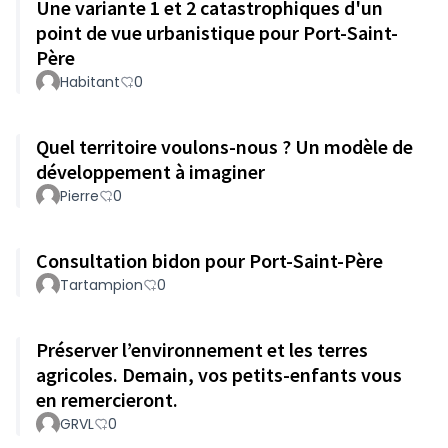
Une variante 1 et 2 catastrophiques d'un
point de vue urbanistique pour Port-Saint-
Père
Habitant
0
Quel territoire voulons-nous ? Un modèle de
développement à imaginer
Pierre
0
Consultation bidon pour Port-Saint-Père
Tartampion
0
Préserver l’environnement et les terres
agricoles. Demain, vos petits-enfants vous
en remercieront.
GRVL
0