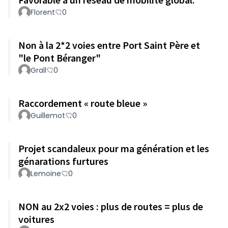
Florent
0
Non à la 2*2 voies entre Port Saint Père et
"le Pont Béranger"
Grall
0
Raccordement « route bleue »
Guillemot
0
Projet scandaleux pour ma génération et les
génarations furtures
Lemoine
0
NON au 2x2 voies : plus de routes = plus de
voitures