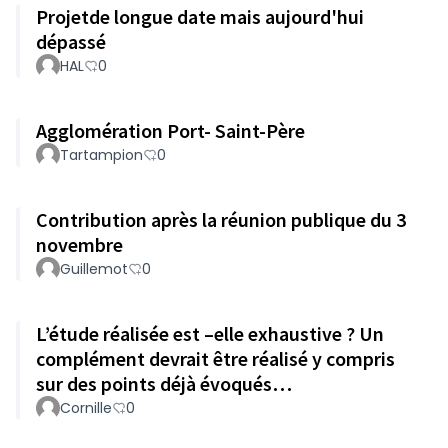
Projetde longue date mais aujourd'hui
dépassé
HAL
0
Agglomération Port- Saint-Père
Tartampion
0
Contribution après la réunion publique du 3
novembre
Guillemot
0
L’étude réalisée est –elle exhaustive ? Un
complément devrait être réalisé y compris
sur des points déjà évoqués…
Cornille
0