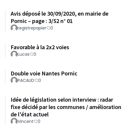
Avis déposé le 30/09/2020, en mairie de
Pornic – page : 3/52 n° 01
registrepapier
0
Favorable à la 2x2 voies
Lucas
0
Double voie Nantes Pornic
PACAUD
0
Idée de législation selon interview : radar
fixe décidé par les communes / amélioration
de l'état actuel
Vincent
0