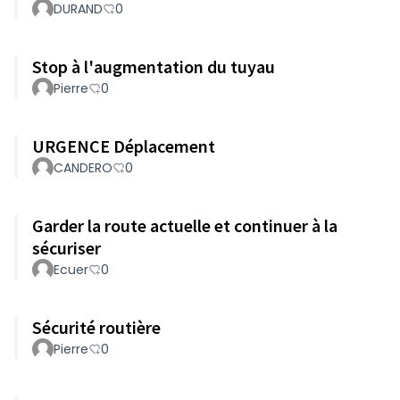
DURAND
0
Stop à l'augmentation du tuyau
Pierre
0
URGENCE Déplacement
CANDERO
0
Garder la route actuelle et continuer à la
sécuriser
Ecuer
0
Sécurité routière
Pierre
0