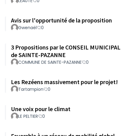
LEAUTE
0
Avis sur l'opportunité de la proposition
Gwenaël
0
3 Propositions par le CONSEIL MUNICIPAL
de SAINTE-PAZANNE
COMMUNE DE SAINTE-PAZANNE
0
Les Rezéens massivement pour le projet!
Tartampion
0
Une voix pour le climat
LE PELTIER
0
Favorable à un réseau de mobilité global.