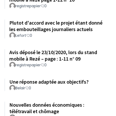
registrepapier
0
Plutot d'accord avec le projet étant donné
les embouteillages journaliers actuels
Lefort
0
Avis déposé le 23/10/2020, lors du stand
mobile à Rezé – page : 1-11 n° 09
registrepapier
0
Une réponse adaptée aux objectifs?
Belair
0
Nouvelles données économiques :
télétravail et chômage