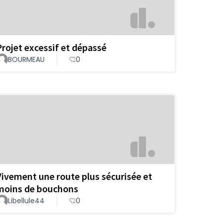
Projet excessif et dépassé
BOURMEAU
0
Vivement une route plus sécurisée et
moins de bouchons
Libellule44
0