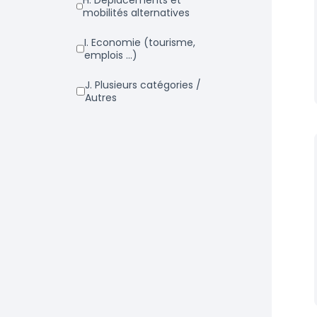
h. Déplacements et
mobilités alternatives
i. Economie (tourisme,
emplois ...)
j. Plusieurs catégories /
Autres