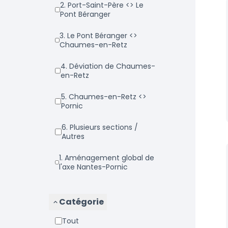
2. Port-Saint-Père <> Le
Pont Béranger
3. Le Pont Béranger <>
Chaumes-en-Retz
4. Déviation de Chaumes-
en-Retz
5. Chaumes-en-Retz <>
Pornic
6. Plusieurs sections /
Autres
1. Aménagement global de
l'axe Nantes-Pornic
Catégorie
Tout