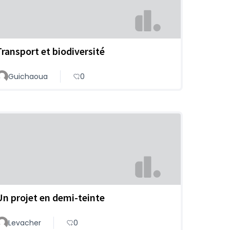
Transport et biodiversité
Guichaoua
0
Un projet en demi-teinte
Levacher
0