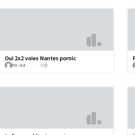
Oui 2x2 voies Nantes pornic
Pit-44
0