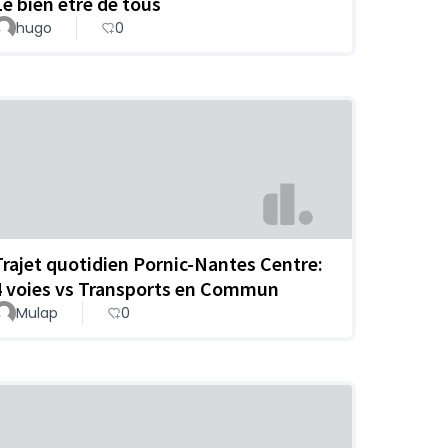
Le bien être de tous
hugo
0
Trajet quotidien Pornic-Nantes Centre:
4 voies vs Transports en Commun
Mulap
0