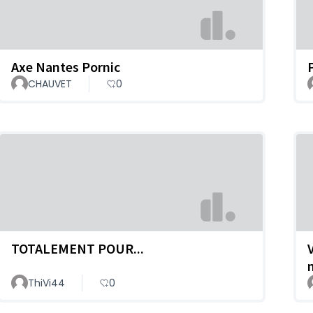
Axe Nantes Pornic
CHAUVET
0
TOTALEMENT POUR...
ThiVi44
0