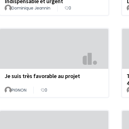
Indispensable et urgent
Dominique Jeannin
0
Je suis très favorable au projet
PIGNON
0