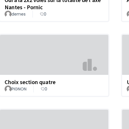
Nantes - Pornic
demes
0
Choix section quatre
PIGNON
0