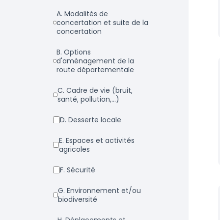
a. Modalités de
concertation et suite de la
concertation
b. Options
d'aménagement de la
route départementale
c. Cadre de vie (bruit,
santé, pollution,...)
d. Desserte locale
e. Espaces et activités
agricoles
f. Sécurité
g. Environnement et/ou
biodiversité