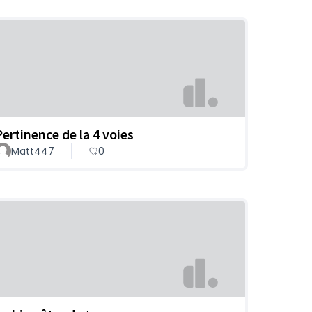
Pertinence de la 4 voies
Matt447
0