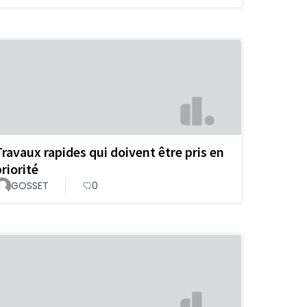
Travaux rapides qui doivent être pris en
riorité
GOSSET
0