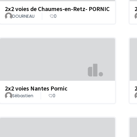
2x2 voies de Chaumes-en-Retz- PORNIC
DOURNEAU
0
2x2 voies Nantes Pornic
Sébastien
0