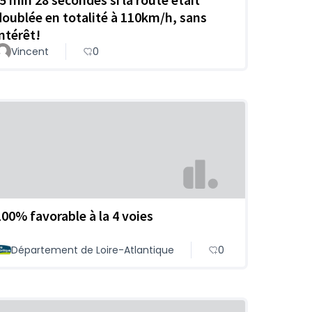
doublée en totalité à 110km/h, sans
intérêt!
Vincent
0
100% favorable à la 4 voies
Département de Loire-Atlantique
0