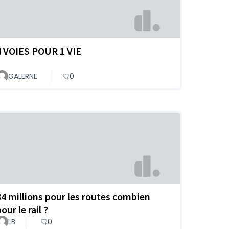
4 VOIES POUR 1 VIE
GALERNE
0
84 millions pour les routes combien
our le rail ?
LB
0