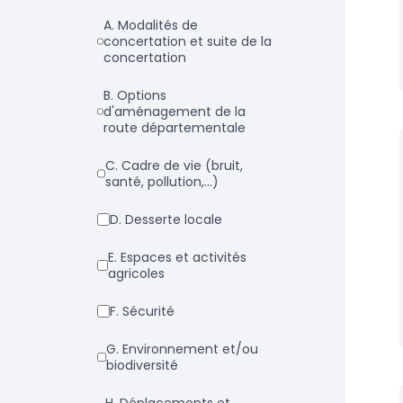
a. Modalités de
concertation et suite de la
concertation
b. Options
d'aménagement de la
route départementale
c. Cadre de vie (bruit,
santé, pollution,...)
d. Desserte locale
e. Espaces et activités
agricoles
f. Sécurité
g. Environnement et/ou
biodiversité