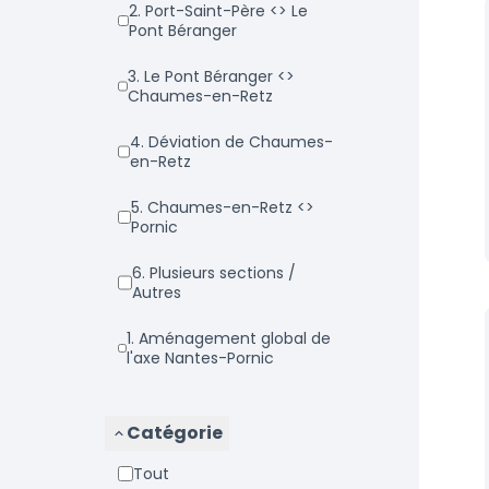
2. Port-Saint-Père <> Le
Pont Béranger
3. Le Pont Béranger <>
Chaumes-en-Retz
4. Déviation de Chaumes-
en-Retz
5. Chaumes-en-Retz <>
Pornic
6. Plusieurs sections /
Autres
1. Aménagement global de
l'axe Nantes-Pornic
Catégorie
Tout