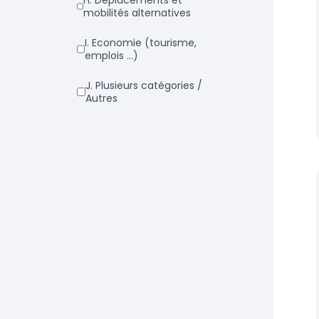
h. Déplacements et
mobilités alternatives
i. Economie (tourisme,
emplois ...)
j. Plusieurs catégories /
Autres