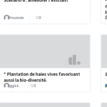
houssais
0
* Plantation de haies vives favorisant
aussi la bio-diversité.
gg44
0