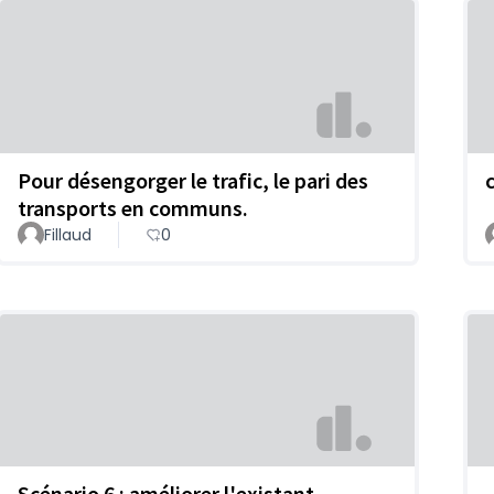
Pour désengorger le trafic, le pari des
transports en communs.
Fillaud
0
Scénario 6 : améliorer l'existant