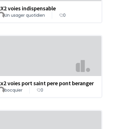
2X2 voies indispensable
Un usager quotidien
0
2x2 voies port saint pere pont beranger
bocquier
0