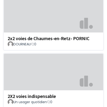
2x2 voies de Chaumes-en-Retz- PORNIC
DOURNEAU
0
2X2 voies indispensable
Un usager quotidien
0