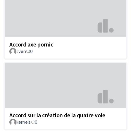
Accord axe pornic
Jven
0
Accord sur la création de la quatre voie
kerneis
0