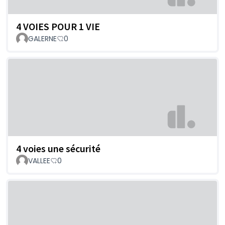
4 VOIES POUR 1 VIE
GALERNE
0
4 voies une sécurité
VALLEE
0