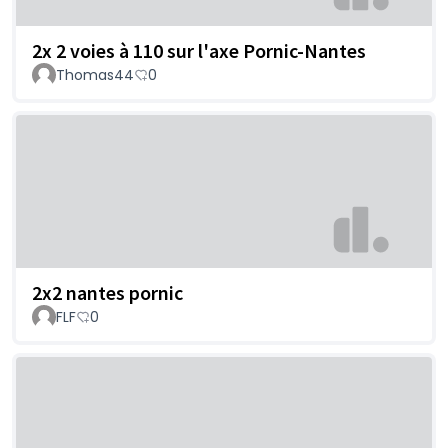
2x 2 voies à 110 sur l'axe Pornic-Nantes
Thomas44
0
2x2 nantes pornic
FLF
0