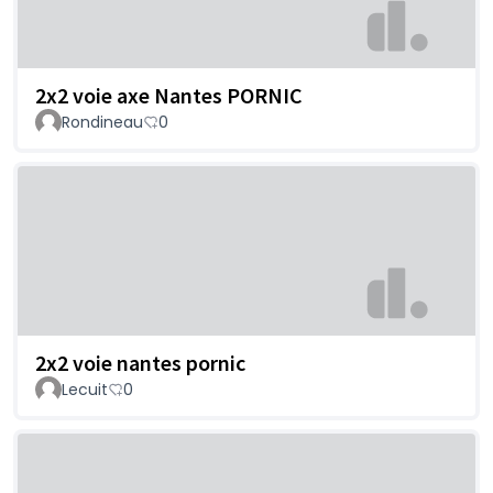
2x2 voie axe Nantes PORNIC
Rondineau
0
2x2 voie nantes pornic
Lecuit
0