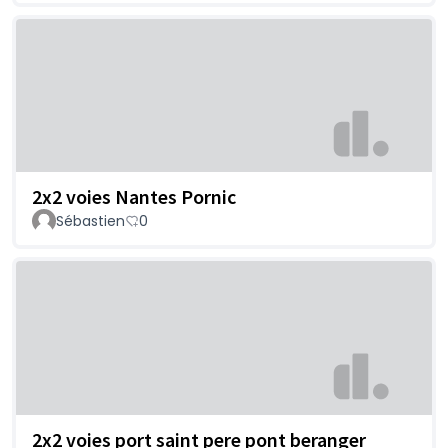
2x2 voies Nantes Pornic
Sébastien
0
2x2 voies port saint pere pont beranger