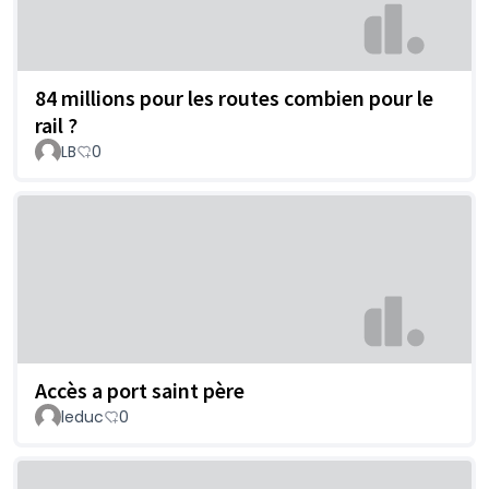
84 millions pour les routes combien pour le
rail ?
LB
0
Accès a port saint père
leduc
0