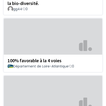
la bio-diversité.
gg44
0
100% favorable à la 4 voies
Département de Loire-Atlantique
0