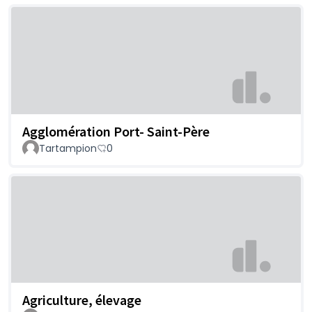
Agglomération Port- Saint-Père
Tartampion
0
Agriculture, élevage