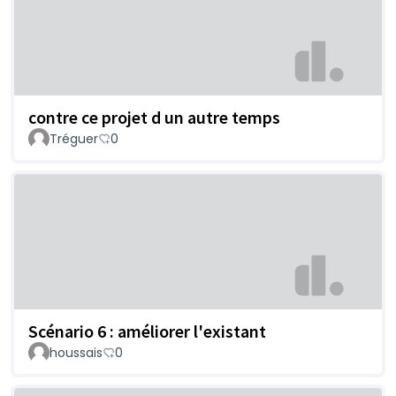
contre ce projet d un autre temps
Tréguer
0
Scénario 6 : améliorer l'existant
houssais
0