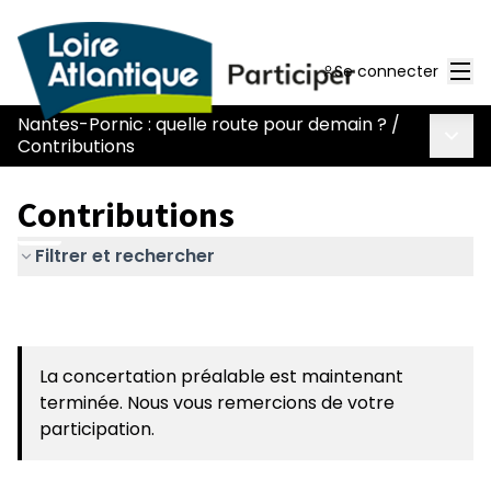
Men
Se connecter
Nantes-Pornic : quelle route pour demain ?
/
Menu 
Contributions
Contributions
Filtrer et rechercher
La concertation préalable est maintenant
terminée. Nous vous remercions de votre
participation.