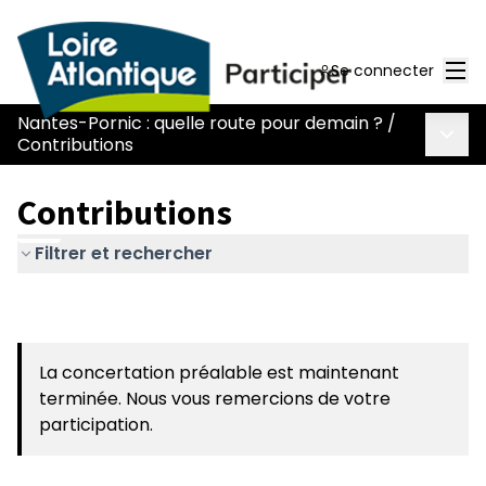
Men
Se connecter
Nantes-Pornic : quelle route pour demain ?
/
Menu 
Contributions
Contributions
Filtrer et rechercher
La concertation préalable est maintenant
terminée. Nous vous remercions de votre
participation.