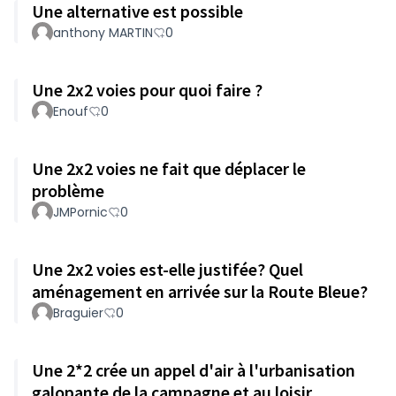
Une alternative est possible
anthony MARTIN
0
Une 2x2 voies pour quoi faire ?
Enouf
0
Une 2x2 voies ne fait que déplacer le
problème
JMPornic
0
Une 2x2 voies est-elle justifée? Quel
aménagement en arrivée sur la Route Bleue?
Braguier
0
Une 2*2 crée un appel d'air à l'urbanisation
galopante de la campagne et au loisir