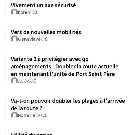
Vivement un axe sécurisé
Karen
0
Vers de nouvelles mobilités
Geneviève
0
Variante 2 à privilégier avec qq
aménagements : Doubler la route actuelle
en maintenant l'unité de Port Saint Père
AUCA
0
Va-t-on pouvoir doubler les plages à l'arrivée
de la route ?
Nathalie LP
0
Utilité du projet