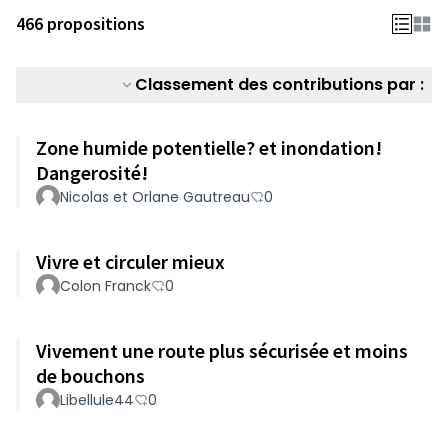
466 propositions
Classement des contributions par :
Zone humide potentielle? et inondation!
Dangerosité!
Nicolas et Orlane Gautreau
0
Vivre et circuler mieux
Colon Franck
0
Vivement une route plus sécurisée et moins
de bouchons
Libellule44
0