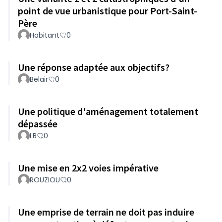
point de vue urbanistique pour Port-Saint-
Père
Habitant
0
Une réponse adaptée aux objectifs?
Belair
0
Une politique d'aménagement totalement
dépassée
LB
0
Une mise en 2x2 voies impérative
ROUZIOU
0
Une emprise de terrain ne doit pas induire