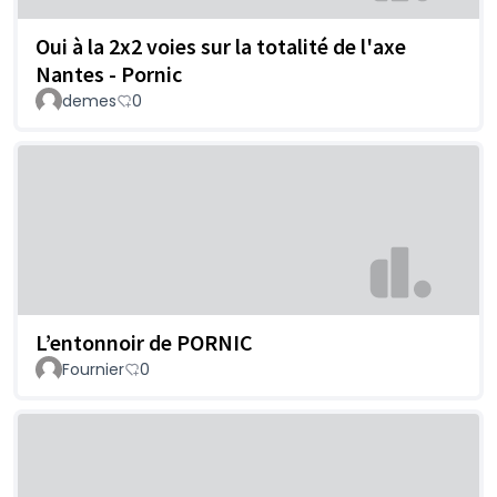
Oui à la 2x2 voies sur la totalité de l'axe
Nantes - Pornic
demes
0
L’entonnoir de PORNIC
Fournier
0