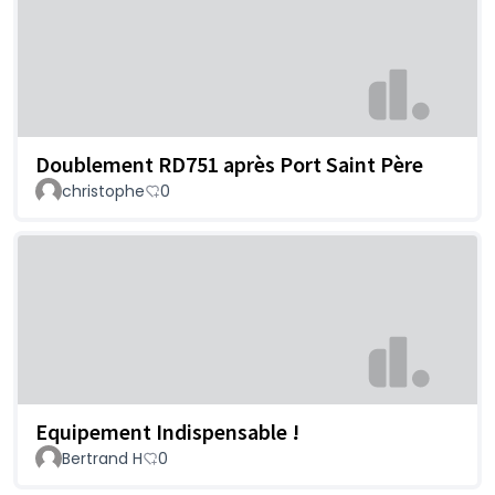
Doublement RD751 après Port Saint Père
christophe
0
Equipement Indispensable !
Bertrand H
0