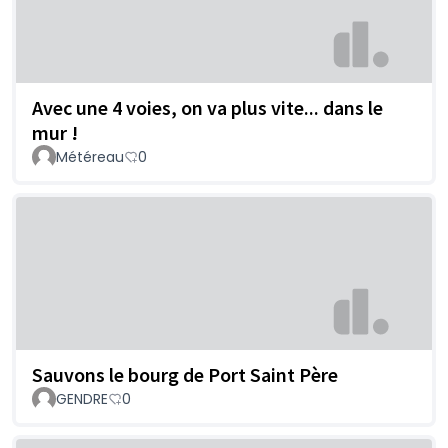
Avec une 4 voies, on va plus vite... dans le
mur !
Météreau
0
Sauvons le bourg de Port Saint Père
GENDRE
0