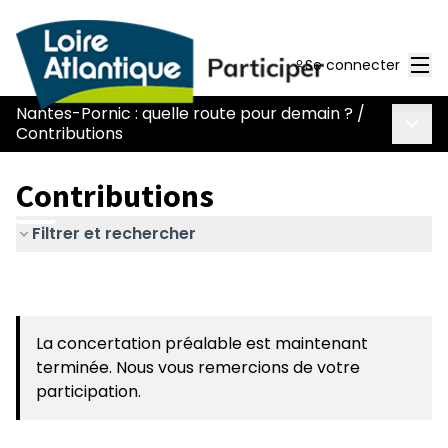
Men
Se connecter
Nantes-Pornic : quelle route pour demain ?
/
Menu 
Contributions
Contributions
Filtrer et rechercher
La concertation préalable est maintenant
terminée. Nous vous remercions de votre
participation.