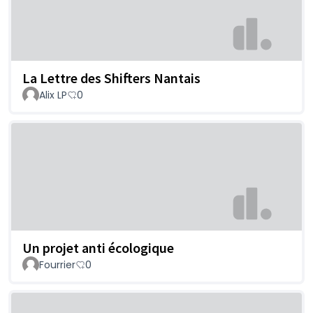
La Lettre des Shifters Nantais
Alix LP
0
Un projet anti écologique
Fourrier
0