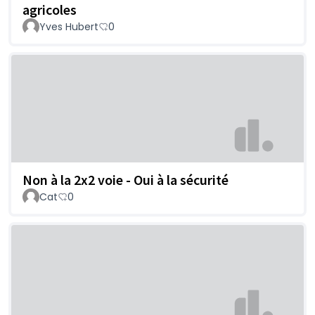
agricoles
Yves Hubert
0
Non à la 2x2 voie - Oui à la sécurité
Cat
0