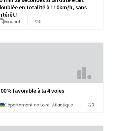
doublée en totalité à 110km/h, sans
intérêt!
Vincent
0
100% favorable à la 4 voies
Département de Loire-Atlantique
0