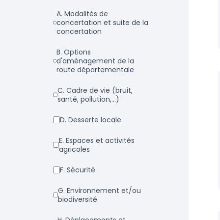
a. Modalités de
concertation et suite de la
concertation
b. Options
d'aménagement de la
route départementale
c. Cadre de vie (bruit,
santé, pollution,...)
d. Desserte locale
e. Espaces et activités
agricoles
f. Sécurité
g. Environnement et/ou
biodiversité