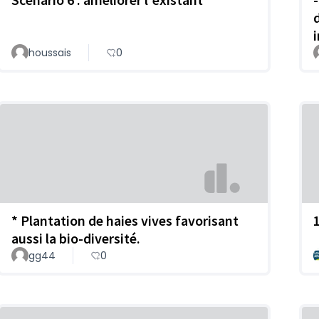
houssais
0
* Plantation de haies vives favorisant
aussi la bio-diversité.
gg44
0