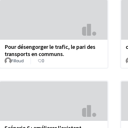
Pour désengorger le trafic, le pari des
transports en communs.
Fillaud
0
Scénario 6 : améliorer l'existant