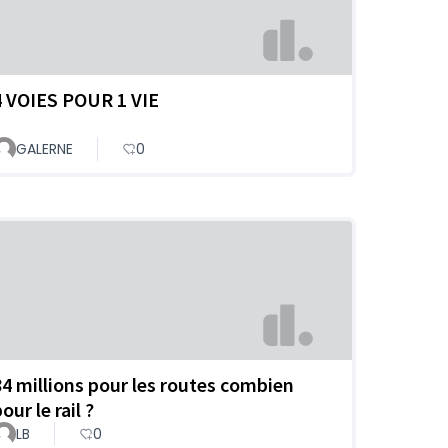
4 VOIES POUR 1 VIE
GALERNE
0
84 millions pour les routes combien
our le rail ?
LB
0