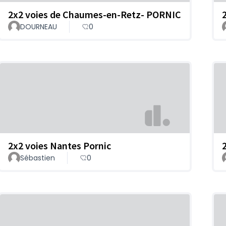
2x2 voies de Chaumes-en-Retz- PORNIC
DOURNEAU
0
2x2 voies Nantes Pornic
Sébastien
0