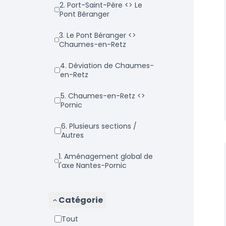
2. Port-Saint-Père <> Le
Pont Béranger
3. Le Pont Béranger <>
Chaumes-en-Retz
4. Déviation de Chaumes-
en-Retz
5. Chaumes-en-Retz <>
Pornic
6. Plusieurs sections /
Autres
1. Aménagement global de
l'axe Nantes-Pornic
Catégorie
Tout