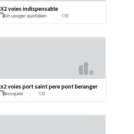
2X2 voies indispensable
Un usager quotidien
0
2x2 voies port saint pere pont beranger
bocquier
0