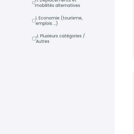
h. Déplacements et
mobilités alternatives
i. Economie (tourisme,
emplois ...)
j. Plusieurs catégories /
Autres