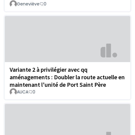
Geneviève
0
Variante 2 à privilégier avec qq
aménagements : Doubler la route actuelle en
maintenant l'unité de Port Saint Père
AUCA
0