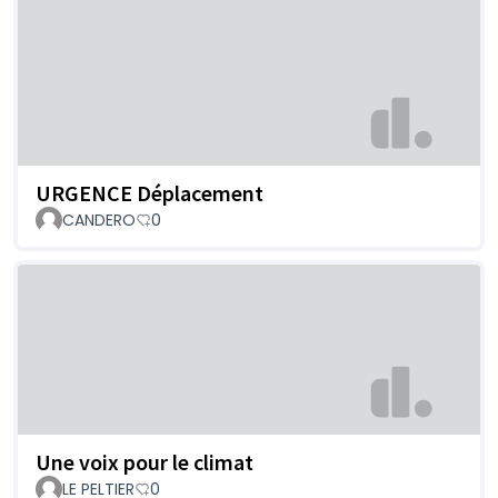
URGENCE Déplacement
CANDERO
0
Une voix pour le climat
LE PELTIER
0