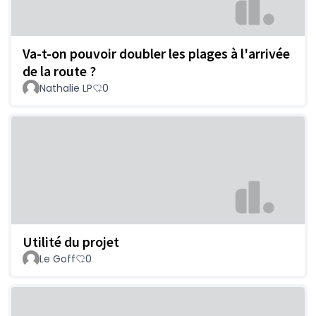
Va-t-on pouvoir doubler les plages à l'arrivée
de la route ?
Nathalie LP
0
Utilité du projet
Le Goff
0