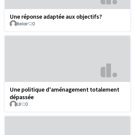
Une réponse adaptée aux objectifs?
Belair
0
Une politique d'aménagement totalement
dépassée
LB
0