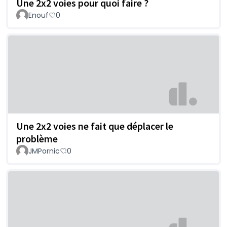
Une 2x2 voies pour quoi faire ?
Enouf
0
Une 2x2 voies ne fait que déplacer le
problème
JMPornic
0