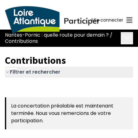
Men
Se connecter
Nantes-Pornic : quelle route pour demain ?
/
Menu 
Contributions
Contributions
Filtrer et rechercher
La concertation préalable est maintenant
terminée. Nous vous remercions de votre
participation.