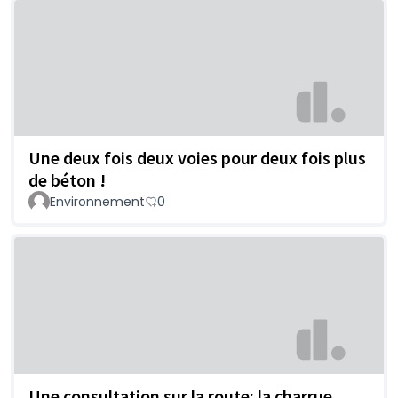
Une deux fois deux voies pour deux fois plus
de béton !
Environnement
0
Une consultation sur la route: la charrue