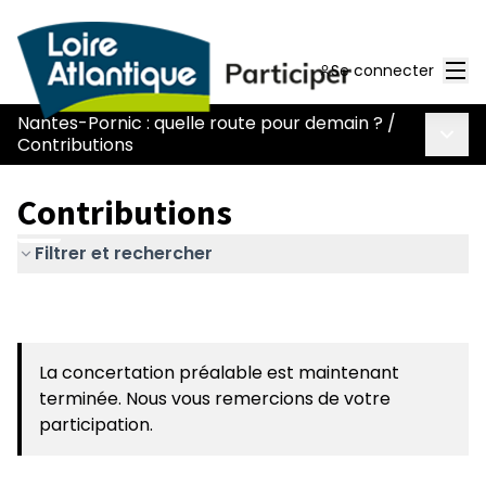
Men
Se connecter
Nantes-Pornic : quelle route pour demain ?
/
Menu 
Contributions
Contributions
Filtrer et rechercher
La concertation préalable est maintenant
terminée. Nous vous remercions de votre
participation.