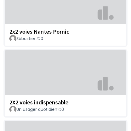
2x2 voies Nantes Pornic
Sébastien
0
2X2 voies indispensable
Un usager quotidien
0