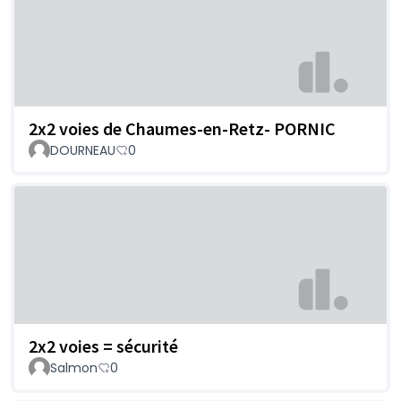
2x2 voies de Chaumes-en-Retz- PORNIC
DOURNEAU
0
2x2 voies = sécurité
Salmon
0