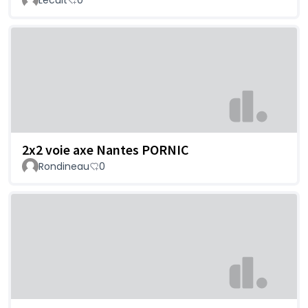
2x2 voie axe Nantes PORNIC
Rondineau
0