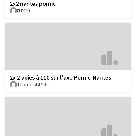
2x2 nantes pornic
FLF
0
2x 2 voies à 110 sur l'axe Pornic-Nantes
Thomas44
0