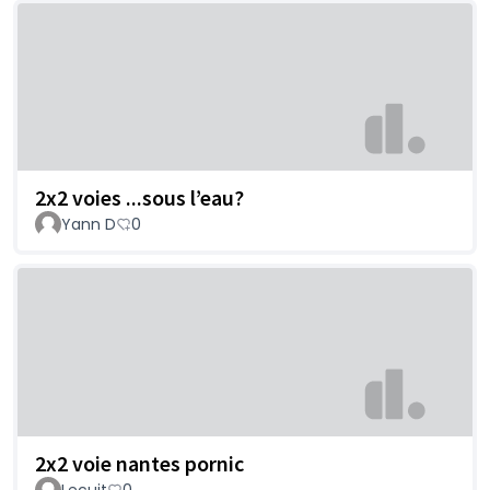
2x2 voies ...sous l’eau?
Yann D
0
2x2 voie nantes pornic
Lecuit
0