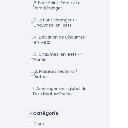
2. Port-Saint-Père <> Le
Pont Béranger
3. Le Pont Béranger <>
Chaumes-en-Retz
4. Déviation de Chaumes-
en-Retz
5. Chaumes-en-Retz <>
Pornic
6. Plusieurs sections /
Autres
1. Aménagement global de
l'axe Nantes-Pornic
Catégorie
Tout