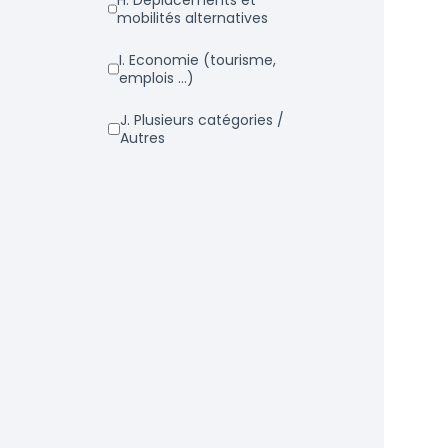
h. Déplacements et
mobilités alternatives
i. Economie (tourisme,
emplois ...)
j. Plusieurs catégories /
Autres