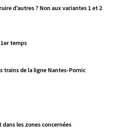
uire d’autres ? Non aux variantes 1 et 2
n 1er temps
s trains de la ligne Nantes-Pornic
t dans les zones concernées