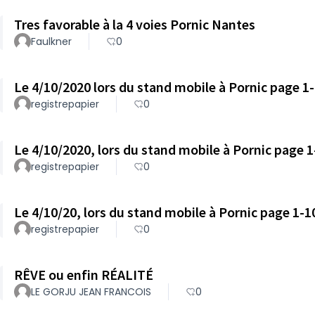
Tres favorable à la 4 voies Pornic Nantes
Faulkner
0
Le 4/10/2020 lors du stand mobile à Pornic page 1-
registrepapier
0
Le 4/10/2020, lors du stand mobile à Pornic page 1
registrepapier
0
Le 4/10/20, lors du stand mobile à Pornic page 1-1
registrepapier
0
RÊVE ou enfin RÉALITÉ
LE GORJU JEAN FRANCOIS
0