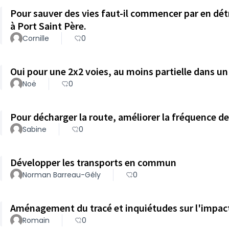
Pour sauver des vies faut-il commencer par en détr
à Port Saint Père.
Cornille
0
Oui pour une 2x2 voies, au moins partielle dans u
Noë
0
Pour décharger la route, améliorer la fréquence de
Sabine
0
Développer les transports en commun
Norman Barreau-Gély
0
Aménagement du tracé et inquiétudes sur l'impac
Romain
0