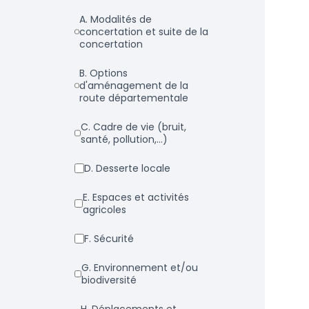
a. Modalités de
concertation et suite de la
concertation
b. Options
d'aménagement de la
route départementale
c. Cadre de vie (bruit,
santé, pollution,...)
d. Desserte locale
e. Espaces et activités
agricoles
f. Sécurité
g. Environnement et/ou
biodiversité