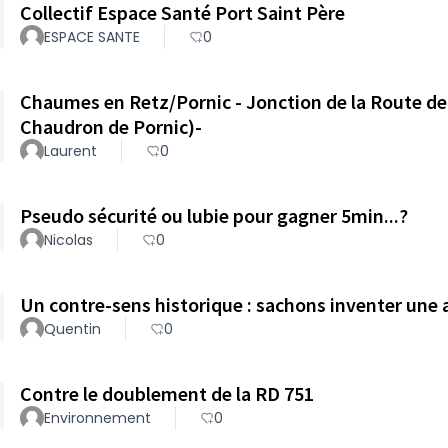
Collectif Espace Santé Port Saint Père
ESPACE SANTE
0
Chaumes en Retz/Pornic - Jonction de la Route de 
Chaudron de Pornic)-
Laurent
0
Pseudo sécurité ou lubie pour gagner 5min...?
Nicolas
0
Un contre-sens historique : sachons inventer une a
Quentin
0
Contre le doublement de la RD 751
Environnement
0