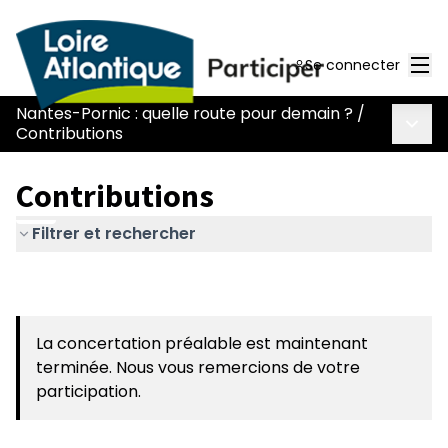
Men
Se connecter
Nantes-Pornic : quelle route pour demain ?
/
Menu 
Contributions
Contributions
Filtrer et rechercher
La concertation préalable est maintenant
terminée. Nous vous remercions de votre
participation.