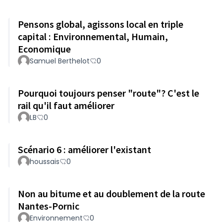
Pensons global, agissons local en triple
capital : Environnemental, Humain,
Economique
Samuel Berthelot
0
Pourquoi toujours penser "route"? C'est le
rail qu'il faut améliorer
LB
0
Scénario 6 : améliorer l'existant
houssais
0
Non au bitume et au doublement de la route
Nantes-Pornic
Environnement
0