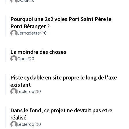
DOMI
0
Pourquoi une 2x2 voies Port Saint Père le
Pont Béranger ?
Bernadette
0
La moindre des choses
Cpas
0
Piste cyclable en site propre le long de l'axe
existant
Leclercq
0
Dans le fond, ce projet ne devrait pas etre
réalisé
Leclercq
0