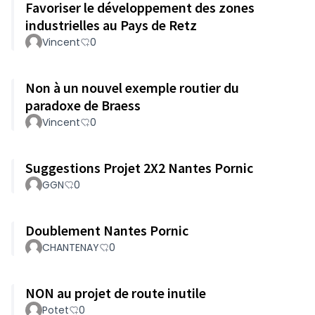
Favoriser le développement des zones
industrielles au Pays de Retz
Vincent
0
Non à un nouvel exemple routier du
paradoxe de Braess
Vincent
0
Suggestions Projet 2X2 Nantes Pornic
GGN
0
Doublement Nantes Pornic
CHANTENAY
0
NON au projet de route inutile
Potet
0