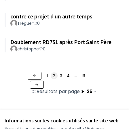
contre ce projet d un autre temps
Tréguer
0
Doublement RD751 après Port Saint Père
christophe
0
1
2
3
4
…
19
Résultats par page :
25
Voir toutes les contributions retirées
Informations sur les cookies utilisés sur le site web
Nous utilisons des cookies sur notre site Web pour