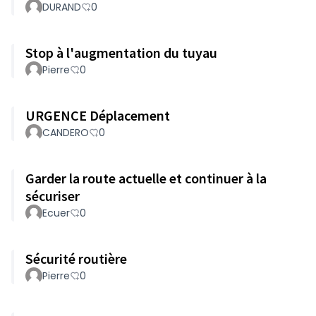
DURAND
0
Stop à l'augmentation du tuyau
Pierre
0
URGENCE Déplacement
CANDERO
0
Garder la route actuelle et continuer à la
sécuriser
Ecuer
0
Sécurité routière
Pierre
0