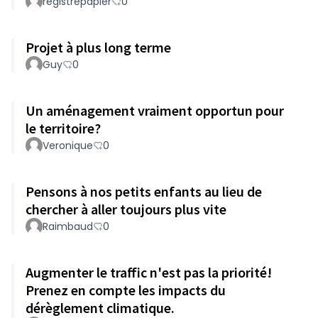
registrepapier
0
Projet à plus long terme
Guy
0
Un aménagement vraiment opportun pour
le territoire?
Veronique
0
Pensons à nos petits enfants au lieu de
chercher à aller toujours plus vite
Raimbaud
0
Augmenter le traffic n'est pas la priorité!
Prenez en compte les impacts du
dérèglement climatique.