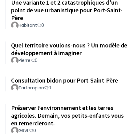
Une variante 1 et 2 catastrophiques d'un
point de vue urbanistique pour Port-Saint-
Père
Habitant
0
Quel territoire voulons-nous ? Un modèle de
développement à imaginer
Pierre
0
Consultation bidon pour Port-Saint-Père
Tartampion
0
Préserver l’environnement et les terres
agricoles. Demain, vos petits-enfants vous
en remercieront.
GRVL
0