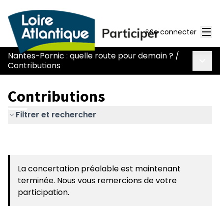
Men
Se connecter
Nantes-Pornic : quelle route pour demain ?
/
Menu 
Contributions
Contributions
Filtrer et rechercher
La concertation préalable est maintenant
terminée. Nous vous remercions de votre
participation.