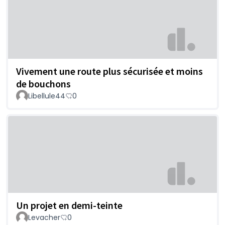
Vivement une route plus sécurisée et moins
de bouchons
Libellule44
0
Un projet en demi-teinte
Levacher
0