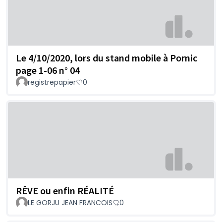
Le 4/10/2020, lors du stand mobile à Pornic
page 1-06 n° 04
registrepapier
0
RÊVE ou enfin RÉALITÉ
LE GORJU JEAN FRANCOIS
0