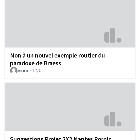
Non à un nouvel exemple routier du
paradoxe de Braess
Vincent
0
Suggestions Projet 2X2 Nantes Pornic