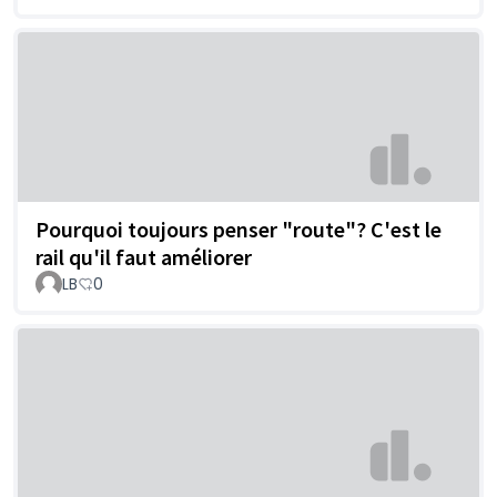
Pourquoi toujours penser "route"? C'est le
rail qu'il faut améliorer
LB
0