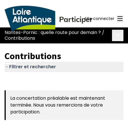
Men
Se connecter
Nantes-Pornic : quelle route pour demain ?
/
Menu 
Contributions
Contributions
Filtrer et rechercher
La concertation préalable est maintenant
terminée. Nous vous remercions de votre
participation.