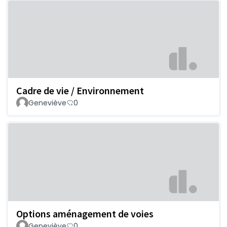
Cadre de vie / Environnement
Geneviève
0
Options aménagement de voies
Geneviève
0