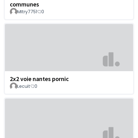
communes
MItry7751
0
2x2 voie nantes pornic
Lecuit
0