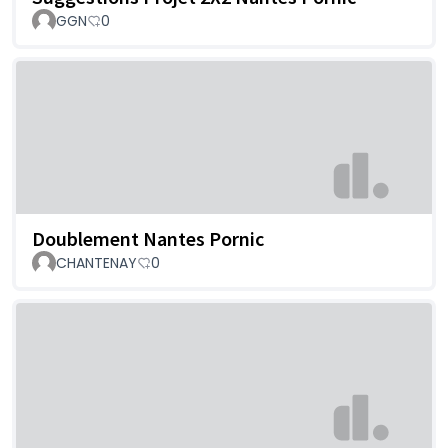
GGN
0
Doublement Nantes Pornic
CHANTENAY
0