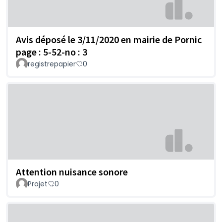
Avis déposé le 3/11/2020 en mairie de Pornic
page : 5-52-no : 3
registrepapier
0
Attention nuisance sonore
Projet
0