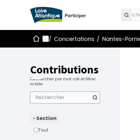
Accueil
Menu principal
/
Concertations
/
Nantes-Pornic
Contributions
Rechercher par mot-clé et filtrer
la liste .
Section
Tout