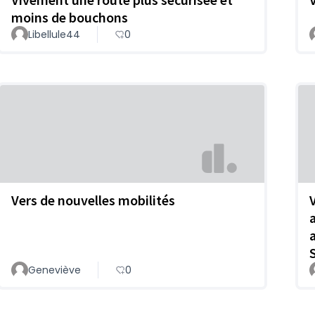
moins de bouchons
Libellule44
0
Vers de nouvelles mobilités
Geneviève
0