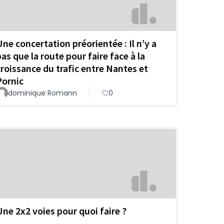
Une concertation préorientée : Il n’y a
pas que la route pour faire face à la
croissance du trafic entre Nantes et
Pornic
dominique Romann
0
Une 2x2 voies pour quoi faire ?