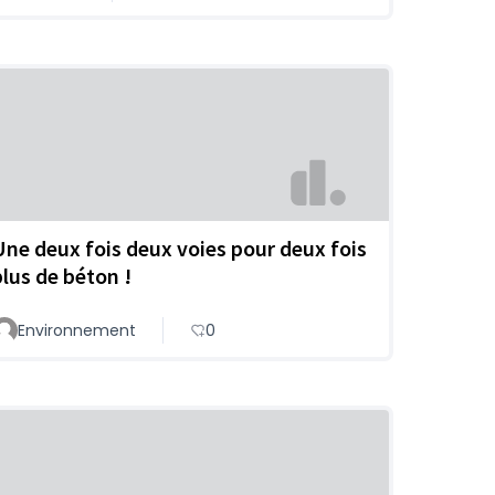
Une deux fois deux voies pour deux fois
plus de béton !
Environnement
0