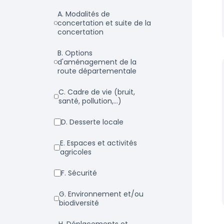
a. Modalités de
concertation et suite de la
concertation
b. Options
d'aménagement de la
route départementale
c. Cadre de vie (bruit,
santé, pollution,...)
d. Desserte locale
e. Espaces et activités
agricoles
f. Sécurité
g. Environnement et/ou
biodiversité