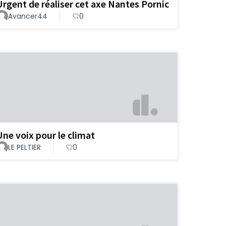
Urgent de réaliser cet axe Nantes Pornic
Avancer44
0
Une voix pour le climat
LE PELTIER
0