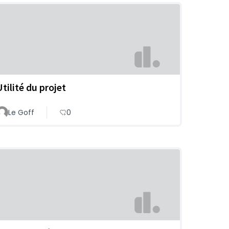
Utilité du projet
Le Goff
0