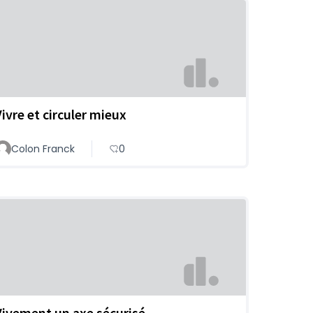
Vivre et circuler mieux
Colon Franck
0
Vivement un axe sécurisé