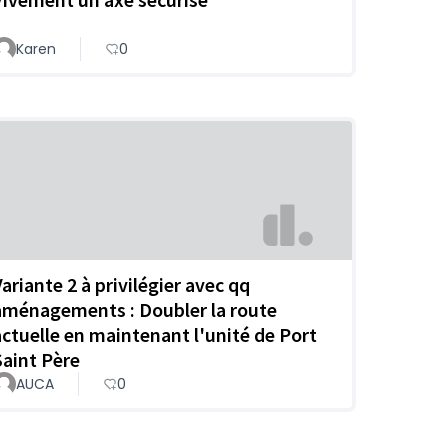
Karen
0
Variante 2 à privilégier avec qq
aménagements : Doubler la route
actuelle en maintenant l'unité de Port
Saint Père
AUCA
0