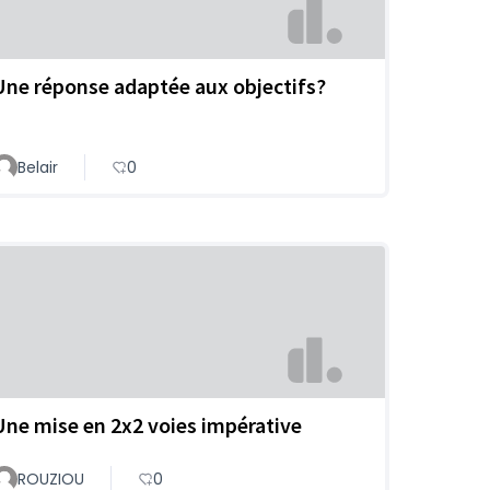
Une réponse adaptée aux objectifs?
Belair
0
Une mise en 2x2 voies impérative
ROUZIOU
0