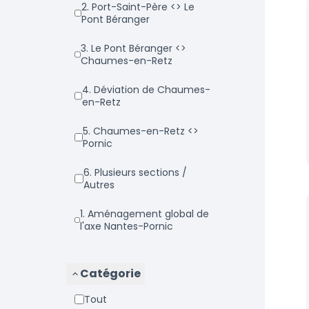
2. Port-Saint-Père <> Le
Pont Béranger
3. Le Pont Béranger <>
Chaumes-en-Retz
4. Déviation de Chaumes-
en-Retz
5. Chaumes-en-Retz <>
Pornic
6. Plusieurs sections /
Autres
1. Aménagement global de
l'axe Nantes-Pornic
Catégorie
Tout