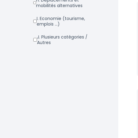
h. Déplacements et
mobilités alternatives
i. Economie (tourisme,
emplois ...)
j. Plusieurs catégories /
Autres