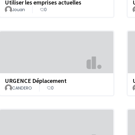
Utiliser les emprises actuelles
Jouan
0
URGENCE Déplacement
CANDERO
0