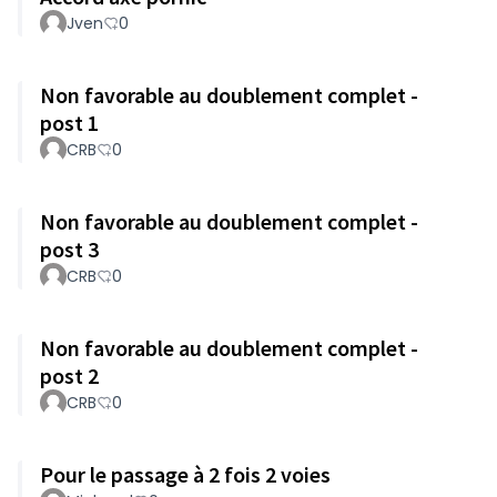
Jven
0
Non favorable au doublement complet -
post 1
CRB
0
Non favorable au doublement complet -
post 3
CRB
0
Non favorable au doublement complet -
post 2
CRB
0
Pour le passage à 2 fois 2 voies