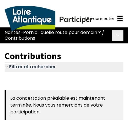
Men
Se connecter
Nantes-Pornic : quelle route pour demain ?
/
Menu 
Contributions
Contributions
Filtrer et rechercher
La concertation préalable est maintenant
terminée. Nous vous remercions de votre
participation.