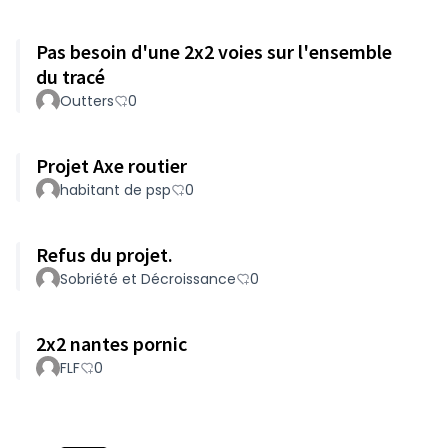
Pas besoin d'une 2x2 voies sur l'ensemble
du tracé
Outters
0
Projet Axe routier
habitant de psp
0
Refus du projet.
Sobriété et Décroissance
0
2x2 nantes pornic
FLF
0