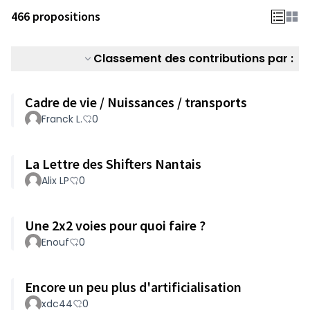
466 propositions
Classement des contributions par :
Cadre de vie / Nuissances / transports
Franck L.
0
La Lettre des Shifters Nantais
Alix LP
0
Une 2x2 voies pour quoi faire ?
Enouf
0
Encore un peu plus d'artificialisation
xdc44
0