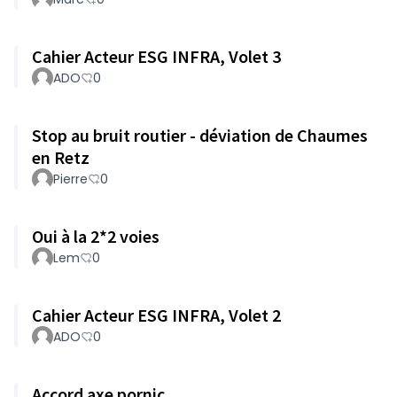
Cahier Acteur ESG INFRA, Volet 3
ADO
0
Stop au bruit routier - déviation de Chaumes
en Retz
Pierre
0
Oui à la 2*2 voies
Lem
0
Cahier Acteur ESG INFRA, Volet 2
ADO
0
Accord axe pornic