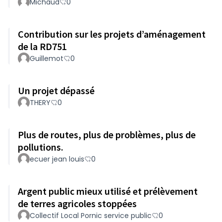
Michaud
0
Contribution sur les projets d’aménagement
de la RD751
Guillemot
0
Un projet dépassé
THERY
0
Plus de routes, plus de problèmes, plus de
pollutions.
ecuer jean louis
0
Argent public mieux utilisé et prélèvement
de terres agricoles stoppées
Collectif Local Pornic service public
0