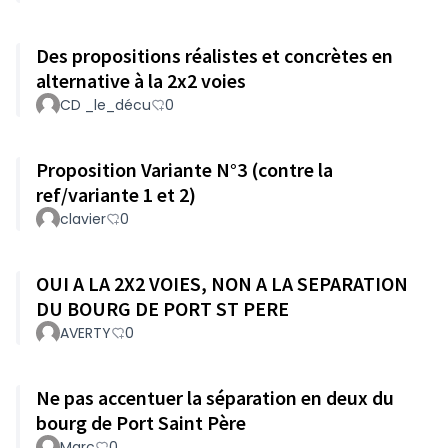
Des propositions réalistes et concrètes en
alternative à la 2x2 voies
CD _le_décu
0
Proposition Variante N°3 (contre la
ref/variante 1 et 2)
clavier
0
OUI A LA 2X2 VOIES, NON A LA SEPARATION
DU BOURG DE PORT ST PERE
AVERTY
0
Ne pas accentuer la séparation en deux du
bourg de Port Saint Père
Marc
0