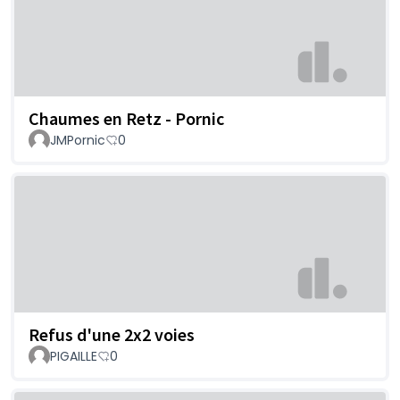
Chaumes en Retz - Pornic
JMPornic
0
Refus d'une 2x2 voies
PIGAILLE
0