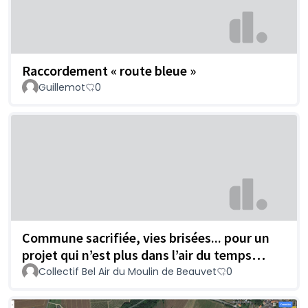
Raccordement « route bleue »
Guillemot
0
Commune sacrifiée, vies brisées... pour un
projet qui n’est plus dans l’air du temps…
Collectif Bel Air du Moulin de Beauvet
0