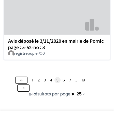
Avis déposé le 3/11/2020 en mairie de Pornic
page : 5-52-no : 3
registrepapier
0
1
2
3
4
5
6
7
…
19
Résultats par page :
25