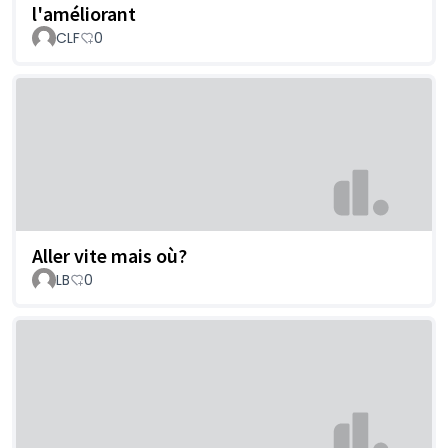
l'améliorant
CLF
0
Aller vite mais où?
LB
0