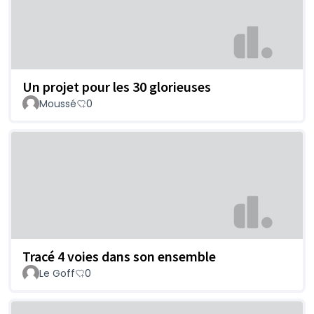
Un projet pour les 30 glorieuses
Moussé
0
Tracé 4 voies dans son ensemble
Le Goff
0