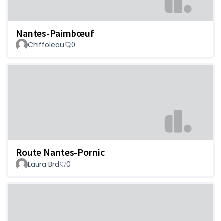
Nantes-Paimbœuf
Chiffoleau
0
Route Nantes-Pornic
Laura Brd
0