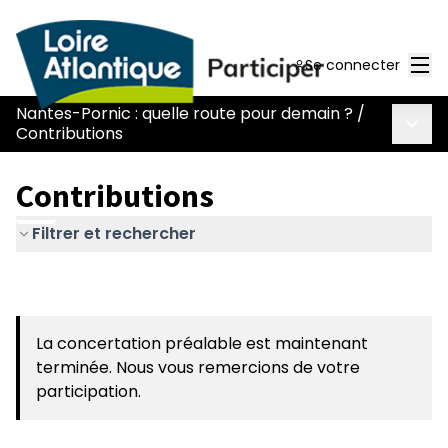
Men
Se connecter
Nantes-Pornic : quelle route pour demain ?
/
Menu 
Contributions
Contributions
Filtrer et rechercher
La concertation préalable est maintenant
terminée. Nous vous remercions de votre
participation.