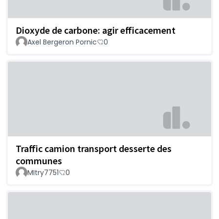
Dioxyde de carbone: agir efficacement
Axel Bergeron Pornic
0
Traffic camion transport desserte des
communes
MItry7751
0