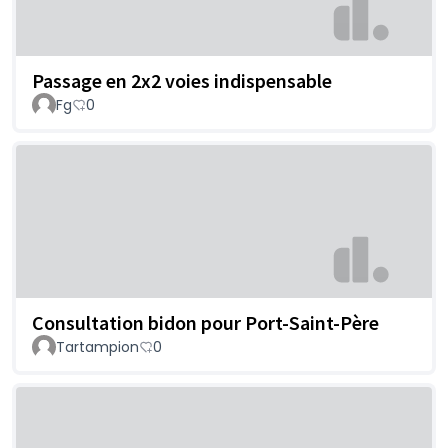
Passage en 2x2 voies indispensable
Fg
0
Consultation bidon pour Port-Saint-Père
Tartampion
0