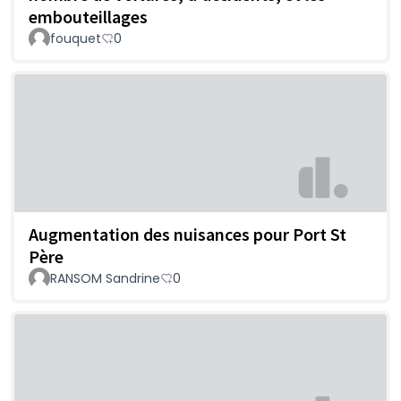
embouteillages
fouquet
0
Augmentation des nuisances pour Port St
Père
RANSOM Sandrine
0