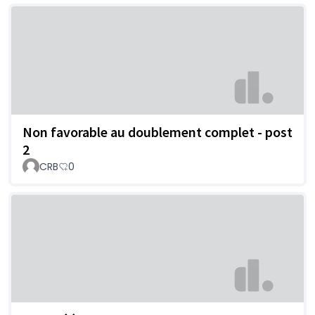
Non favorable au doublement complet - post
2
CRB
0