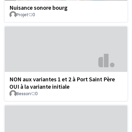
Nuisance sonore bourg
Projet
0
NON aux variantes 1 et 2 à Port Saint Père
OUI à la variante initiale
Besson
0