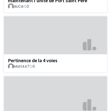
maintenant l'unité de Port Saint Père
AUCA
0
Pertinence de la 4 voies
Matt447
0