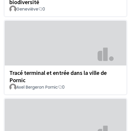
biodiversité
Geneviève
0
Tracé terminal et entrée dans la ville de
Pornic
Axel Bergeron Pornic
0