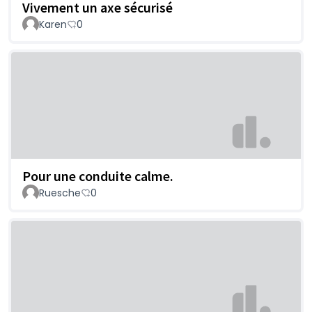
Vivement un axe sécurisé
Karen
0
Pour une conduite calme.
Ruesche
0