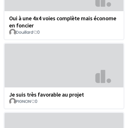
Oui à une 4x4 voies complète mais économe
en foncier
Douillard
0
Je suis très favorable au projet
PIGNON
0