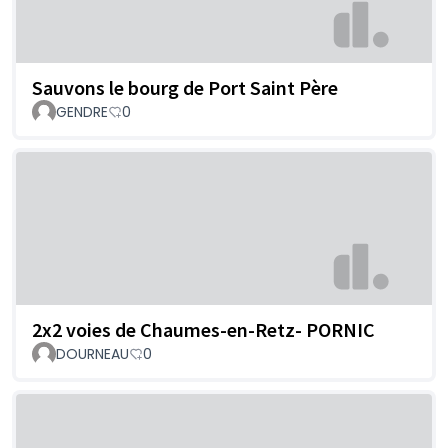
Sauvons le bourg de Port Saint Père
GENDRE
0
2x2 voies de Chaumes-en-Retz- PORNIC
DOURNEAU
0