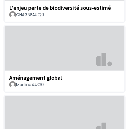
L'enjeu perte de biodiversité sous-estimé
CHAGNEAU
0
Aménagement global
Mariline44
0