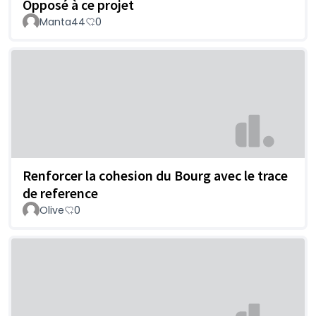
Opposé à ce projet
Manta44
0
Renforcer la cohesion du Bourg avec le trace
de reference
Olive
0