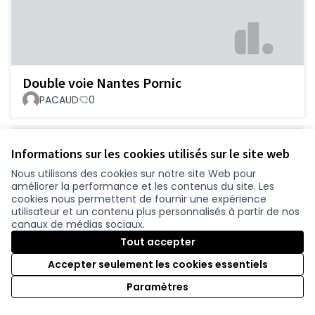
Double voie Nantes Pornic
PACAUD
0
Informations sur les cookies utilisés sur le site web
Nous utilisons des cookies sur notre site Web pour
améliorer la performance et les contenus du site. Les
cookies nous permettent de fournir une expérience
utilisateur et un contenu plus personnalisés à partir de nos
canaux de médias sociaux.
Tout accepter
Le 30/09/2020 à Port- Saint-Père page 1-03 n°
Accepter seulement les cookies essentiels
001
Paramètres
registrepapier
0