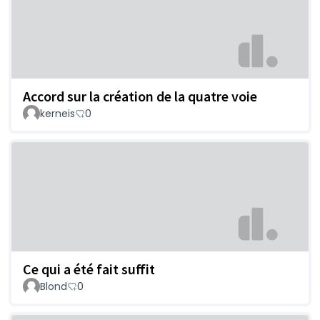
Accord sur la création de la quatre voie
kerneis
0
Ce qui a été fait suffit
Blond
0