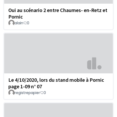
Oui au scénario 2 entre Chaumes- en-Retz et
Pornic
alain
0
Le 4/10/2020, lors du stand mobile à Pornic
page 1-09 n° 07
registrepapier
0