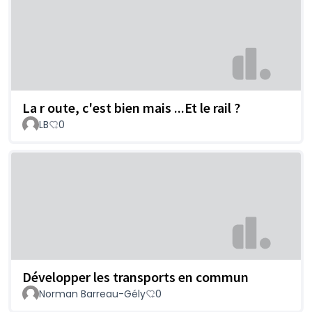
La r oute, c'est bien mais ...Et le rail ?
LB
0
Développer les transports en commun
Norman Barreau-Gély
0