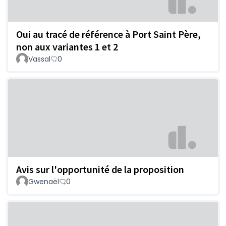
Oui au tracé de référence à Port Saint Père,
non aux variantes 1 et 2
Vassal
0
Avis sur l'opportunité de la proposition
Gwenaël
0