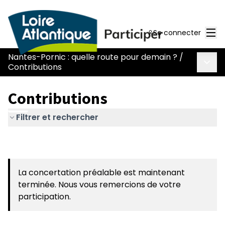
Men
Se connecter
Nantes-Pornic : quelle route pour demain ?
/
Menu 
Contributions
Contributions
Filtrer et rechercher
La concertation préalable est maintenant
terminée. Nous vous remercions de votre
participation.