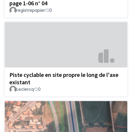
page 1-06 n° 04
registrepapier
0
Piste cyclable en site propre le long de l'axe
existant
Leclercq
0