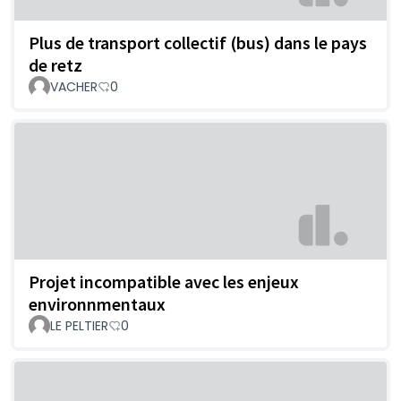
Plus de transport collectif (bus) dans le pays
de retz
VACHER
0
Projet incompatible avec les enjeux
environnmentaux
LE PELTIER
0