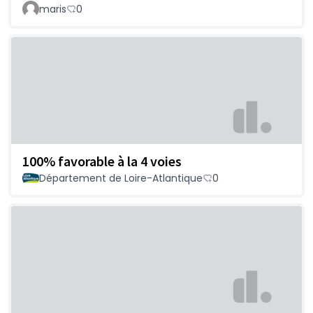
maris
0
100% favorable à la 4 voies
Département de Loire-Atlantique
0