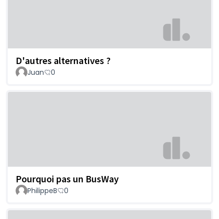
D'autres alternatives ?
Juan
0
Pourquoi pas un BusWay
PhilippeB
0