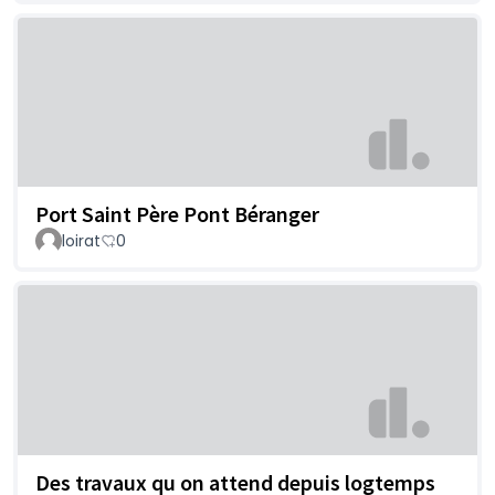
Port Saint Père Pont Béranger
loirat
0
Des travaux qu on attend depuis logtemps