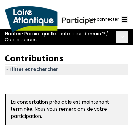
Men
Se connecter
Nantes-Pornic : quelle route pour demain ?
/
Menu 
Contributions
Contributions
Filtrer et rechercher
La concertation préalable est maintenant
terminée. Nous vous remercions de votre
participation.