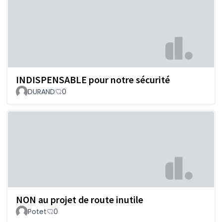
INDISPENSABLE pour notre sécurité
DURAND
0
NON au projet de route inutile
Potet
0