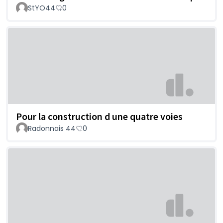
StYO44
0
Pour la construction d une quatre voies
Radonnais 44
0