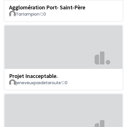
Agglomération Port- Saint-Père
Tartampion
0
Projet Inacceptable.
jeneveuxpasdetaroute
0