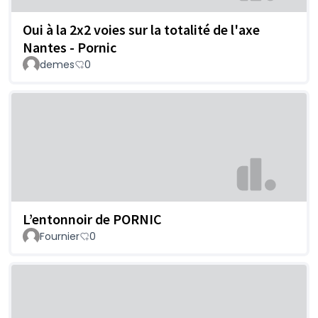
Oui à la 2x2 voies sur la totalité de l'axe
Nantes - Pornic
demes
0
L’entonnoir de PORNIC
Fournier
0