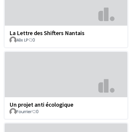
La Lettre des Shifters Nantais
Alix LP
0
Un projet anti écologique
Fourrier
0