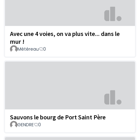
Avec une 4 voies, on va plus vite... dans le
mur !
Météreau
0
Sauvons le bourg de Port Saint Père
GENDRE
0