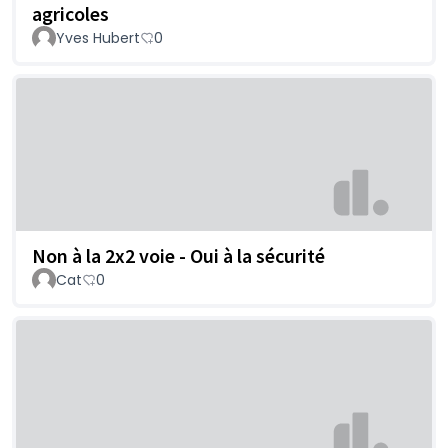
agricoles
Yves Hubert
0
Non à la 2x2 voie - Oui à la sécurité
Cat
0