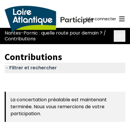
Men
Se connecter
Nantes-Pornic : quelle route pour demain ?
/
Menu 
Contributions
Contributions
Filtrer et rechercher
La concertation préalable est maintenant
terminée. Nous vous remercions de votre
participation.