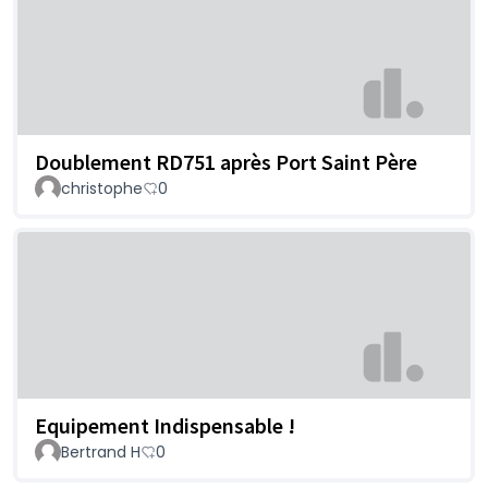
Doublement RD751 après Port Saint Père
christophe
0
Equipement Indispensable !
Bertrand H
0