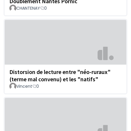
Doublement Nantes Pornic
CHANTENAY
0
Distorsion de lecture entre "néo-ruraux"
(terme mal convenu) et les "natifs"
Vincent
0