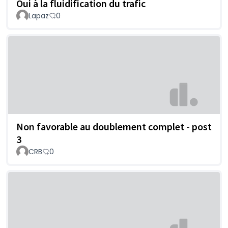
Oui à la fluidification du trafic
Lapaz
0
Non favorable au doublement complet - post
3
CRB
0