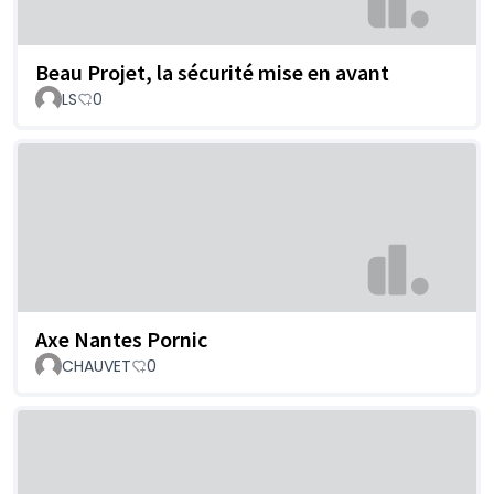
Beau Projet, la sécurité mise en avant
LS
0
Axe Nantes Pornic
CHAUVET
0