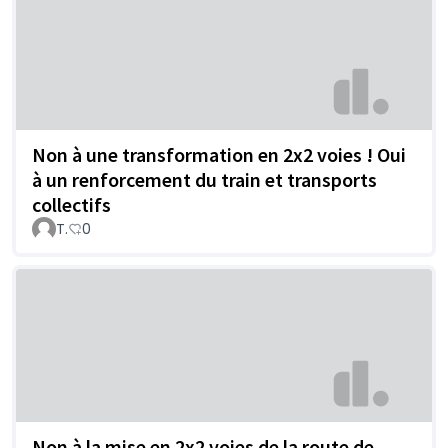
Non à une transformation en 2x2 voies ! Oui
à un renforcement du train et transports
collectifs
T.
0
Non à la mise en 2x2 voies de la route de