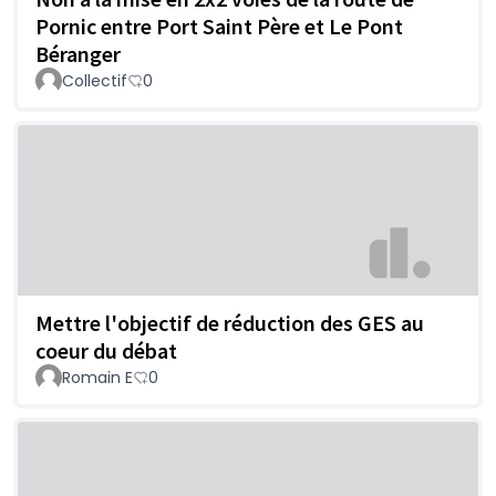
Pornic entre Port Saint Père et Le Pont
Béranger
Collectif
0
Mettre l'objectif de réduction des GES au
coeur du débat
Romain E
0