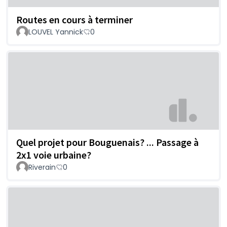
Routes en cours à terminer
LOUVEL Yannick
0
Quel projet pour Bouguenais? ... Passage à
2x1 voie urbaine?
Riverain
0