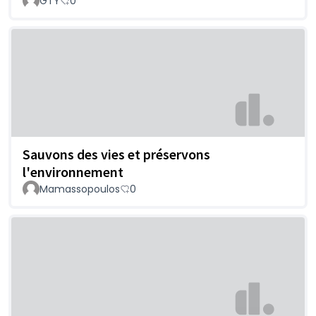
GTY
0
Sauvons des vies et préservons
l'environnement
Mamassopoulos
0