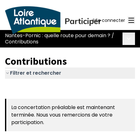
Men
Se connecter
Nantes-Pornic : quelle route pour demain ?
/
Menu 
Contributions
Contributions
Filtrer et rechercher
La concertation préalable est maintenant
terminée. Nous vous remercions de votre
participation.