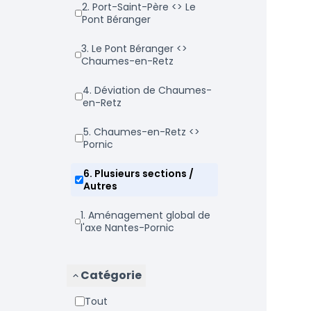
2. Port-Saint-Père <> Le
Pont Béranger
3. Le Pont Béranger <>
Chaumes-en-Retz
4. Déviation de Chaumes-
en-Retz
5. Chaumes-en-Retz <>
Pornic
6. Plusieurs sections /
Autres
1. Aménagement global de
l'axe Nantes-Pornic
Catégorie
Tout