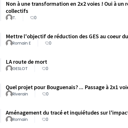
Non à une transformation en 2x2 voies ! Oui à un 
collectifs
T.
0
Mettre l'objectif de réduction des GES au coeur d
Romain E
0
LA route de mort
GESLOT
0
Quel projet pour Bouguenais? ... Passage à 2x1 voi
Riverain
0
Aménagement du tracé et inquiétudes sur l'impac
Romain
0