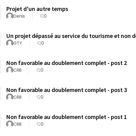
Projet d'un autre temps
Denis
0
Un projet dépassé au service du tourisme et non d
GTY
0
Non favorable au doublement complet - post 2
CRB
0
Non favorable au doublement complet - post 3
CRB
0
Non favorable au doublement complet - post 1
CRB
0