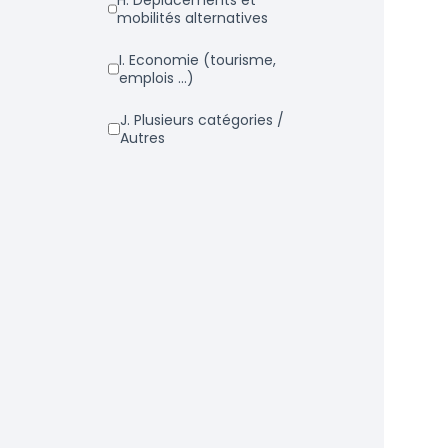
h. Déplacements et
mobilités alternatives
i. Economie (tourisme,
emplois ...)
j. Plusieurs catégories /
Autres