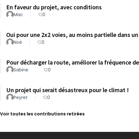
En faveur du projet, avec conditions
Mac
0
Oui pour une 2x2 voies, au moins partielle dans u
Noë
0
Pour décharger la route, améliorer la fréquence de
Sabine
0
Un projet qui serait désastreux pour le climat !
Peyret
0
Voir toutes les contributions retirées