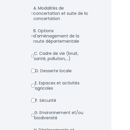
a. Modalités de
concertation et suite de la
concertation
b. Options
d'aménagement de la
route départementale
c. Cadre de vie (bruit,
santé, pollution,...)
d. Desserte locale
e. Espaces et activités
agricoles
f. Sécurité
g. Environnement et/ou
biodiversité