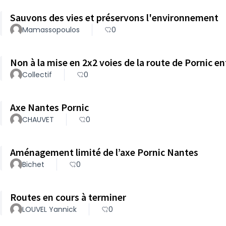
Sauvons des vies et préservons l'environnement
Mamassopoulos
0
Non à la mise en 2x2 voies de la route de Pornic e
Collectif
0
Axe Nantes Pornic
CHAUVET
0
Aménagement limité de l’axe Pornic Nantes
Bichet
0
Routes en cours à terminer
LOUVEL Yannick
0