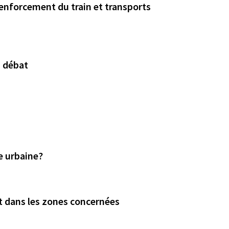
renforcement du train et transports
u débat
e urbaine?
t dans les zones concernées