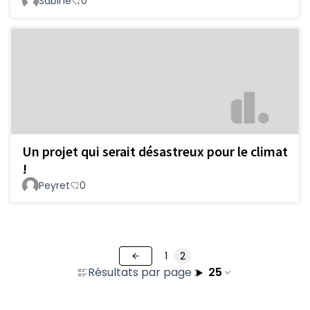
Sabine
0
Un projet qui serait désastreux pour le climat
!
Peyret
0
1
2
Résultats par page :
25