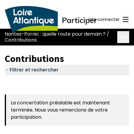
Men
Se connecter
Nantes-Pornic : quelle route pour demain ?
/
Menu 
Contributions
Contributions
Filtrer et rechercher
La concertation préalable est maintenant
terminée. Nous vous remercions de votre
participation.