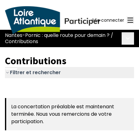
Men
Se connecter
Nantes-Pornic : quelle route pour demain ?
/
Menu 
Contributions
Contributions
Filtrer et rechercher
La concertation préalable est maintenant
terminée. Nous vous remercions de votre
participation.