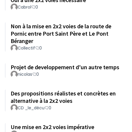
Cabrol
0
Non à la mise en 2x2 voies de la route de
Pornic entre Port Saint Père et Le Pont
Béranger
Collectif
0
Projet de developpement d'un autre temps
nicolas
0
Des propositions réalistes et concrètes en
alternative à la 2x2 voies
CD _le_décu
0
Une mise en 2x2 voies impérative