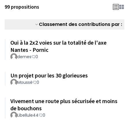
99 propositions
Classement des contributions par :
Oui à la 2x2 voies sur la totalité de l'axe
Nantes - Pornic
demes
0
Un projet pour les 30 glorieuses
Moussé
0
Vivement une route plus sécurisée et moins
de bouchons
Libellule44
0