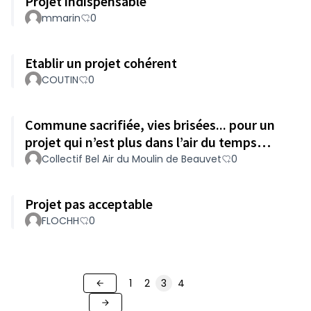
Projet indispensable
mmarin
0
Etablir un projet cohérent
COUTIN
0
Commune sacrifiée, vies brisées... pour un
projet qui n’est plus dans l’air du temps…
Collectif Bel Air du Moulin de Beauvet
0
Projet pas acceptable
FLOCHH
0
1
2
3
4