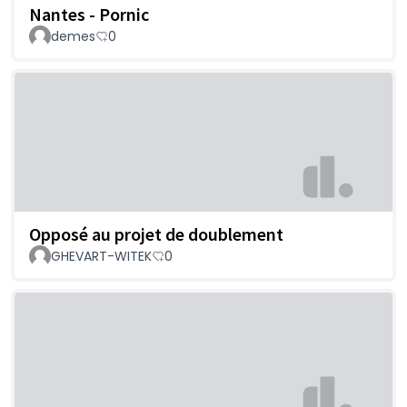
Nantes - Pornic
demes
0
Opposé au projet de doublement
GHEVART-WITEK
0