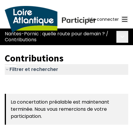
Men
Se connecter
Nantes-Pornic : quelle route pour demain ?
/
Menu 
Contributions
Contributions
Filtrer et rechercher
La concertation préalable est maintenant
terminée. Nous vous remercions de votre
participation.