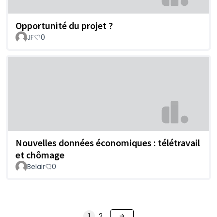
Opportunité du projet ?
JF
0
Nouvelles données économiques : télétravail
et chômage
Belair
0
1
2