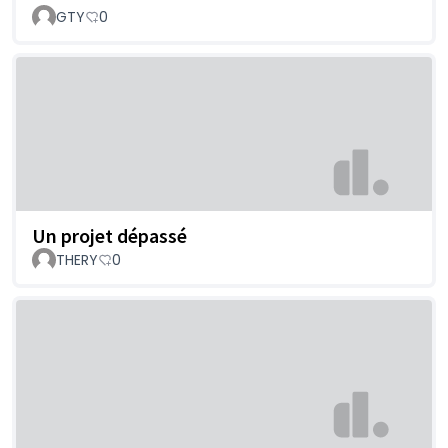
GTY
0
Un projet dépassé
THERY
0