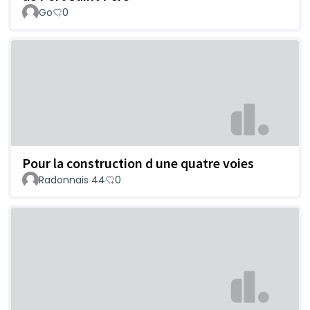
Go
0
Pour la construction d une quatre voies
Radonnais 44
0