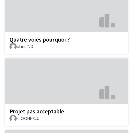
Quatre voies pourquoi ?
chris
0
Projet pas acceptable
FLOCHH
0