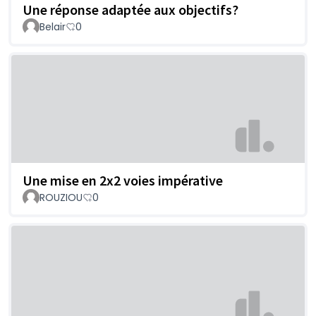
Une réponse adaptée aux objectifs?
Belair
0
Une mise en 2x2 voies impérative
ROUZIOU
0