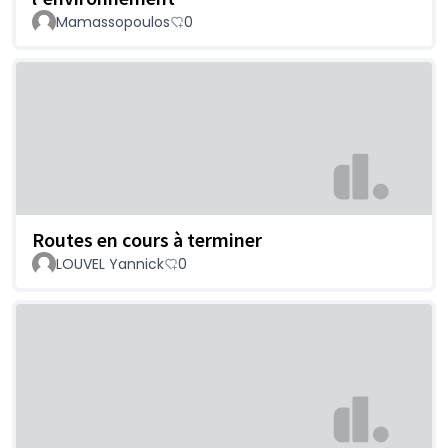
Mamassopoulos
0
Routes en cours à terminer
LOUVEL Yannick
0