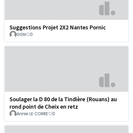
Suggestions Projet 2X2 Nantes Pornic
GGN
0
Soulager la D 80 de la Tindière (Rouans) au
rond point de Cheix en retz
Annie LE CORRE
0