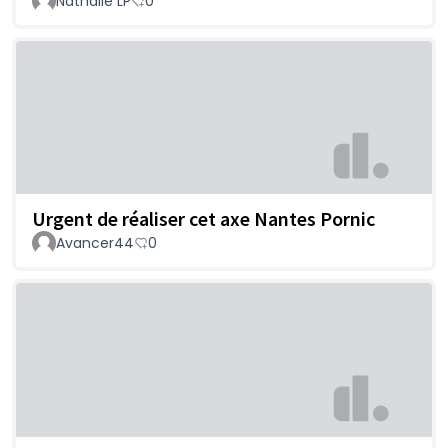
Nathalie LP
0
Urgent de réaliser cet axe Nantes Pornic
Avancer44
0