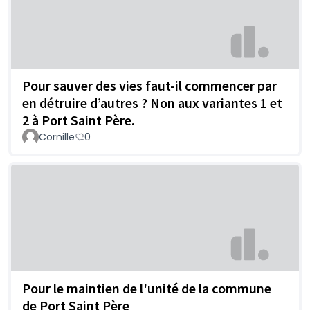
Pour sauver des vies faut-il commencer par
en détruire d’autres ? Non aux variantes 1 et
2 à Port Saint Père.
Cornille
0
Pour le maintien de l'unité de la commune
de Port Saint Père