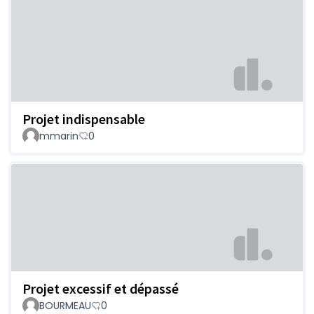
Projet indispensable
mmarin
0
Projet excessif et dépassé
BOURMEAU
0