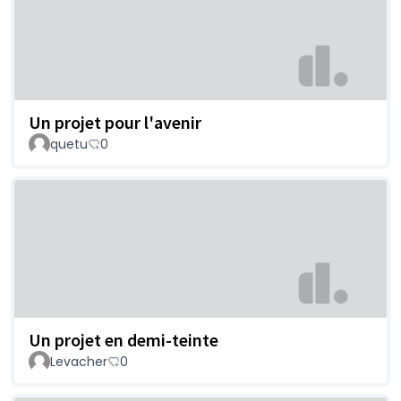
Un projet pour l'avenir
quetu
0
Un projet en demi-teinte
Levacher
0