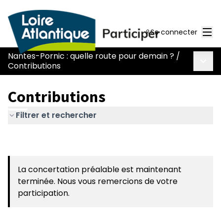
Men
Se connecter
Nantes-Pornic : quelle route pour demain ?
/
Menu 
Contributions
Contributions
Filtrer et rechercher
La concertation préalable est maintenant
terminée. Nous vous remercions de votre
participation.