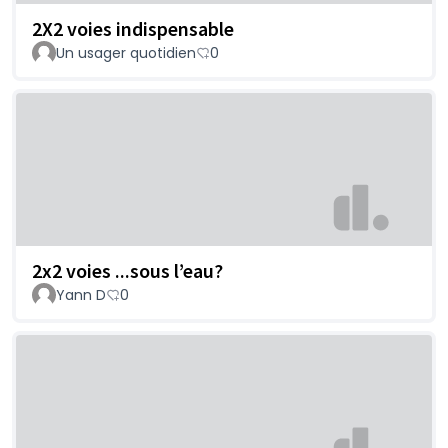
2X2 voies indispensable
Un usager quotidien
0
2x2 voies ...sous l’eau?
Yann D
0