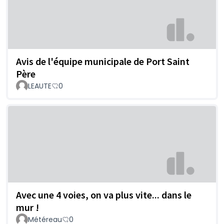
Avis de l'équipe municipale de Port Saint
Père
LEAUTE
0
Avec une 4 voies, on va plus vite... dans le
mur !
Météreau
0