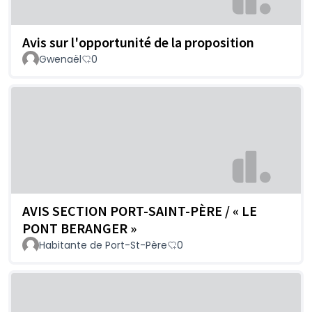
Avis sur l'opportunité de la proposition
Gwenaël
0
AVIS SECTION PORT-SAINT-PÈRE / « LE
PONT BERANGER »
Habitante de Port-St-Père
0