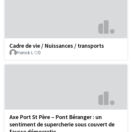
Cadre de vie / Nuissances / transports
Franck L.
0
Axe Port St Père – Pont Béranger : un
sentiment de supercherie sous couvert de
fausse démocratie…