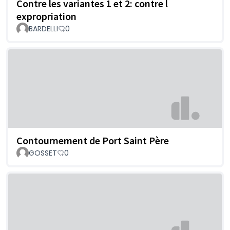
Contre les variantes 1 et 2: contre l
expropriation
BARDELLI
0
Contournement de Port Saint Père
GOSSET
0