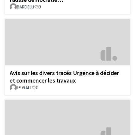
BARDELLI
0
Avis sur les divers tracés Urgence à décider
et commencer les travaux
LE GALL
0