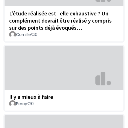
L’étude réalisée est –elle exhaustive ? Un
complément devrait être réalisé y compris
sur des points déjà évoqués…
Cornille
0
Il y a mieux à faire
Peroy
0