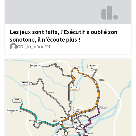
Les jeux sont faits, l'Exécutif a oublié son
sonotone, il n'écoute plus !
CD _le_décu
0