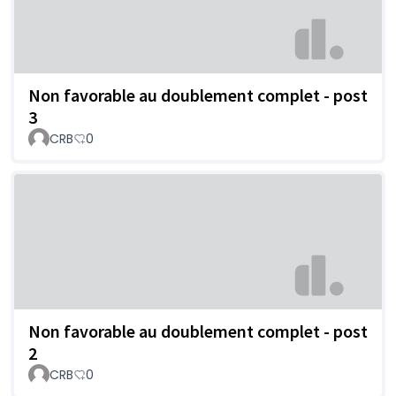
Non favorable au doublement complet - post
3
CRB
0
Non favorable au doublement complet - post
2
CRB
0