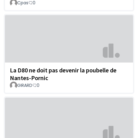
Cpas
0
La D80 ne doit pas devenir la poubelle de
Nantes-Pornic
GIRARD
0