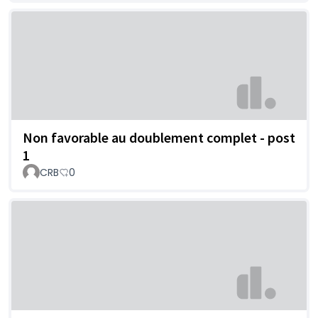
Non favorable au doublement complet - post
1
CRB
0