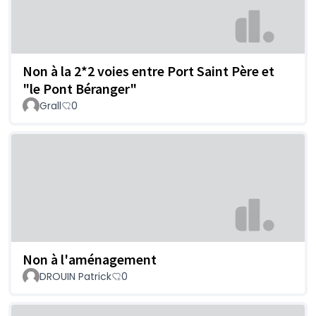
Non à la 2*2 voies entre Port Saint Père et
"le Pont Béranger"
Grall
0
Non à l'aménagement
DROUIN Patrick
0