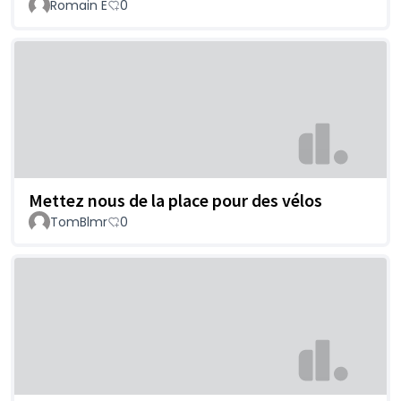
Romain E
0
Mettez nous de la place pour des vélos
TomBlmr
0