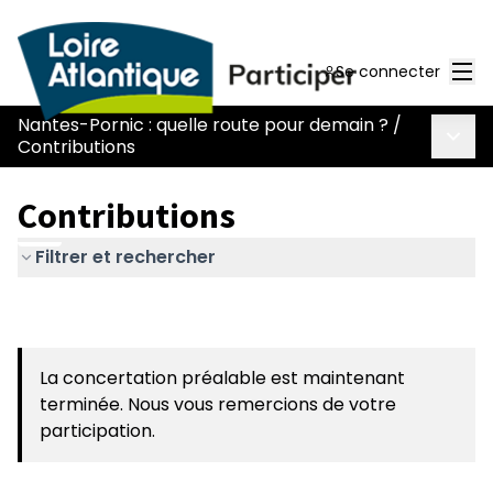
Men
Se connecter
Nantes-Pornic : quelle route pour demain ?
/
Menu 
Contributions
Contributions
Filtrer et rechercher
La concertation préalable est maintenant
terminée. Nous vous remercions de votre
participation.