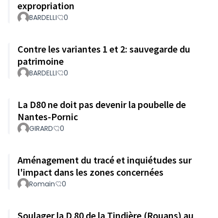
expropriation
BARDELLI
0
Contre les variantes 1 et 2: sauvegarde du
patrimoine
BARDELLI
0
La D80 ne doit pas devenir la poubelle de
Nantes-Pornic
GIRARD
0
Aménagement du tracé et inquiétudes sur
l'impact dans les zones concernées
Romain
0
Soulager la D 80 de la Tindière (Rouans) au