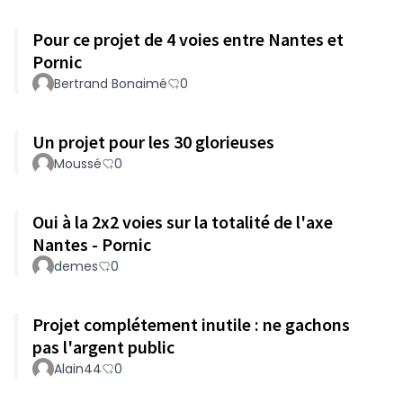
Pour ce projet de 4 voies entre Nantes et
Pornic
Bertrand Bonaimé
0
Un projet pour les 30 glorieuses
Moussé
0
Oui à la 2x2 voies sur la totalité de l'axe
Nantes - Pornic
demes
0
Projet complétement inutile : ne gachons
pas l'argent public
Alain44
0