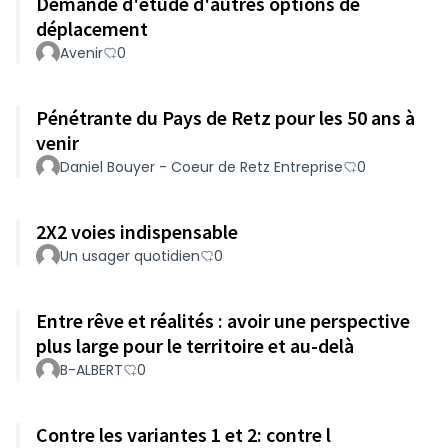
Demande d'étude d'autres options de
déplacement
Avenir
0
Pénétrante du Pays de Retz pour les 50 ans à
venir
Daniel Bouyer - Coeur de Retz Entreprise
0
2X2 voies indispensable
Un usager quotidien
0
Entre rêve et réalités : avoir une perspective
plus large pour le territoire et au-delà
B-ALBERT
0
Contre les variantes 1 et 2: contre l