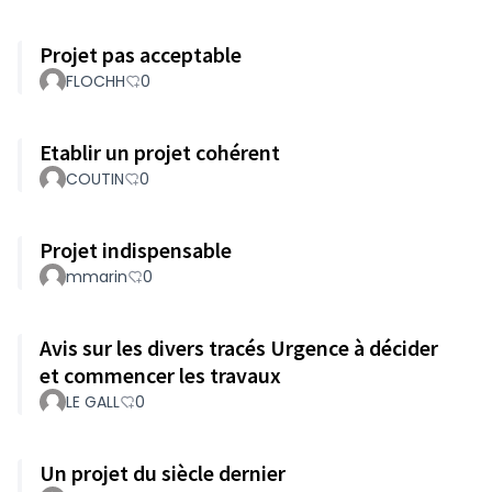
Projet pas acceptable
FLOCHH
0
Etablir un projet cohérent
COUTIN
0
Projet indispensable
mmarin
0
Avis sur les divers tracés Urgence à décider
et commencer les travaux
LE GALL
0
Un projet du siècle dernier