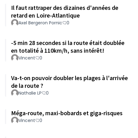
Il faut rattraper des dizaines d'années de
retard en Loire-Atlantique
Axel Bergeron Pornic
0
-5 min 28 secondes si la route était doublée
en totalité à 110km/h, sans intérêt!
Vincent
0
Va-t-on pouvoir doubler les plages à l'arrivée
de la route ?
Nathalie LP
0
Méga-route, maxi-bobards et giga-risques
Vincent
0