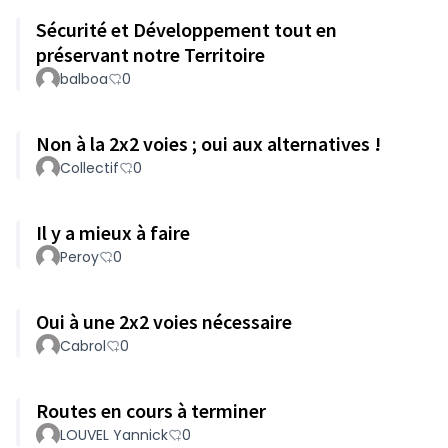
Sécurité et Développement tout en
préservant notre Territoire
balboa
0
Non à la 2x2 voies ; oui aux alternatives !
Collectif
0
Il y a mieux à faire
Peroy
0
Oui à une 2x2 voies nécessaire
Cabrol
0
Routes en cours à terminer
LOUVEL Yannick
0