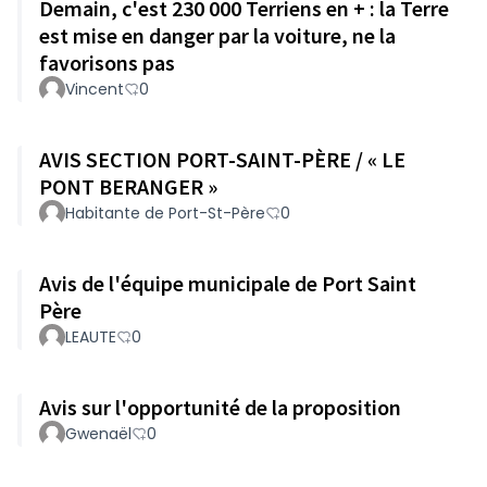
Demain, c'est 230 000 Terriens en + : la Terre
est mise en danger par la voiture, ne la
favorisons pas
Vincent
0
AVIS SECTION PORT-SAINT-PÈRE / « LE
PONT BERANGER »
Habitante de Port-St-Père
0
Avis de l'équipe municipale de Port Saint
Père
LEAUTE
0
Avis sur l'opportunité de la proposition
Gwenaël
0