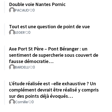
Double voie Nantes Pornic
PACAUD
0
Tout est une question de point de vue
LEGER
0
Axe Port St Père – Pont Béranger : un
sentiment de supercherie sous couvert de
fausse démocratie…
BARDELLI
0
L’étude réalisée est –elle exhaustive ? Un
complément devrait être réalisé y compris
sur des points déjà évoqués…
Cornille
0