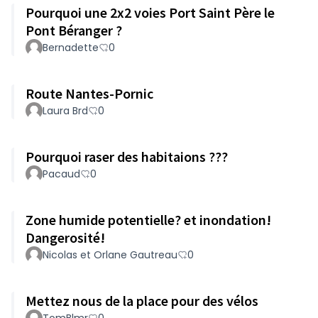
Pourquoi une 2x2 voies Port Saint Père le
Pont Béranger ?
Bernadette
0
Route Nantes-Pornic
Laura Brd
0
Pourquoi raser des habitaions ???
Pacaud
0
Zone humide potentielle? et inondation!
Dangerosité!
Nicolas et Orlane Gautreau
0
Mettez nous de la place pour des vélos