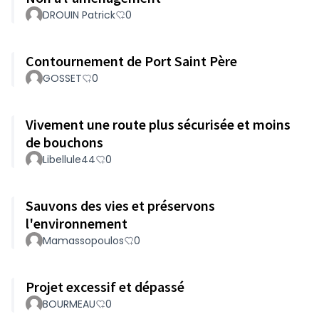
DROUIN Patrick
0
Contournement de Port Saint Père
GOSSET
0
Vivement une route plus sécurisée et moins
de bouchons
Libellule44
0
Sauvons des vies et préservons
l'environnement
Mamassopoulos
0
Projet excessif et dépassé
BOURMEAU
0