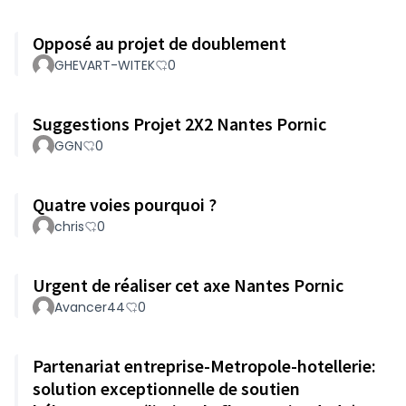
Opposé au projet de doublement
GHEVART-WITEK
0
Suggestions Projet 2X2 Nantes Pornic
GGN
0
Quatre voies pourquoi ?
chris
0
Urgent de réaliser cet axe Nantes Pornic
Avancer44
0
Partenariat entreprise-Metropole-hotellerie:
solution exceptionnelle de soutien