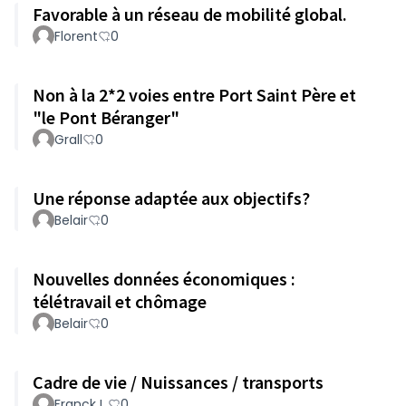
Favorable à un réseau de mobilité global.
Florent
0
Non à la 2*2 voies entre Port Saint Père et
"le Pont Béranger"
Grall
0
Une réponse adaptée aux objectifs?
Belair
0
Nouvelles données économiques :
télétravail et chômage
Belair
0
Cadre de vie / Nuissances / transports
Franck L.
0