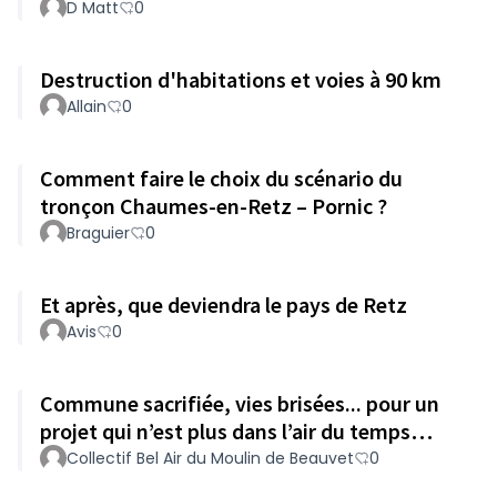
D Matt
0
Destruction d'habitations et voies à 90 km
Allain
0
Comment faire le choix du scénario du
tronçon Chaumes-en-Retz – Pornic ?
Braguier
0
Et après, que deviendra le pays de Retz
Avis
0
Commune sacrifiée, vies brisées... pour un
projet qui n’est plus dans l’air du temps…
Collectif Bel Air du Moulin de Beauvet
0