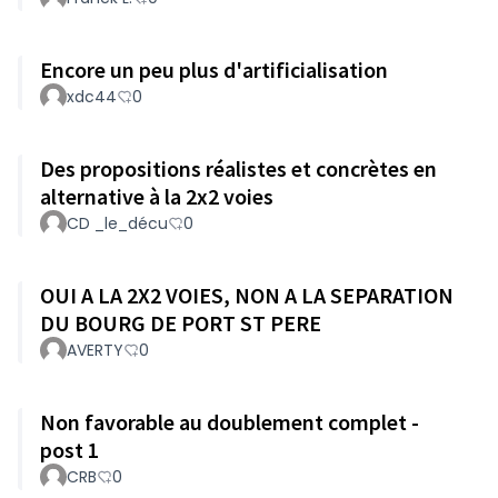
Encore un peu plus d'artificialisation
xdc44
0
Des propositions réalistes et concrètes en
alternative à la 2x2 voies
CD _le_décu
0
OUI A LA 2X2 VOIES, NON A LA SEPARATION
DU BOURG DE PORT ST PERE
AVERTY
0
Non favorable au doublement complet -
post 1
CRB
0