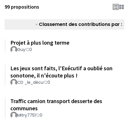
99 propositions
Classement des contributions par :
Projet à plus long terme
Guy
0
Les jeux sont faits, l'Exécutif a oublié son
sonotone, il n'écoute plus !
CD _le_décu
0
Traffic camion transport desserte des
communes
MItry7751
0