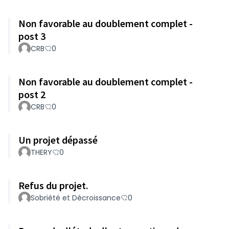
Non favorable au doublement complet -
post 3
CRB
0
Non favorable au doublement complet -
post 2
CRB
0
Un projet dépassé
THERY
0
Refus du projet.
Sobriété et Décroissance
0