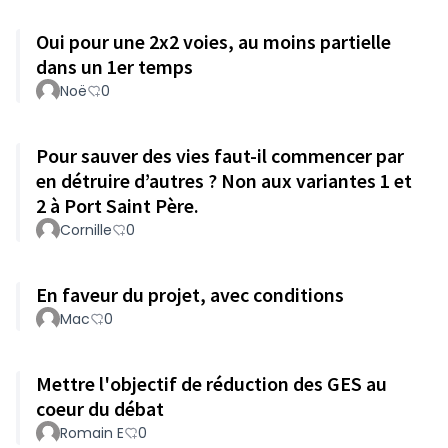
Oui pour une 2x2 voies, au moins partielle
dans un 1er temps
Noë
0
Pour sauver des vies faut-il commencer par
en détruire d’autres ? Non aux variantes 1 et
2 à Port Saint Père.
Cornille
0
En faveur du projet, avec conditions
Mac
0
Mettre l'objectif de réduction des GES au
coeur du débat
Romain E
0