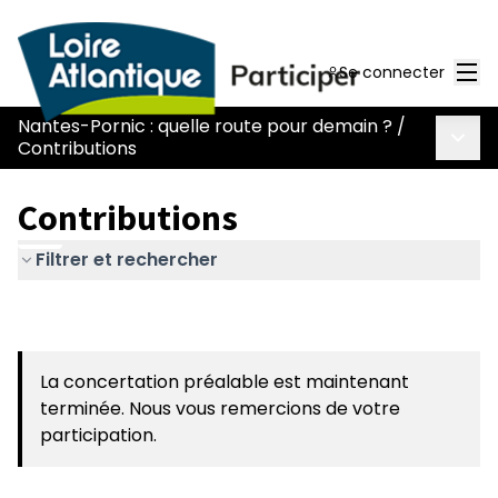
Men
Se connecter
Nantes-Pornic : quelle route pour demain ?
/
Menu 
Contributions
Contributions
Filtrer et rechercher
La concertation préalable est maintenant
terminée. Nous vous remercions de votre
participation.