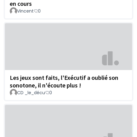
en cours
Vincent
0
Les jeux sont faits, l'Exécutif a oublié son
sonotone, il n'écoute plus !
CD _le_décu
0