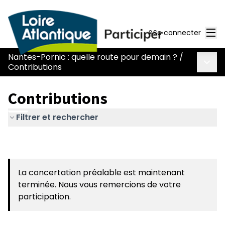
Men
Se connecter
Nantes-Pornic : quelle route pour demain ?
/
Menu 
Contributions
Contributions
Filtrer et rechercher
La concertation préalable est maintenant
terminée. Nous vous remercions de votre
participation.