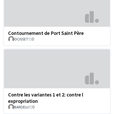
Contournement de Port Saint Père
GOSSET
0
Contre les variantes 1 et 2: contre l
expropriation
BARDELLI
0