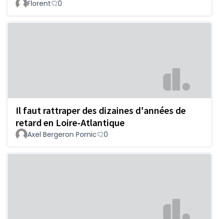
Florent
0
Il faut rattraper des dizaines d'années de
retard en Loire-Atlantique
Axel Bergeron Pornic
0