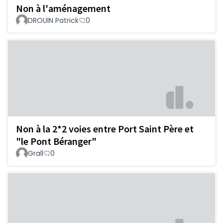
Non à l'aménagement
DROUIN Patrick
0
Non à la 2*2 voies entre Port Saint Père et
"le Pont Béranger"
Grall
0