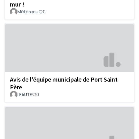
mur !
Météreau
0
Avis de l'équipe municipale de Port Saint
Père
LEAUTE
0