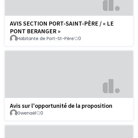
AVIS SECTION PORT-SAINT-PÈRE / « LE
PONT BERANGER »
Habitante de Port-St-Père
0
Avis sur l'opportunité de la proposition
Gwenaël
0