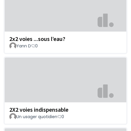
2x2 voies ...sous l’eau?
Yann D
0
2X2 voies indispensable
Un usager quotidien
0