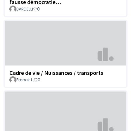
fausse démocratie…
BARDELLI
0
Cadre de vie / Nuissances / transports
Franck L.
0