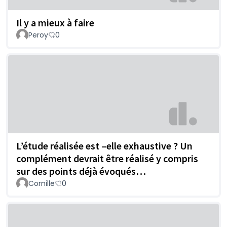
Il y a mieux à faire
Peroy
0
L’étude réalisée est –elle exhaustive ? Un
complément devrait être réalisé y compris
sur des points déjà évoqués…
Cornille
0