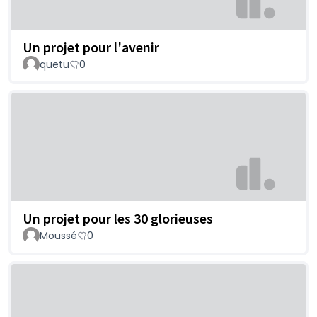
Un projet pour l'avenir
quetu
0
Un projet pour les 30 glorieuses
Moussé
0