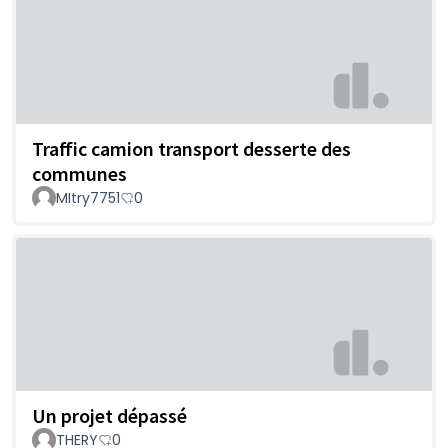
Traffic camion transport desserte des
communes
MItry7751
0
Un projet dépassé
THERY
0