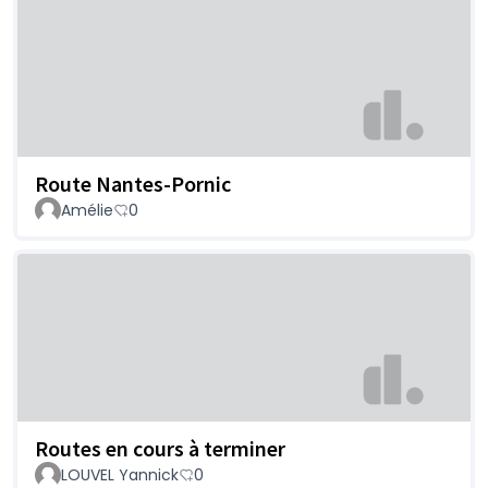
Route Nantes-Pornic
Amélie
0
Routes en cours à terminer
LOUVEL Yannick
0