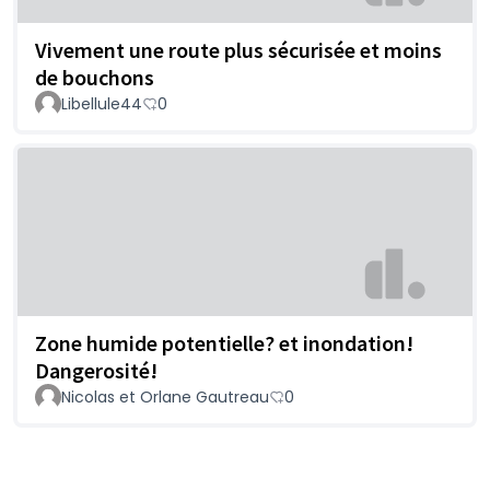
Vivement une route plus sécurisée et moins
de bouchons
Libellule44
0
Zone humide potentielle? et inondation!
Dangerosité!
Nicolas et Orlane Gautreau
0