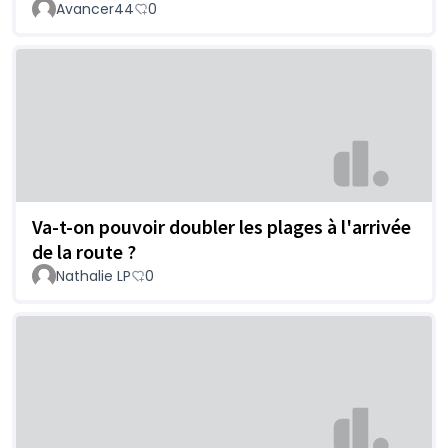
Avancer44
0
Va-t-on pouvoir doubler les plages à l'arrivée
de la route ?
Nathalie LP
0