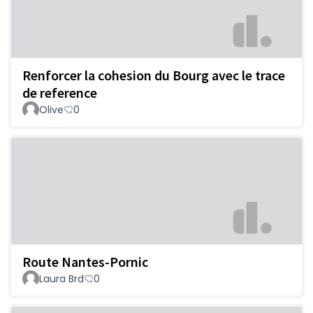
Renforcer la cohesion du Bourg avec le trace
de reference
Olive
0
Route Nantes-Pornic
Laura Brd
0