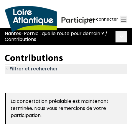
Men
Se connecter
Nantes-Pornic : quelle route pour demain ?
/
Menu 
Contributions
Contributions
Filtrer et rechercher
La concertation préalable est maintenant
terminée. Nous vous remercions de votre
participation.