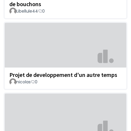
de bouchons
Libellule44
0
Projet de developpement d'un autre temps
nicolas
0