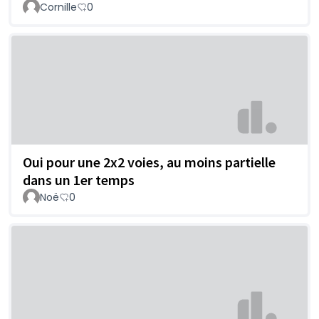
Cornille
0
Oui pour une 2x2 voies, au moins partielle
dans un 1er temps
Noë
0