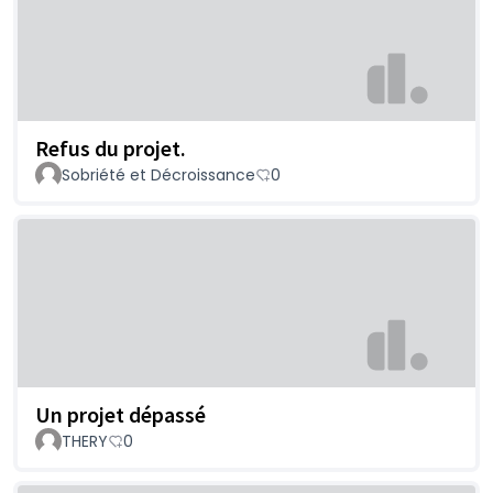
Refus du projet.
Sobriété et Décroissance
0
Un projet dépassé
THERY
0