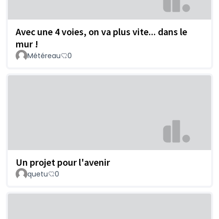
Avec une 4 voies, on va plus vite... dans le
mur !
Météreau
0
Un projet pour l'avenir
quetu
0