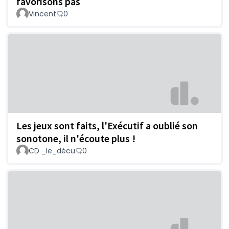
favorisons pas
Vincent
0
Les jeux sont faits, l'Exécutif a oublié son
sonotone, il n'écoute plus !
CD _le_décu
0