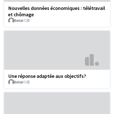
Nouvelles données économiques : télétravail
et chômage
Belair
0
Une réponse adaptée aux objectifs?
Belair
0