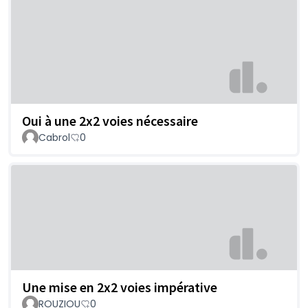
Oui à une 2x2 voies nécessaire
Cabrol
0
Une mise en 2x2 voies impérative
ROUZIOU
0