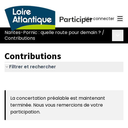
Men
Se connecter
Nantes-Pornic : quelle route pour demain ?
/
Menu 
Contributions
Contributions
Filtrer et rechercher
La concertation préalable est maintenant
terminée. Nous vous remercions de votre
participation.