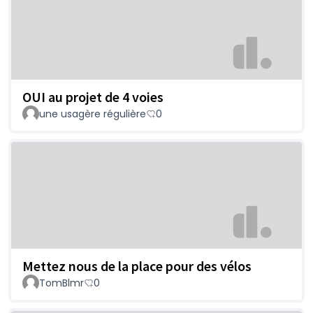
OUI au projet de 4 voies
une usagère régulière
0
Mettez nous de la place pour des vélos
TomBlmr
0