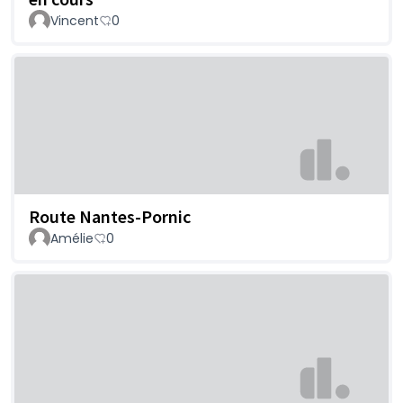
Vincent
0
Route Nantes-Pornic
Amélie
0