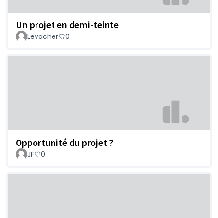
Un projet en demi-teinte
Levacher
0
Opportunité du projet ?
JF
0