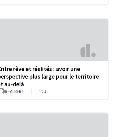
ntre rêve et réalités : avoir une
perspective plus large pour le territoire
et au-delà
B-ALBERT
0