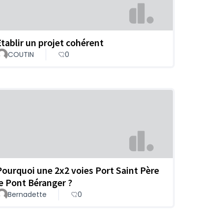
Etablir un projet cohérent
COUTIN
0
Pourquoi une 2x2 voies Port Saint Père
le Pont Béranger ?
Bernadette
0