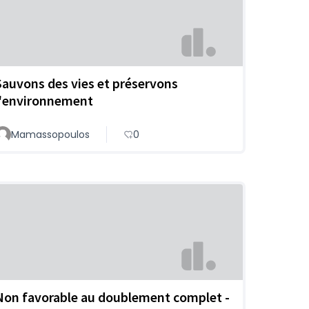
Sauvons des vies et préservons
l'environnement
Mamassopoulos
0
Non favorable au doublement complet -