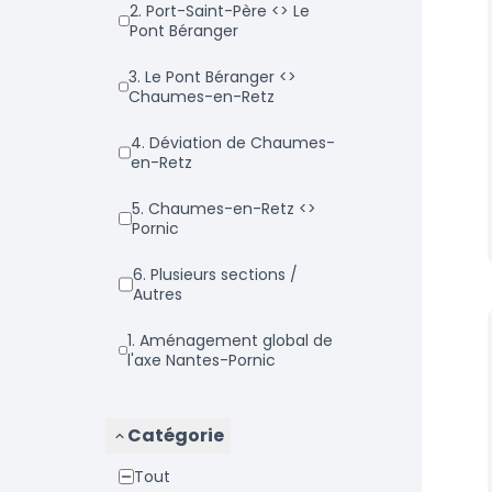
2. Port-Saint-Père <> Le
Pont Béranger
3. Le Pont Béranger <>
Chaumes-en-Retz
4. Déviation de Chaumes-
en-Retz
5. Chaumes-en-Retz <>
Pornic
6. Plusieurs sections /
Autres
1. Aménagement global de
l'axe Nantes-Pornic
Catégorie
Tout