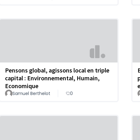
Pensons global, agissons local en triple
E
capital : Environnemental, Humain,
Economique
Samuel Berthelot
0