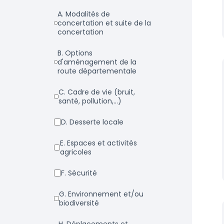
a. Modalités de
concertation et suite de la
concertation
b. Options
d'aménagement de la
route départementale
c. Cadre de vie (bruit,
santé, pollution,...)
d. Desserte locale
e. Espaces et activités
agricoles
f. Sécurité
g. Environnement et/ou
biodiversité