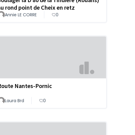
au rond point de Cheix en retz
Annie LE CORRE
0
Route Nantes-Pornic
Laura Brd
0