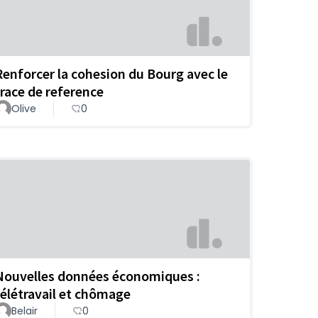
Renforcer la cohesion du Bourg avec le
trace de reference
Olive
0
Nouvelles données économiques :
télétravail et chômage
Belair
0