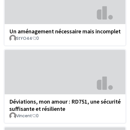
Un aménagement nécessaire mais incomplet
StYO44
0
Déviations, mon amour : RD751, une sécurité
suffisante et résiliente
Vincent
0