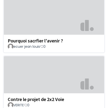
Pourquoi sacrfier l'avenir ?
ecuer jean louis
0
Contre le projet de 2x2 Voie
VERITE
0