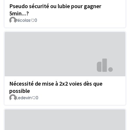
Pseudo sécurité ou lubie pour gagner
5min...?
Nicolas
0
Nécessité de mise à 2x2 voies dès que
possible
Ledevin
0