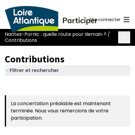
Men
Se connecter
Nantes-Pornic : quelle route pour demain ?
/
Menu 
Contributions
Contributions
Filtrer et rechercher
La concertation préalable est maintenant
terminée. Nous vous remercions de votre
participation.