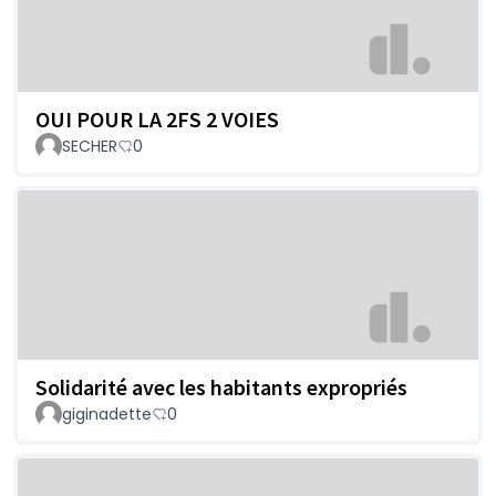
OUI POUR LA 2FS 2 VOIES
SECHER
0
Solidarité avec les habitants expropriés
giginadette
0