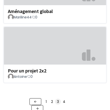
Aménagement global
Mariline44
0
Pour un projet 2x2
Antoine
0
1
2
3
4