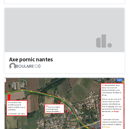
Axe pornic nantes
BOULAIRE
0