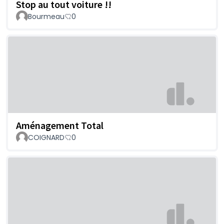
Stop au tout voiture !!
Bourmeau
0
Aménagement Total
COIGNARD
0