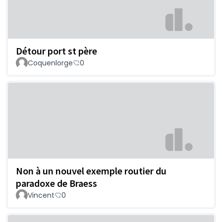
Détour port st père
Coquenlorge
0
Non à un nouvel exemple routier du
paradoxe de Braess
Vincent
0