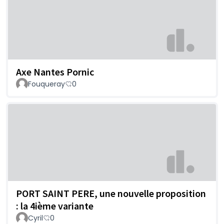
Axe Nantes Pornic
Fouqueray
0
PORT SAINT PERE, une nouvelle proposition
: la 4ième variante
Cyril
0