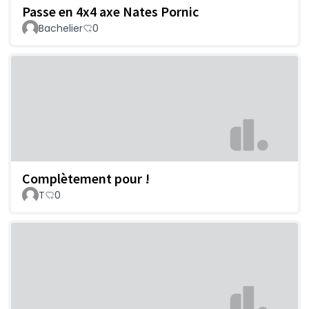
Passe en 4x4 axe Nates Pornic
Bachelier
0
Complètement pour !
T
0