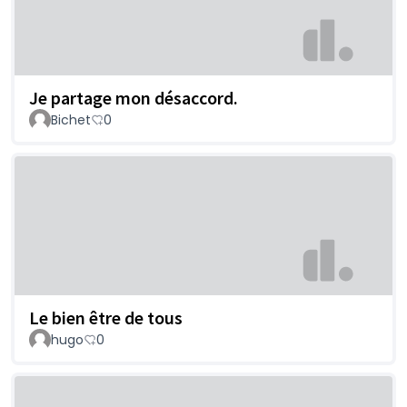
Je partage mon désaccord.
Bichet
0
Le bien être de tous
hugo
0