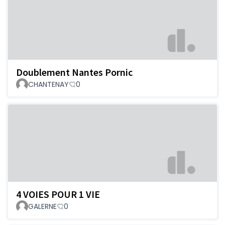
Doublement Nantes Pornic
CHANTENAY
0
4 VOIES POUR 1 VIE
GALERNE
0