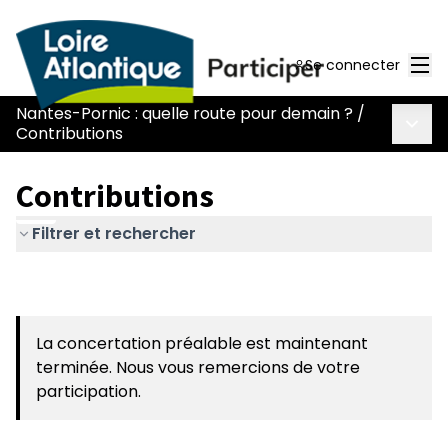
Men
Se connecter
Nantes-Pornic : quelle route pour demain ?
/
Menu 
Contributions
Contributions
Filtrer et rechercher
La concertation préalable est maintenant
terminée. Nous vous remercions de votre
participation.