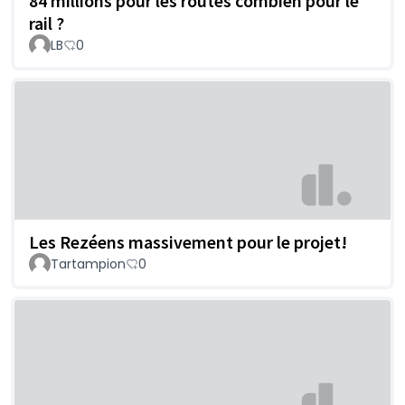
84 millions pour les routes combien pour le
rail ?
LB
0
Les Rezéens massivement pour le projet!
Tartampion
0