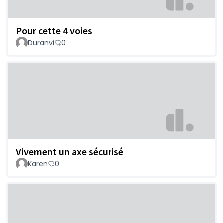
Pour cette 4 voies
Duranvi
0
Vivement un axe sécurisé
Karen
0