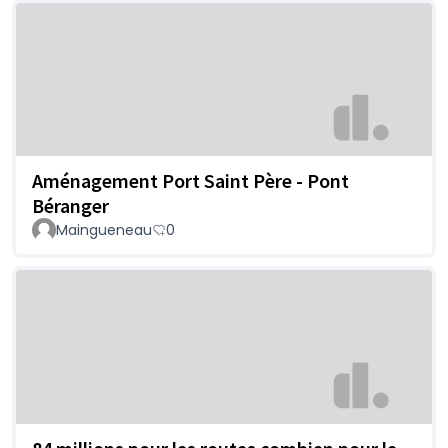
Aménagement Port Saint Père - Pont
Béranger
Maingueneau
0