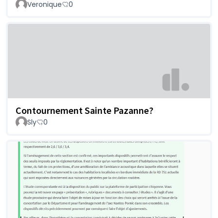
Veronique
0
Contournement Sainte Pazanne?
Sly
0