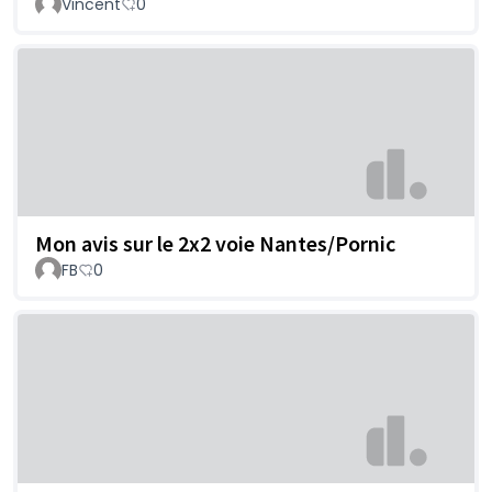
Vincent
0
Mon avis sur le 2x2 voie Nantes/Pornic
FB
0