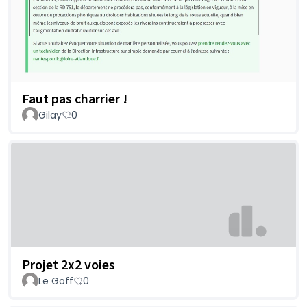
Faut pas charrier !
Gilay
0
Projet 2x2 voies
Le Goff
0