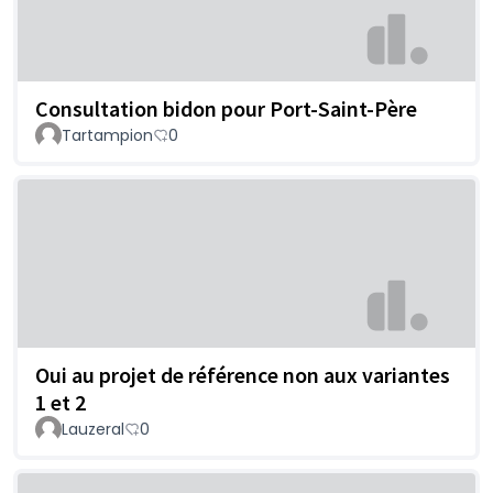
Consultation bidon pour Port-Saint-Père
Tartampion
0
Oui au projet de référence non aux variantes
1 et 2
Lauzeral
0