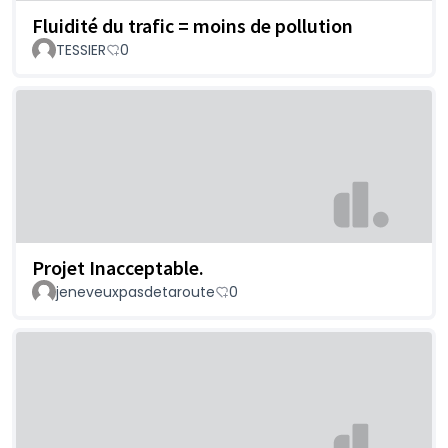
Fluidité du trafic = moins de pollution
TESSIER
0
Projet Inacceptable.
jeneveuxpasdetaroute
0