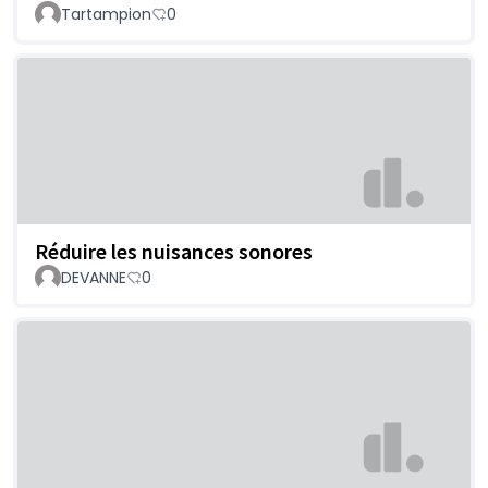
Tartampion
0
Réduire les nuisances sonores
DEVANNE
0