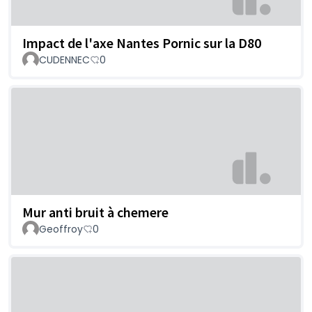
Impact de l'axe Nantes Pornic sur la D80
CUDENNEC
0
Mur anti bruit à chemere
Geoffroy
0