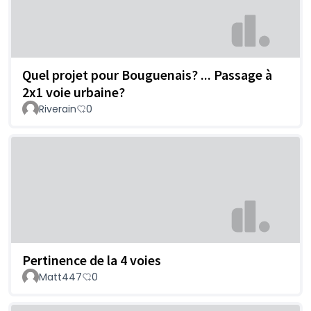
Quel projet pour Bouguenais? ... Passage à
2x1 voie urbaine?
Riverain
0
Pertinence de la 4 voies
Matt447
0