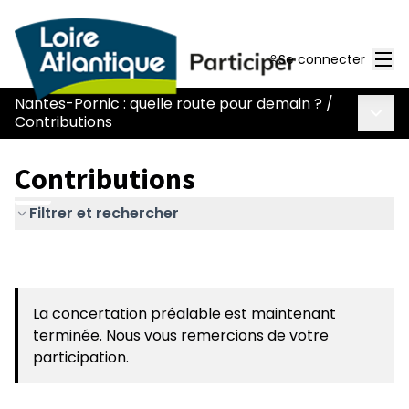
Men
Se connecter
Nantes-Pornic : quelle route pour demain ?
/
Menu 
Contributions
Contributions
Filtrer et rechercher
La concertation préalable est maintenant
terminée. Nous vous remercions de votre
participation.