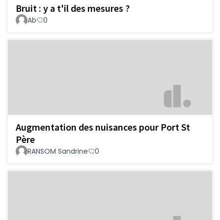
Bruit : y a t'il des mesures ?
Ab
0
Augmentation des nuisances pour Port St
Père
RANSOM Sandrine
0