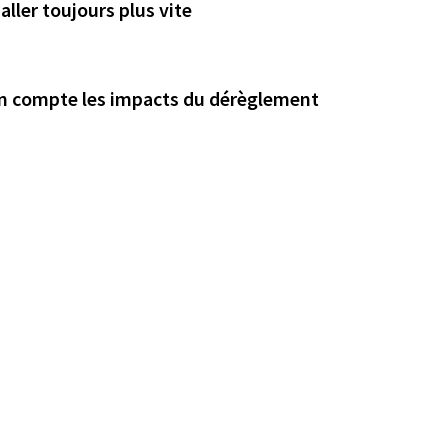
aller toujours plus vite
z en compte les impacts du dérèglement