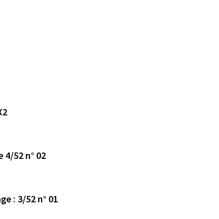
 LA 2X2
e 4/52 n° 02
ge : 3/52 n° 01