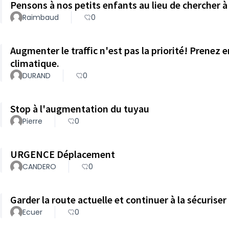
Pensons à nos petits enfants au lieu de chercher à 
Raimbaud
0
Augmenter le traffic n'est pas la priorité! Prene
climatique.
DURAND
0
Stop à l'augmentation du tuyau
Pierre
0
URGENCE Déplacement
CANDERO
0
Garder la route actuelle et continuer à la sécuriser
Ecuer
0