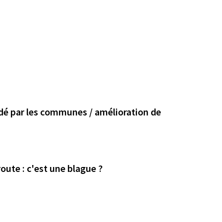
cidé par les communes / amélioration de
route : c'est une blague ?