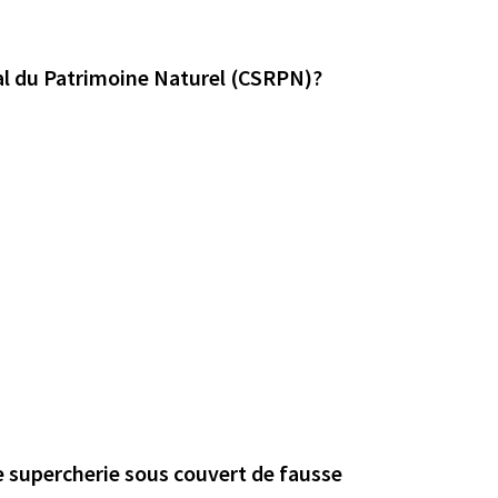
onal du Patrimoine Naturel (CSRPN)?
e supercherie sous couvert de fausse