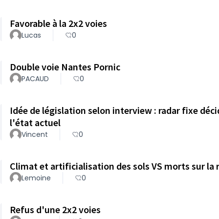
Favorable à la 2x2 voies
Lucas
0
Double voie Nantes Pornic
PACAUD
0
Idée de législation selon interview : radar fixe dé
l'état actuel
Vincent
0
Climat et artificialisation des sols VS morts sur la 
Lemoine
0
Refus d'une 2x2 voies