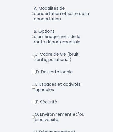
a. Modalités de
concertation et suite de la
concertation
b. Options
d'aménagement de la
route départementale
c. Cadre de vie (bruit,
santé, pollution,...)
d. Desserte locale
e. Espaces et activités
agricoles
f. Sécurité
g. Environnement et/ou
biodiversité