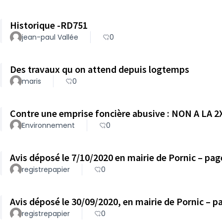
Historique -RD751
jean-paul Vallée
0
Des travaux qu on attend depuis logtemps
maris
0
Contre une emprise foncière abusive : NON A
Environnement
0
Avis déposé le 7/10/2020 en mairie de Pornic – pag
registrepapier
0
Avis déposé le 30/09/2020, en mairie de Pornic – pa
registrepapier
0