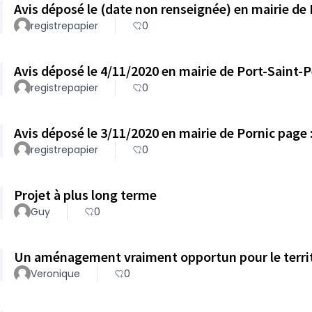
Avis déposé le (date non renseignée) en mairie de P
registrepapier
0
Avis déposé le 4/11/2020 en mairie de Port-Saint-Pè
registrepapier
0
Avis déposé le 3/11/2020 en mairie de Pornic page :
registrepapier
0
Projet à plus long terme
Guy
0
Un aménagement vraiment opportun pour le terri
Veronique
0