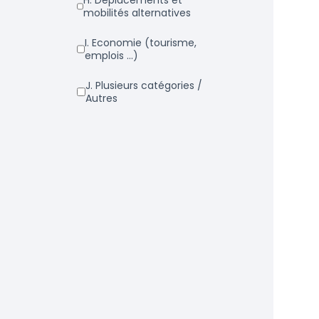
h. Déplacements et
mobilités alternatives
i. Economie (tourisme,
emplois ...)
j. Plusieurs catégories /
Autres