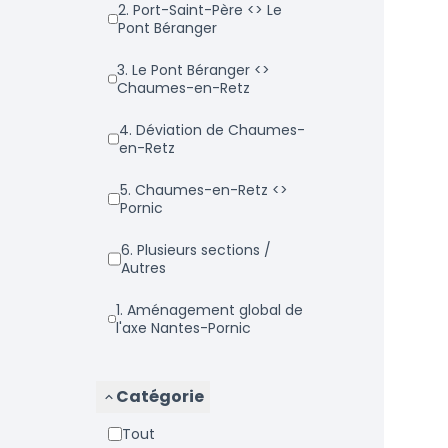
2. Port-Saint-Père <> Le
Pont Béranger
3. Le Pont Béranger <>
Chaumes-en-Retz
4. Déviation de Chaumes-
en-Retz
5. Chaumes-en-Retz <>
Pornic
6. Plusieurs sections /
Autres
1. Aménagement global de
l'axe Nantes-Pornic
Catégorie
Tout