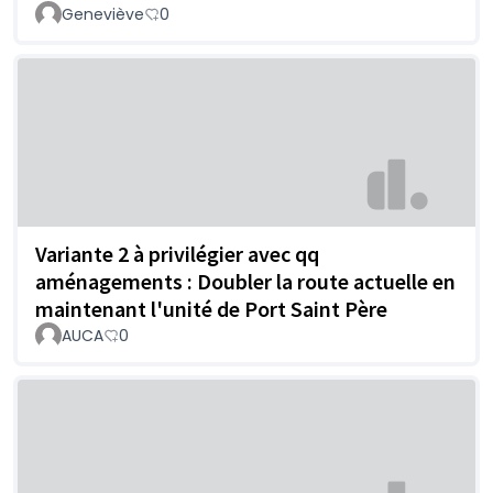
Geneviève
0
Variante 2 à privilégier avec qq
aménagements : Doubler la route actuelle en
maintenant l'unité de Port Saint Père
AUCA
0