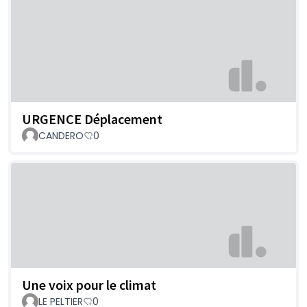
URGENCE Déplacement
CANDERO
0
Une voix pour le climat
LE PELTIER
0