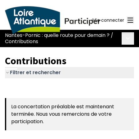
Men
Se connecter
Nantes-Pornic : quelle route pour demain ?
/
Menu 
Contributions
Contributions
Filtrer et rechercher
La concertation préalable est maintenant
terminée. Nous vous remercions de votre
participation.