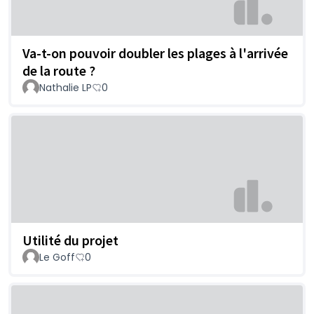
Va-t-on pouvoir doubler les plages à l'arrivée
de la route ?
Nathalie LP
0
Utilité du projet
Le Goff
0