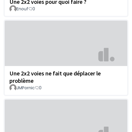
Une 2x2 voies pour quoi faire ?
Enouf
0
Une 2x2 voies ne fait que déplacer le
problème
JMPornic
0