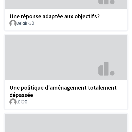
Une réponse adaptée aux objectifs?
Belair
0
Une politique d'aménagement totalement
dépassée
LB
0