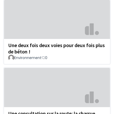
Une deux fois deux voies pour deux fois plus
de béton !
Environnement
0
Une consultation sur la route: la charrue