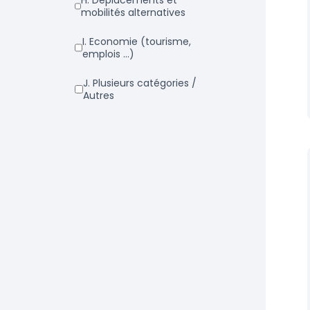
h. Déplacements et
mobilités alternatives
i. Economie (tourisme,
emplois ...)
j. Plusieurs catégories /
Autres