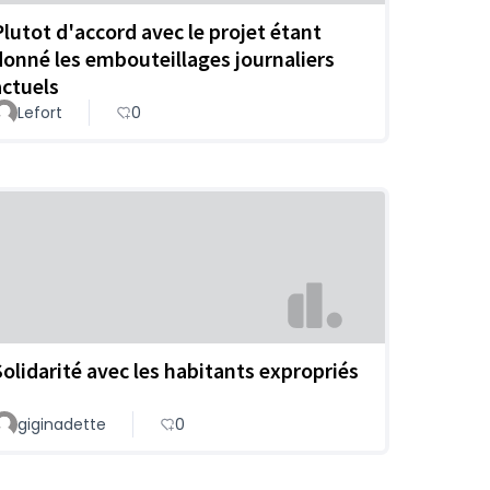
Plutot d'accord avec le projet étant
donné les embouteillages journaliers
actuels
Lefort
0
Solidarité avec les habitants expropriés
giginadette
0