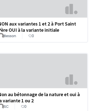
NON aux variantes 1 et 2 à Port Saint
ère OUI à la variante initiale
Besson
0
Non au bétonnage de la nature et oui à
a variante 1 ou 2
SC
0