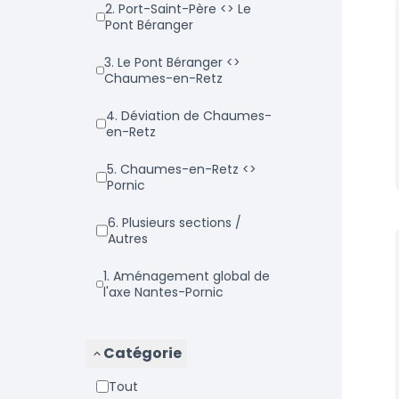
2. Port-Saint-Père <> Le
Pont Béranger
3. Le Pont Béranger <>
Chaumes-en-Retz
4. Déviation de Chaumes-
en-Retz
5. Chaumes-en-Retz <>
Pornic
6. Plusieurs sections /
Autres
1. Aménagement global de
l'axe Nantes-Pornic
Catégorie
Tout