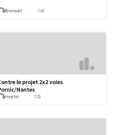
Bronsart
0
Contre le projet 2x2 voies
Pornic/Nantes
martin
0