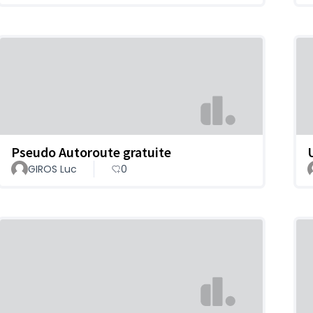
Pseudo Autoroute gratuite
GIROS Luc
0