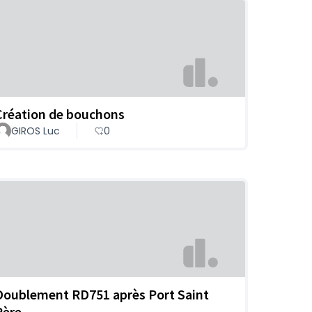
Création de bouchons
GIROS Luc
0
Doublement RD751 après Port Saint
Père