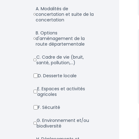
a. Modalités de
concertation et suite de la
concertation
b. Options
d'aménagement de la
route départementale
c. Cadre de vie (bruit,
santé, pollution,...)
d. Desserte locale
e. Espaces et activités
agricoles
f. Sécurité
g. Environnement et/ou
biodiversité