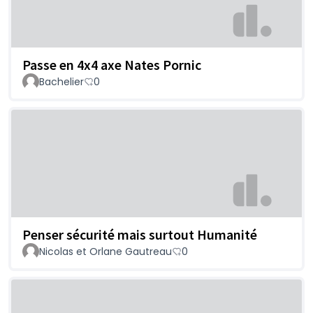
Passe en 4x4 axe Nates Pornic
Bachelier
0
Penser sécurité mais surtout Humanité
Nicolas et Orlane Gautreau
0