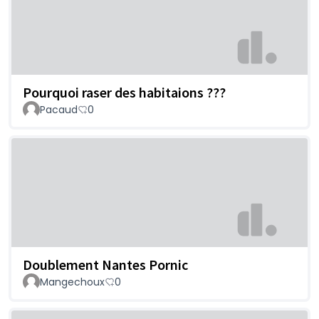
Pourquoi raser des habitaions ???
Pacaud
0
Doublement Nantes Pornic
Mangechoux
0