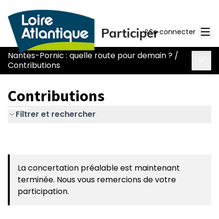
Men
Se connecter
Nantes-Pornic : quelle route pour demain ?
/
Menu 
Contributions
Contributions
Filtrer et rechercher
La concertation préalable est maintenant
terminée. Nous vous remercions de votre
participation.