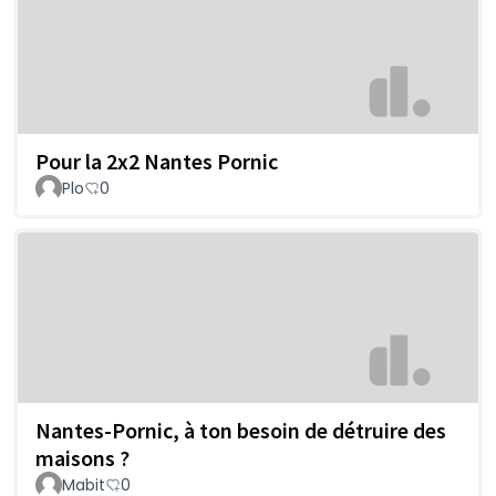
Pour la 2x2 Nantes Pornic
Plo
0
Nantes-Pornic, à ton besoin de détruire des
maisons ?
Mabit
0