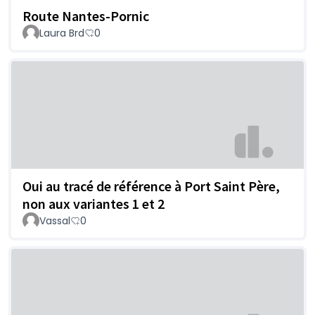
Route Nantes-Pornic
Laura Brd
0
Oui au tracé de référence à Port Saint Père,
non aux variantes 1 et 2
Vassal
0