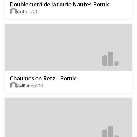
Doublement de la route Nantes Pornic
sichet
0
Chaumes en Retz - Pornic
JMPornic
0