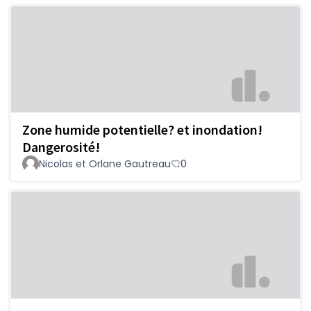
Zone humide potentielle? et inondation!
Dangerosité!
Nicolas et Orlane Gautreau
0