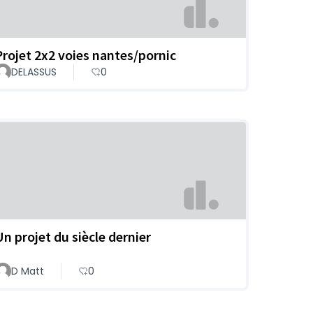
Projet 2x2 voies nantes/pornic
DELASSUS
0
Un projet du siècle dernier
D Matt
0