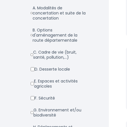
a. Modalités de
concertation et suite de la
concertation
b. Options
d'aménagement de la
route départementale
c. Cadre de vie (bruit,
santé, pollution,...)
d. Desserte locale
e. Espaces et activités
agricoles
f. Sécurité
g. Environnement et/ou
biodiversité