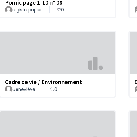
Pornic page 1-10 n° 08
registrepapier
0
Cadre de vie / Environnement
Geneviève
0