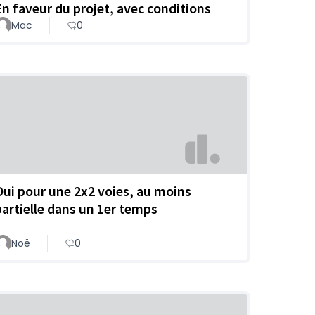
En faveur du projet, avec conditions
Mac
0
Oui pour une 2x2 voies, au moins
partielle dans un 1er temps
Noë
0