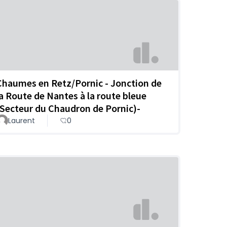
Chaumes en Retz/Pornic - Jonction de
la Route de Nantes à la route bleue
(Secteur du Chaudron de Pornic)-
Laurent
0