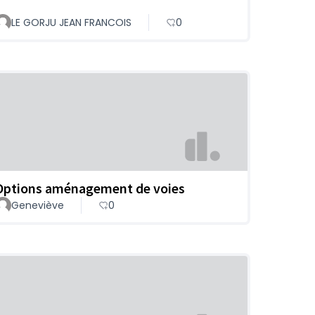
LE GORJU JEAN FRANCOIS
0
Options aménagement de voies
Geneviève
0