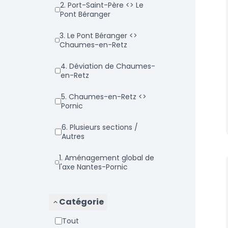
2. Port-Saint-Père <> Le
Pont Béranger
3. Le Pont Béranger <>
Chaumes-en-Retz
4. Déviation de Chaumes-
en-Retz
5. Chaumes-en-Retz <>
Pornic
6. Plusieurs sections /
Autres
1. Aménagement global de
l'axe Nantes-Pornic
Catégorie
Tout