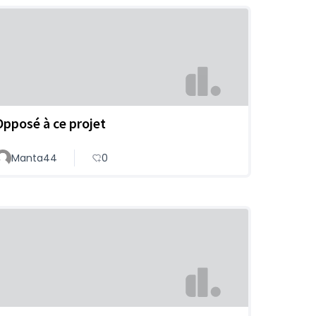
Opposé à ce projet
Manta44
0