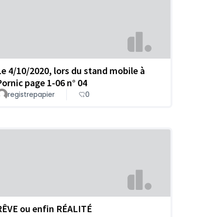
Le 4/10/2020, lors du stand mobile à
Pornic page 1-06 n° 04
registrepapier
0
RÊVE ou enfin RÉALITÉ