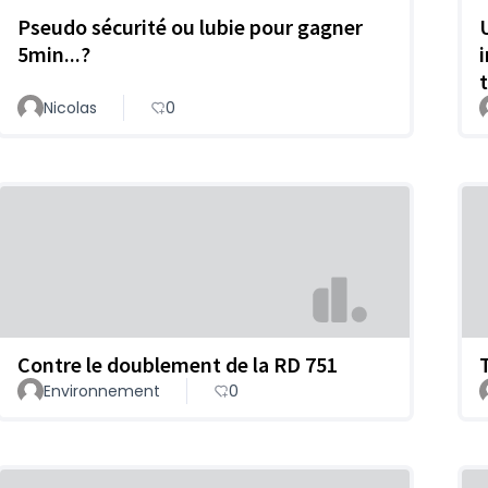
Pseudo sécurité ou lubie pour gagner
5min...?
t
Nicolas
0
Contre le doublement de la RD 751
Environnement
0