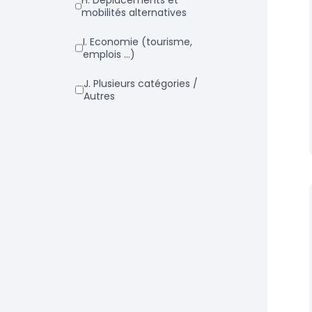
h. Déplacements et
mobilités alternatives
i. Economie (tourisme,
emplois ...)
j. Plusieurs catégories /
Autres