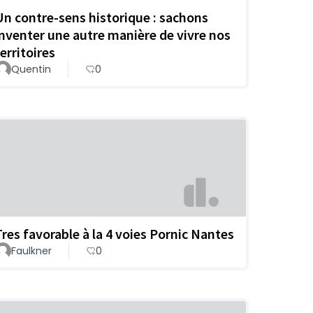
Un contre-sens historique : sachons
inventer une autre manière de vivre nos
erritoires
Quentin
0
Tres favorable à la 4 voies Pornic Nantes
Faulkner
0