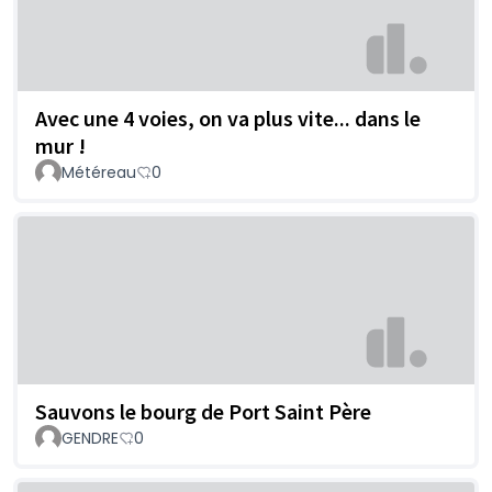
Avec une 4 voies, on va plus vite... dans le
mur !
Météreau
0
Sauvons le bourg de Port Saint Père
GENDRE
0