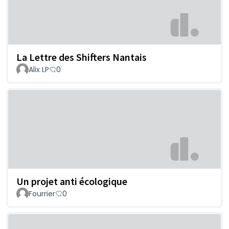
La Lettre des Shifters Nantais
Alix LP
0
Un projet anti écologique
Fourrier
0