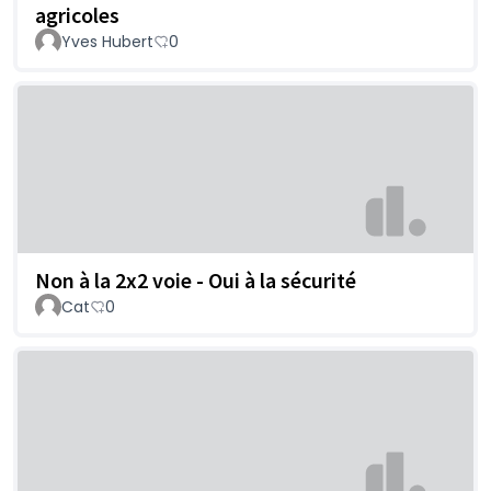
agricoles
Yves Hubert
0
Non à la 2x2 voie - Oui à la sécurité
Cat
0