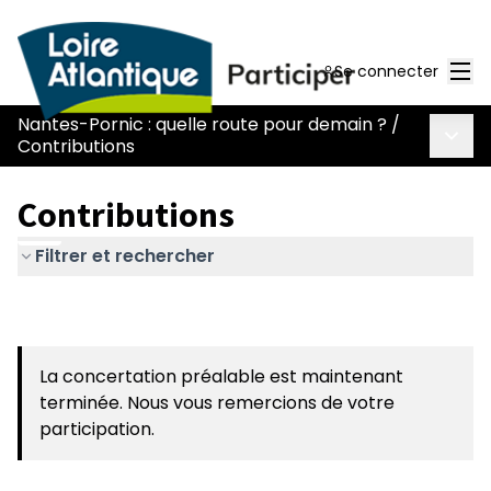
Men
Se connecter
Nantes-Pornic : quelle route pour demain ?
/
Menu 
Contributions
Contributions
Filtrer et rechercher
La concertation préalable est maintenant
terminée. Nous vous remercions de votre
participation.