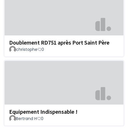
Doublement RD751 après Port Saint Père
christophe
0
Equipement Indispensable !
Bertrand H
0