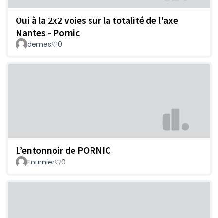
Oui à la 2x2 voies sur la totalité de l'axe
Nantes - Pornic
demes
0
L’entonnoir de PORNIC
Fournier
0