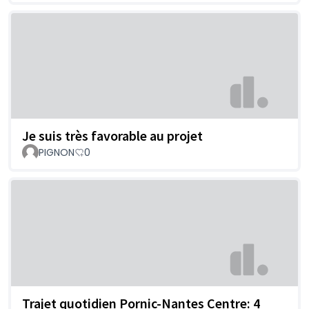
Je suis très favorable au projet
PIGNON
0
Trajet quotidien Pornic-Nantes Centre: 4