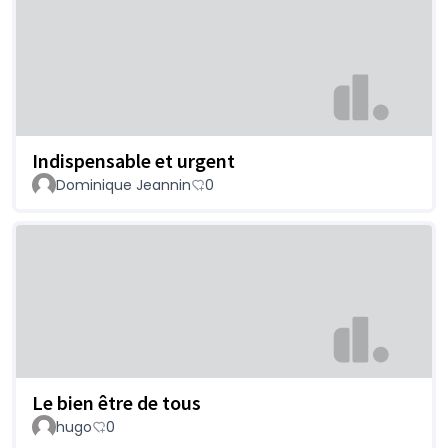
Indispensable et urgent
Dominique Jeannin
0
Le bien être de tous
hugo
0