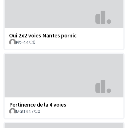
Oui 2x2 voies Nantes pornic
Pit-44
0
Pertinence de la 4 voies
Matt447
0