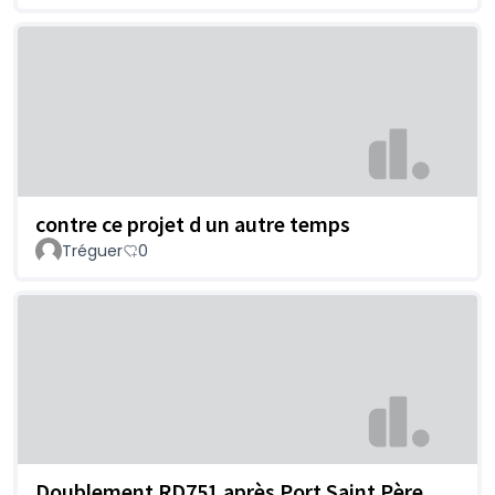
contre ce projet d un autre temps
Tréguer
0
Doublement RD751 après Port Saint Père