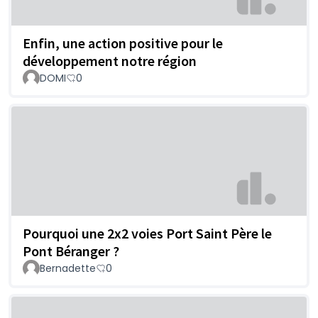
Enfin, une action positive pour le
développement notre région
DOMI
0
Pourquoi une 2x2 voies Port Saint Père le
Pont Béranger ?
Bernadette
0