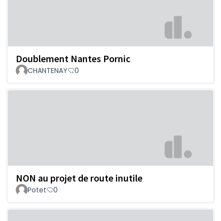
Doublement Nantes Pornic
CHANTENAY
0
NON au projet de route inutile
Potet
0