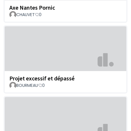
Axe Nantes Pornic
CHAUVET
0
Projet excessif et dépassé
BOURMEAU
0