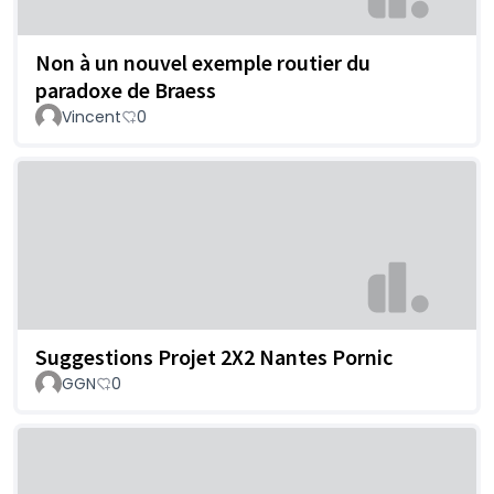
Non à un nouvel exemple routier du
paradoxe de Braess
Vincent
0
Suggestions Projet 2X2 Nantes Pornic
GGN
0