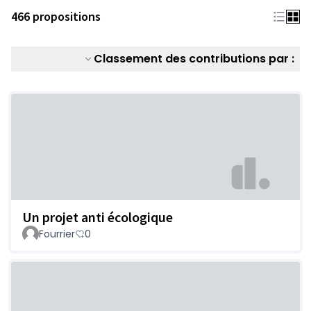
466 propositions
Classement des contributions par :
Un projet anti écologique
Fourrier
0