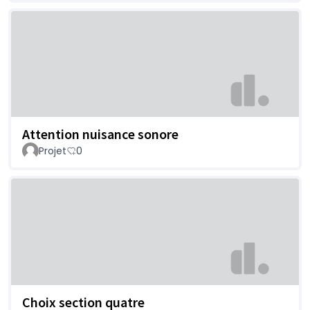
Attention nuisance sonore
Projet
0
Choix section quatre