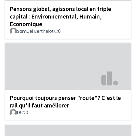
Pensons global, agissons local en triple
capital : Environnemental, Humain,
Economique
Samuel Berthelot
0
Pourquoi toujours penser "route"? C'est le
rail qu'il faut améliorer
LB
0