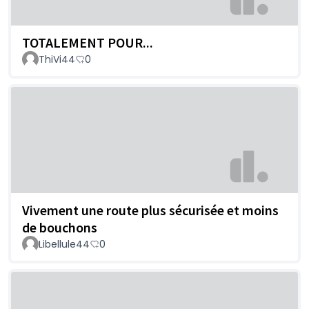
TOTALEMENT POUR...
ThiVi44
0
Vivement une route plus sécurisée et moins
de bouchons
Libellule44
0