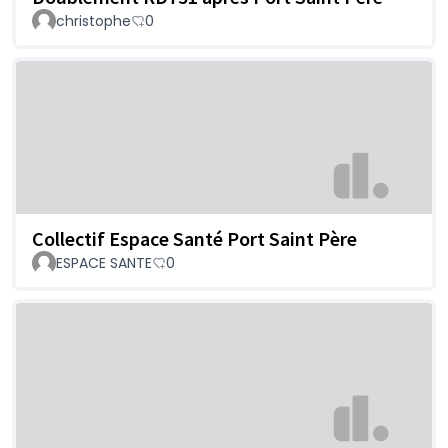
christophe
0
Collectif Espace Santé Port Saint Père
ESPACE SANTE
0