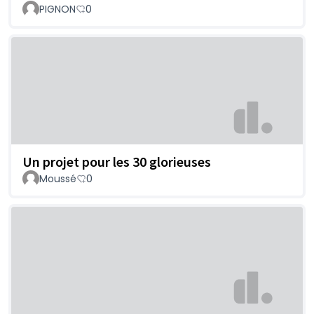
PIGNON
0
Un projet pour les 30 glorieuses
Moussé
0