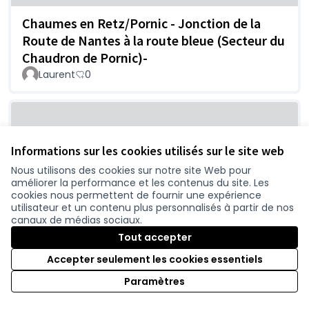
Chaumes en Retz/Pornic - Jonction de la
Route de Nantes à la route bleue (Secteur du
Chaudron de Pornic)-
Laurent
0
Informations sur les cookies utilisés sur le site web
Nous utilisons des cookies sur notre site Web pour
améliorer la performance et les contenus du site. Les
cookies nous permettent de fournir une expérience
utilisateur et un contenu plus personnalisés à partir de nos
canaux de médias sociaux.
Pseudo sécurité ou lubie pour gagner
Tout accepter
5min...?
Nicolas
0
Accepter seulement les cookies essentiels
Paramètres