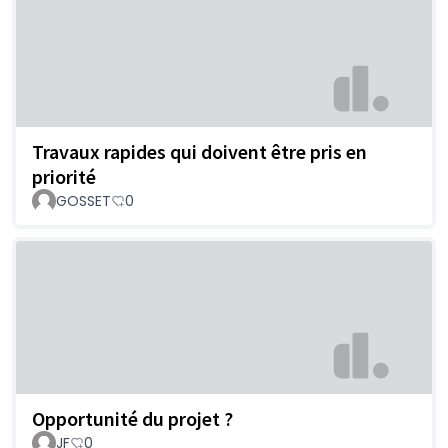
Travaux rapides qui doivent être pris en
priorité
GOSSET
0
Opportunité du projet ?
JF
0