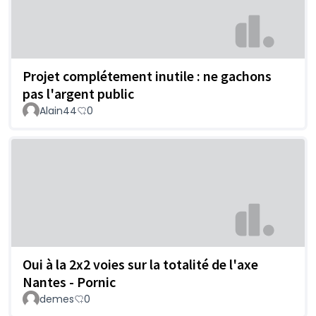
Projet complétement inutile : ne gachons
pas l'argent public
Alain44
0
Oui à la 2x2 voies sur la totalité de l'axe
Nantes - Pornic
demes
0