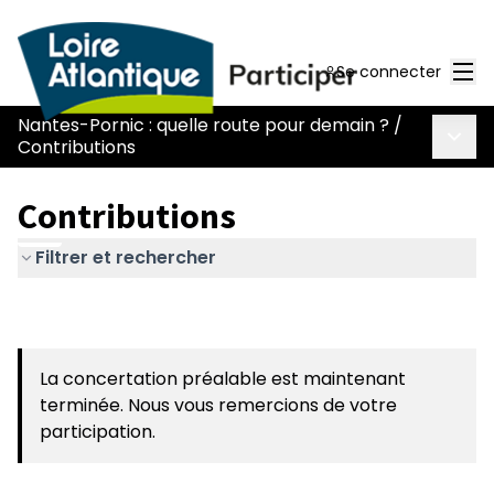
Men
Se connecter
Nantes-Pornic : quelle route pour demain ?
/
Menu 
Contributions
Contributions
Filtrer et rechercher
La concertation préalable est maintenant
terminée. Nous vous remercions de votre
participation.