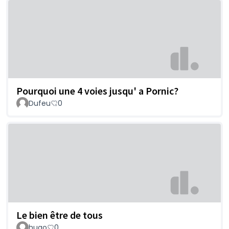
Pourquoi une 4 voies jusqu' a Pornic?
Dufeu
0
Le bien être de tous
hugo
0