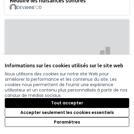
Réduire les nuisances sonores
DEVANNE
0
Informations sur les cookies utilisés sur le site web
La vitesse est l'inverse de la sécurité
Nous utilisons des cookies sur notre site Web pour
améliorer la performance et les contenus du site. Les
DEVANNE
0
cookies nous permettent de fournir une expérience
utilisateur et un contenu plus personnalisés à partir de nos
canaux de médias sociaux.
Tout accepter
Accepter seulement les cookies essentiels
Paramètres