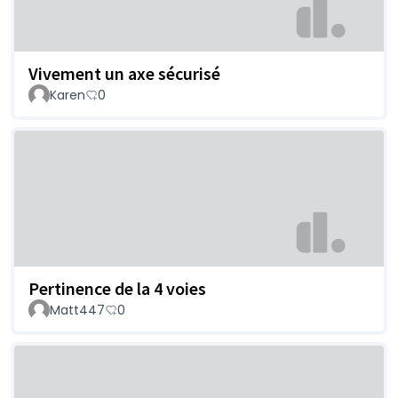
Vivement un axe sécurisé
Karen
0
Pertinence de la 4 voies
Matt447
0