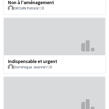
Non à l'aménagement
DROUIN Patrick
0
Indispensable et urgent
Dominique Jeannin
0