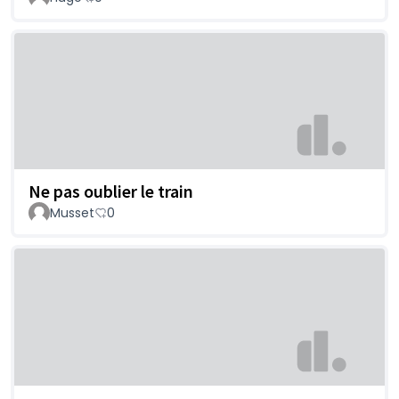
Ne pas oublier le train
Musset
0