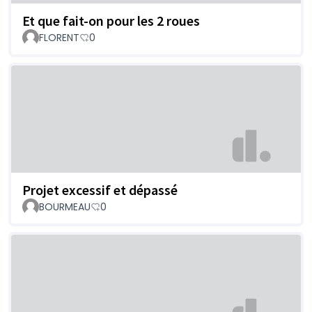
Et que fait-on pour les 2 roues
FLORENT
0
Projet excessif et dépassé
BOURMEAU
0