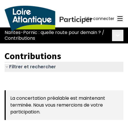
Men
Se connecter
Nantes-Pornic : quelle route pour demain ?
/
Menu 
Contributions
Contributions
Filtrer et rechercher
La concertation préalable est maintenant
terminée. Nous vous remercions de votre
participation.