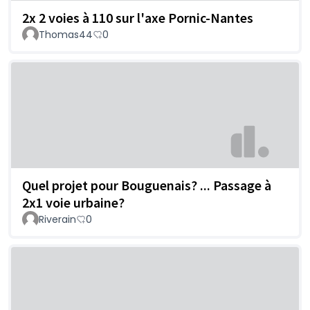
2x 2 voies à 110 sur l'axe Pornic-Nantes
Thomas44
0
Quel projet pour Bouguenais? ... Passage à
2x1 voie urbaine?
Riverain
0