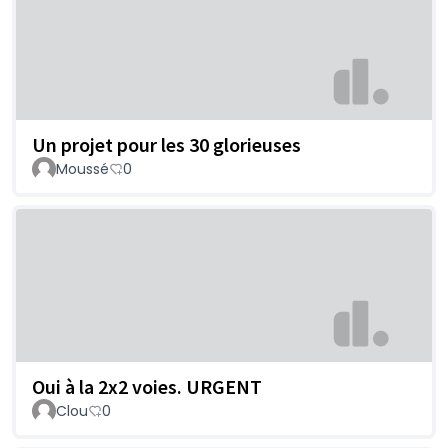
Un projet pour les 30 glorieuses
Moussé
0
Oui à la 2x2 voies. URGENT
Clou
0