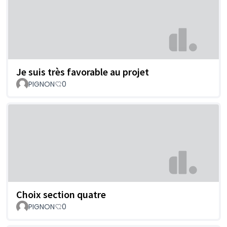
Je suis très favorable au projet
PIGNON
0
Choix section quatre
PIGNON
0