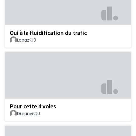
Oui à la fluidification du trafic
Lapaz
0
Pour cette 4 voies
Duranvi
0