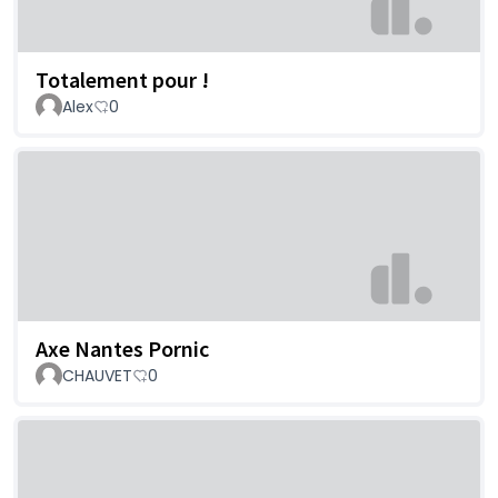
Totalement pour !
Alex
0
Axe Nantes Pornic
CHAUVET
0