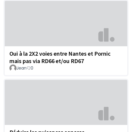
Oui à la 2X2 voies entre Nantes et Pornic
mais pas via RD66 et/ou RD67
Jean
0