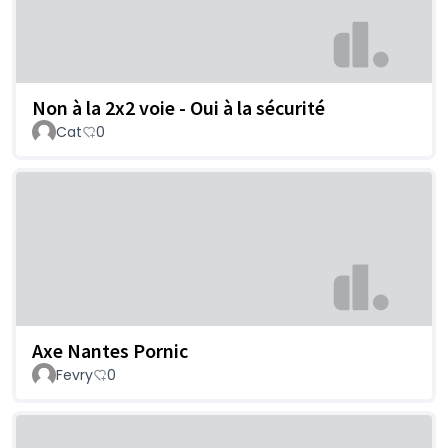
Non à la 2x2 voie - Oui à la sécurité
Cat
0
Axe Nantes Pornic
Fevry
0