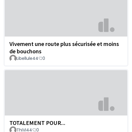
Vivement une route plus sécurisée et moins
de bouchons
Libellule44
0
TOTALEMENT POUR...
ThiVi44
0