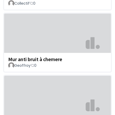
Collectif
0
Mur anti bruit à chemere
Geoffroy
0