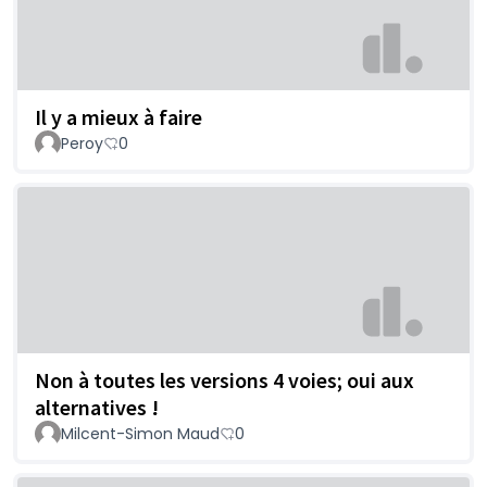
Il y a mieux à faire
Peroy
0
Non à toutes les versions 4 voies; oui aux
alternatives !
Milcent-Simon Maud
0