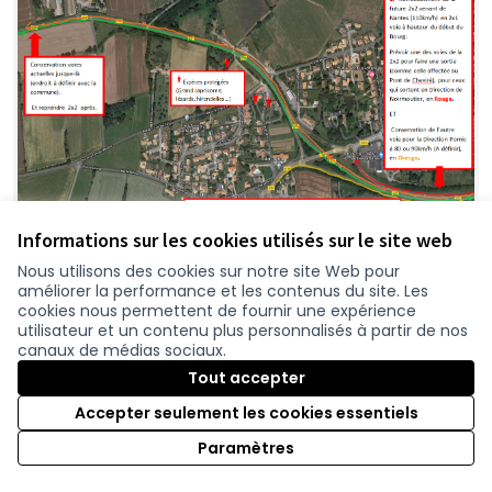
Informations sur les cookies utilisés sur le site web
Nous utilisons des cookies sur notre site Web pour
Une alternative est possible
améliorer la performance et les contenus du site. Les
anthony MARTIN
0
cookies nous permettent de fournir une expérience
utilisateur et un contenu plus personnalisés à partir de nos
canaux de médias sociaux.
Tout accepter
Accepter seulement les cookies essentiels
Paramètres