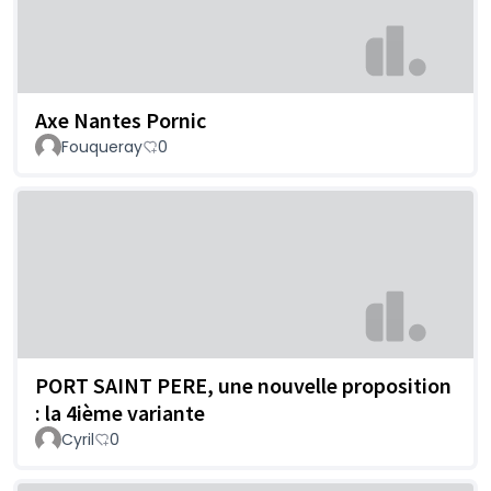
Axe Nantes Pornic
Fouqueray
0
PORT SAINT PERE, une nouvelle proposition
: la 4ième variante
Cyril
0