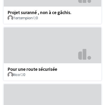
Projet suranné , non à ce gâchis.
Tartampion
0
Pour une route sécurisée
Rico
0