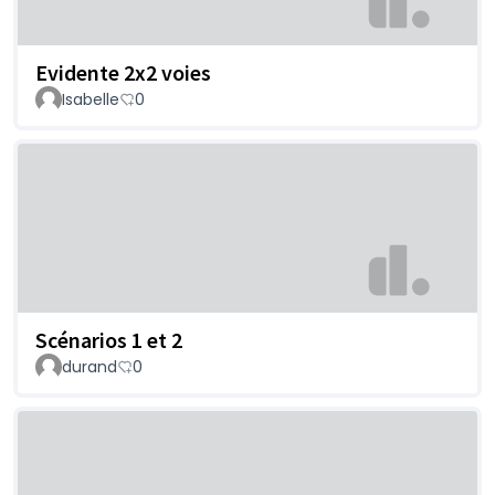
Evidente 2x2 voies
Isabelle
0
Scénarios 1 et 2
durand
0