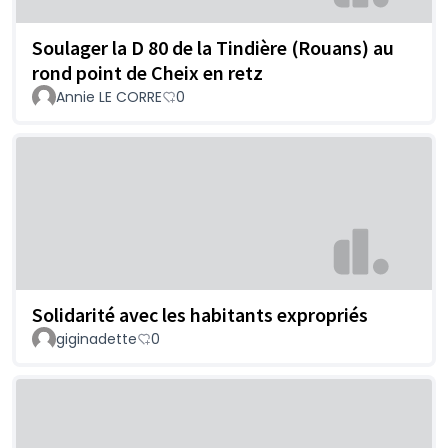
Soulager la D 80 de la Tindière (Rouans) au
rond point de Cheix en retz
Annie LE CORRE
0
Solidarité avec les habitants expropriés
giginadette
0