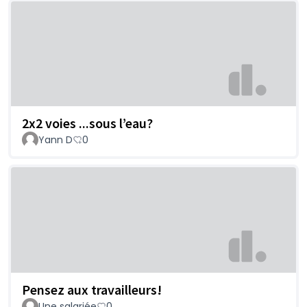
2x2 voies ...sous l’eau?
Yann D
0
Pensez aux travailleurs!
Une salariée
0