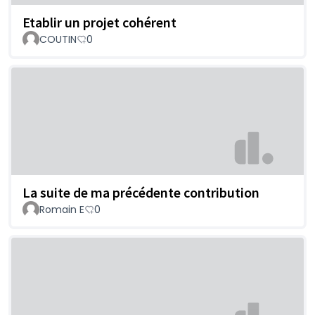
Etablir un projet cohérent
COUTIN
0
La suite de ma précédente contribution
Romain E
0