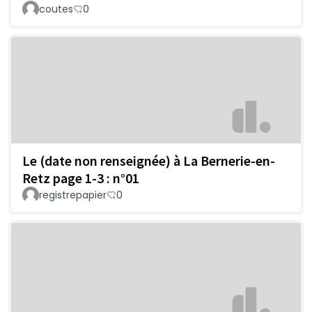
coutes
0
Le (date non renseignée) à La Bernerie-en-
Retz page 1-3 : n°01
registrepapier
0