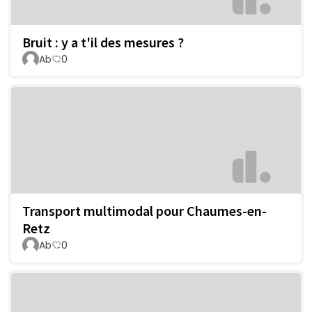
Bruit : y a t'il des mesures ?
Ab
0
Transport multimodal pour Chaumes-en-
Retz
Ab
0