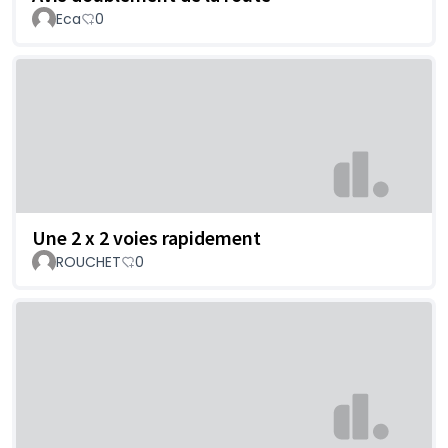
Eca
0
Une 2 x 2 voies rapidement
ROUCHET
0