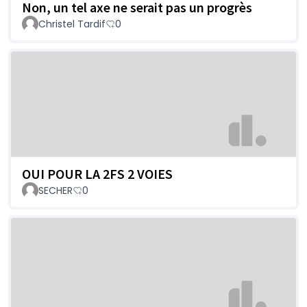
Non, un tel axe ne serait pas un progrès
Christel Tardif
0
OUI POUR LA 2FS 2 VOIES
SECHER
0