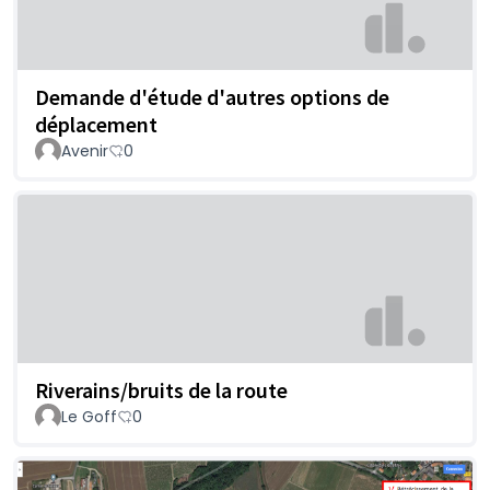
Demande d'étude d'autres options de
déplacement
Avenir
0
Riverains/bruits de la route
Le Goff
0