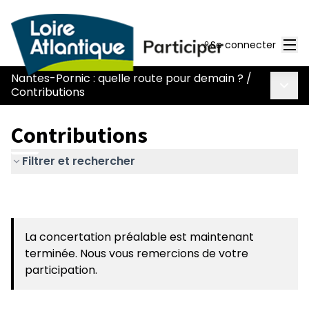
Men
Se connecter
Nantes-Pornic : quelle route pour demain ?
/
Menu 
Contributions
Contributions
Filtrer et rechercher
La concertation préalable est maintenant
terminée. Nous vous remercions de votre
participation.