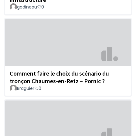
godineau
0
Comment faire le choix du scénario du
tronçon Chaumes-en-Retz – Pornic ?
Braguier
0