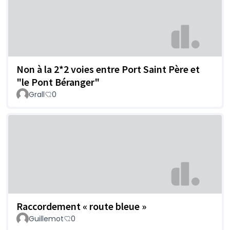
Non à la 2*2 voies entre Port Saint Père et
"le Pont Béranger"
Grall
0
Raccordement « route bleue »
Guillemot
0