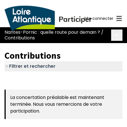
Men
Se connecter
Nantes-Pornic : quelle route pour demain ?
/
Menu 
Contributions
Contributions
Filtrer et rechercher
La concertation préalable est maintenant
terminée. Nous vous remercions de votre
participation.