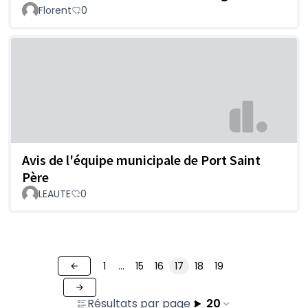
Florent
0
Avis de l'équipe municipale de Port Saint
Père
LEAUTE
0
1
…
15
16
17
18
19
Résultats par page :
20