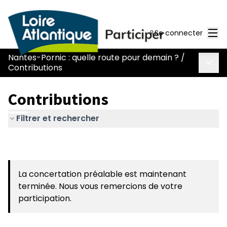
Men
Se connecter
Nantes-Pornic : quelle route pour demain ?
/
Menu 
Contributions
Contributions
Filtrer et rechercher
La concertation préalable est maintenant
terminée. Nous vous remercions de votre
participation.