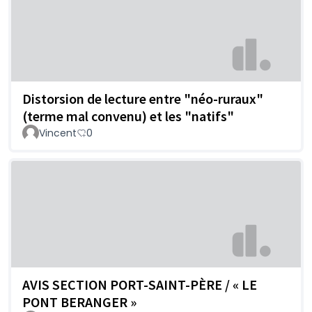
Distorsion de lecture entre "néo-ruraux"
(terme mal convenu) et les "natifs"
Vincent
0
AVIS SECTION PORT-SAINT-PÈRE / « LE
PONT BERANGER »