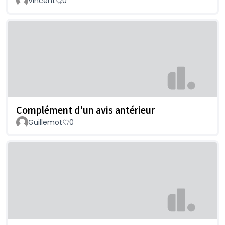
Vincent
0
Complément d'un avis antérieur
Guillemot
0