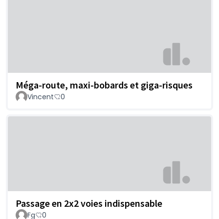
Méga-route, maxi-bobards et giga-risques
Vincent
0
Passage en 2x2 voies indispensable
Fg
0