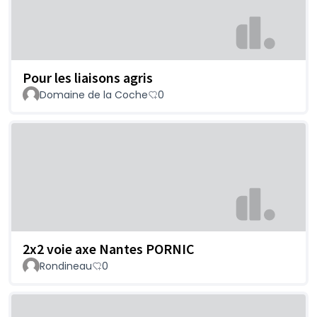
Pour les liaisons agris
Domaine de la Coche
0
2x2 voie axe Nantes PORNIC
Rondineau
0