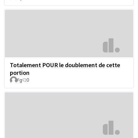
Totalement POUR le doublement de cette
portion
Fg
0