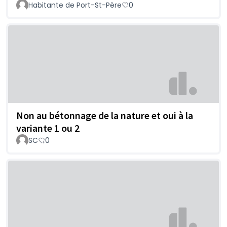
Habitante de Port-St-Père
0
Non au bétonnage de la nature et oui à la
variante 1 ou 2
SC
0