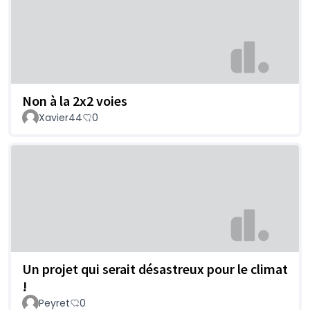
Non à la 2x2 voies
Xavier44
0
Un projet qui serait désastreux pour le climat
!
Peyret
0