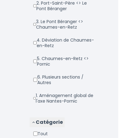
2. Port-Saint-Père <> Le
Pont Béranger
3. Le Pont Béranger <>
Chaumes-en-Retz
4. Déviation de Chaumes-
en-Retz
5. Chaumes-en-Retz <>
Pornic
6. Plusieurs sections /
Autres
1. Aménagement global de
l'axe Nantes-Pornic
Catégorie
Tout