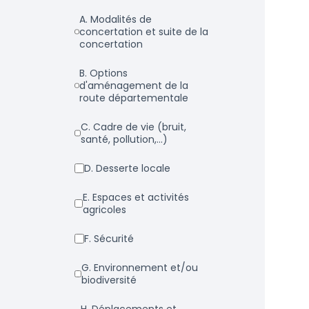
a. Modalités de
concertation et suite de la
concertation
b. Options
d'aménagement de la
route départementale
c. Cadre de vie (bruit,
santé, pollution,...)
d. Desserte locale
e. Espaces et activités
agricoles
f. Sécurité
g. Environnement et/ou
biodiversité