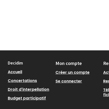
Decidim
Mon compte
Re
Accueil
Créer un compte
Act
Concertations
Se connecter
Re
Droit d'interpellation
Té
fi
Budget participatif