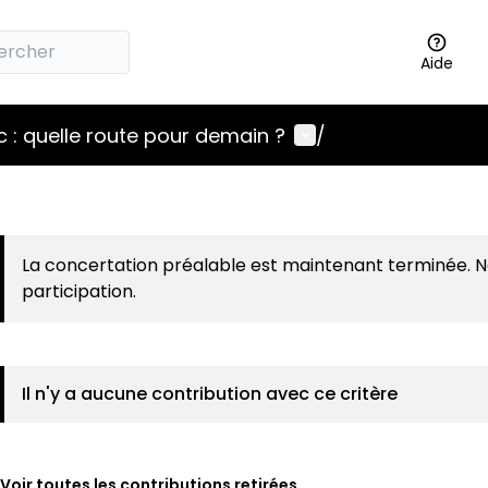
Aide
Menu utilisateur
 : quelle route pour demain ?
/
La concertation préalable est maintenant terminée. 
participation.
Il n'y a aucune contribution avec ce critère
Voir toutes les contributions retirées