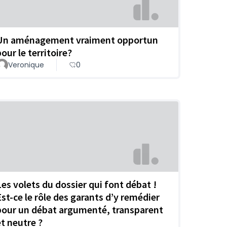
Un aménagement vraiment opportun
our le territoire?
Veronique
0
Les volets du dossier qui font débat !
Est-ce le rôle des garants d’y remédier
pour un débat argumenté, transparent
et neutre ?