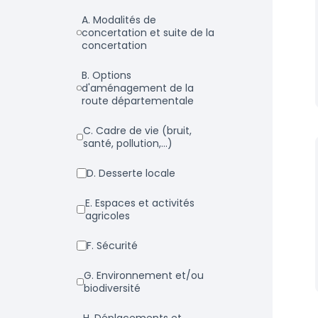
a. Modalités de
concertation et suite de la
concertation
b. Options
d'aménagement de la
route départementale
c. Cadre de vie (bruit,
santé, pollution,...)
d. Desserte locale
e. Espaces et activités
agricoles
f. Sécurité
g. Environnement et/ou
biodiversité