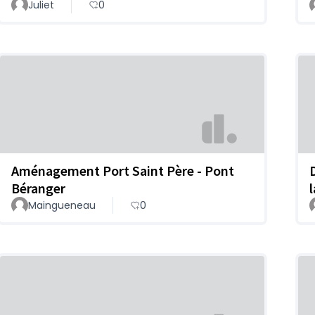
Juliet
0
Aménagement Port Saint Père - Pont
Béranger
l
Maingueneau
0