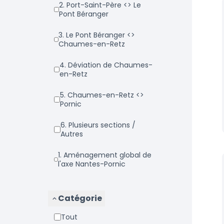
2. Port-Saint-Père <> Le
Pont Béranger
3. Le Pont Béranger <>
Chaumes-en-Retz
4. Déviation de Chaumes-
en-Retz
5. Chaumes-en-Retz <>
Pornic
6. Plusieurs sections /
Autres
1. Aménagement global de
l'axe Nantes-Pornic
Catégorie
Tout