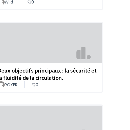
Wild
0
Deux objectifs principaux : la sécurité et
a fluidité de la circulation.
ROYER
0