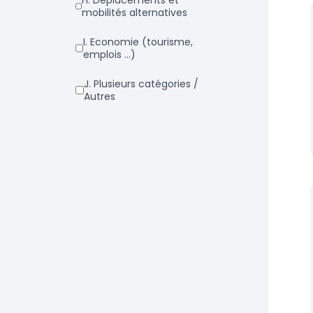
h. Déplacements et
mobilités alternatives
i. Economie (tourisme,
emplois ...)
j. Plusieurs catégories /
Autres