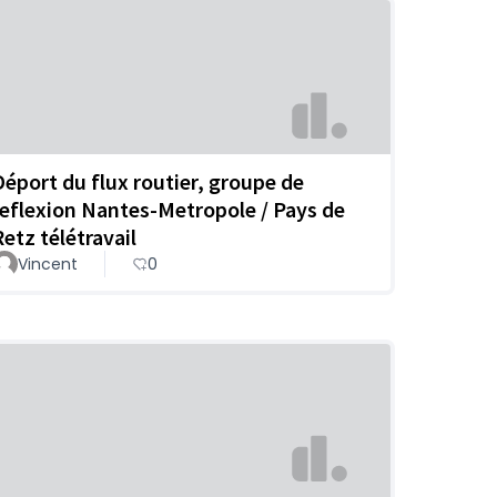
Déport du flux routier, groupe de
reflexion Nantes-Metropole / Pays de
Retz télétravail
Vincent
0