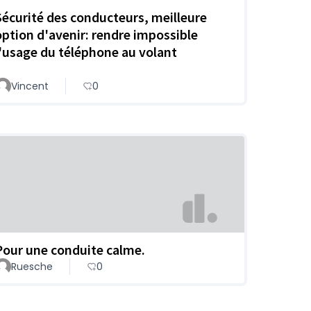
Sécurité des conducteurs, meilleure
option d'avenir: rendre impossible
l'usage du téléphone au volant
Vincent
0
Pour une conduite calme.
Ruesche
0